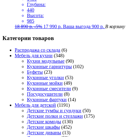
Глубина:
440
Высота:
985
18 890
р.
-5%
17 990
р.
Ваша выгода
900
р.
В корзину
Категории товаров
Распродажа со склада
(6)
Мебель для кухни
(348)
Кухни модульные
(90)
Кухонные гарнитуры
(102)
Буфеты
(23)
Кухонные уголки
(53)
Кухонные мойки
(49)
Кухонные смесители
(9)
Посудосушители
(8)
Кухонные фартуки
(14)
Мебель для детской
(1191)
Детские тумбы и сундуки
(50)
Детские полки и стеллажи
(175)
Детские комоды
(130)
Детские шкафы
(452)
Детские диваны
(13)