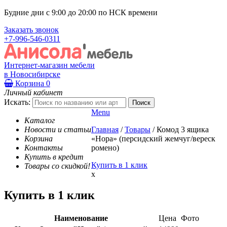
Будние дни с 9:00 до 20:00 по НСК времени
Заказать звонок
+7-996-546-0311
Интернет-магазин мебели
в Новосибирске
Корзина
0
Личный кабинет
Искать:
Menu
Каталог
Новости и статьи
Главная
/
Товары
/
Комод 3 ящика
Корзина
«Нора» (персидский жемчуг/вереск
Контакты
ромено)
Купить в кредит
Купить в 1 клик
Товары со скидкой!
x
Купить в 1 клик
Наименование
Цена
Фото