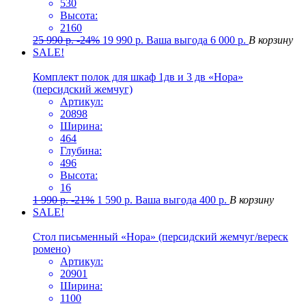
530
Высота:
2160
25 990
р.
-24%
19 990
р.
Ваша выгода
6 000
р.
В корзину
SALE!
Комплект полок для шкаф 1дв и 3 дв «Нора»
(персидский жемчуг)
Артикул:
20898
Ширина:
464
Глубина:
496
Высота:
16
1 990
р.
-21%
1 590
р.
Ваша выгода
400
р.
В корзину
SALE!
Стол письменный «Нора» (персидский жемчуг/вереск
ромено)
Артикул:
20901
Ширина:
1100