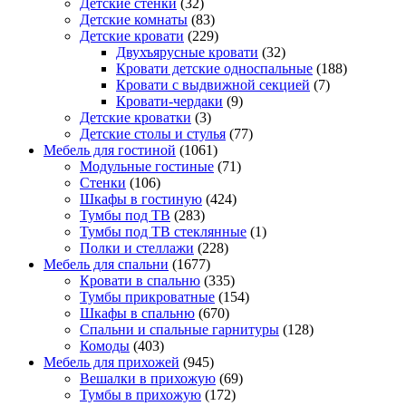
Детские стенки
(32)
Детские комнаты
(83)
Детские кровати
(229)
Двухъярусные кровати
(32)
Кровати детские односпальные
(188)
Кровати с выдвижной секцией
(7)
Кровати-чердаки
(9)
Детские кроватки
(3)
Детские столы и стулья
(77)
Мебель для гостиной
(1061)
Модульные гостиные
(71)
Стенки
(106)
Шкафы в гостиную
(424)
Тумбы под ТВ
(283)
Тумбы под ТВ стеклянные
(1)
Полки и стеллажи
(228)
Мебель для спальни
(1677)
Кровати в спальню
(335)
Тумбы прикроватные
(154)
Шкафы в спальню
(670)
Спальни и спальные гарнитуры
(128)
Комоды
(403)
Мебель для прихожей
(945)
Вешалки в прихожую
(69)
Тумбы в прихожую
(172)