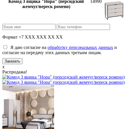
Комод 3 ящика "Нора" (персидский
14990
жемчуг/вереск ромено)
Формат +7 XXX XXX XX XX
Я даю согласие на
обработку персональных данных
и
согласие на передачу этих данных третьим лицам.
x
Распродажа!