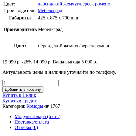
Цвет:
персидский жемчуг/вереск ромено
Производитель:
Мебельград
Габариты
425 x 875 x 790 mm
Производитель
Мебельград
Цвет:
персидский жемчуг/вереск ромено
19 990
р.
-26%
14 990
р.
Ваша выгода
5 000
р.
Актуальность цены и наличие уточняйте по телефону.
Добавить в корзину
Купить в 1 клик
Купить в кредит
Категория:
Комоды
1767
Модули товара (6 шт.)
Доставка/оплата
Отзывы (0)