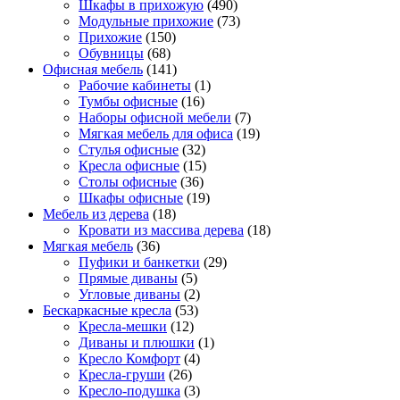
Шкафы в прихожую
(490)
Модульные прихожие
(73)
Прихожие
(150)
Обувницы
(68)
Офисная мебель
(141)
Рабочие кабинеты
(1)
Тумбы офисные
(16)
Наборы офисной мебели
(7)
Мягкая мебель для офиса
(19)
Стулья офисные
(32)
Кресла офисные
(15)
Столы офисные
(36)
Шкафы офисные
(19)
Мебель из дерева
(18)
Кровати из массива дерева
(18)
Мягкая мебель
(36)
Пуфики и банкетки
(29)
Прямые диваны
(5)
Угловые диваны
(2)
Бескаркасные кресла
(53)
Кресла-мешки
(12)
Диваны и плюшки
(1)
Кресло Комфорт
(4)
Кресла-груши
(26)
Кресло-подушка
(3)