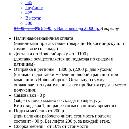
545
Глубина:
425
Высота:
380
8 990
р.
-23%
6 990
р.
Ваша выгода
2 000
р.
В корзину
Наличная/безналичная оплата
(наличными при доставке товара по Новосибирску или
самовывозе со склада)
Доставка по Новосибирску - от 1100 р.
(доставка осуществляется до подъезда по средам и
пятницам)
Отправка в регионы - 1300 р. (2200 р. для кухонь)
(стоимость доставки мебели до любой транспортной
компании в Новосибирске. Остальную сумму
оплачивает получатель по факту прибытия груза в место
получения)
Самовывоз - 0 р.
(забрать товар можно со склада по адресу: ул.
Кирзаводская 1, по ранее согласованному времени)
Подъем мебели - от 200 р.
(при наличии рабочего лифта стоимость подъема
составит 400 р. Без лифта 200 р. за каждый этаж.)
Сборка мебели - от 10% от стоимости