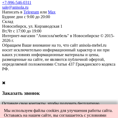
+7-996-546-0311
sale@anisola.ru
Написать в
Telegram
или
Max
Будние дни с 9:00 до 20:00
Склад
Новосибирск, ул. Кирзаводская 1
Вт,Чт с 17:00 до 19:00
Интернет-магазин "Анисола'мебель" в Новосибирске © 2015-
2026 г.
Обращаем Ваше внимание на то, что сайт anisola-mebel.ru
носит исключительно информационный характер и ни при
каких условиях информационные материалы и цены,
размещенные на сайте, не являются публичной офертой,
определяемой положениями Статьи 437 Гражданского кодекса
РФ.
Заказать звонок
Оставьте свои контакты, чтобы получить бесплатную
консультацию по всем интересующим вас вопросам. Наш
Мы используем файлы cookies для улучшения работы сайта.
специалист перезвонит вам в ближайшее время.
Оставаясь на нашем сайте, вы соглашаетесь с условиями