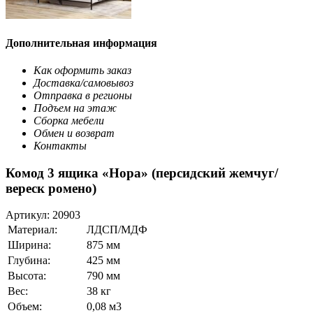
Дополнительная информация
Как оформить заказ
Доставка/самовывоз
Отправка в регионы
Подъем на этаж
Сборка мебели
Обмен и возврат
Контакты
Комод 3 ящика «Нора» (персидский жемчуг/
вереск ромено)
Артикул:
20903
Материал:
ЛДСП/МДФ
Ширина:
875 мм
Глубина:
425 мм
Высота:
790 мм
Вес:
38 кг
Объем:
0,08 м3