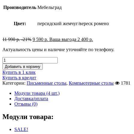
Производитель
Мебельград
Цвет:
персидский жемчуг/вереск ромено
11 990
р.
-21%
9 590
р.
Ваша выгода
2 400
р.
Актуальность цены и наличие уточняйте по телефону.
Добавить в корзину
Купить в 1 клик
Купить в кредит
Категории:
Письменные столы
,
Компьютерные столы
1781
Модули товара (4 шт.)
Доставка/оплата
Отзывы (0)
Модули товара:
SALE!