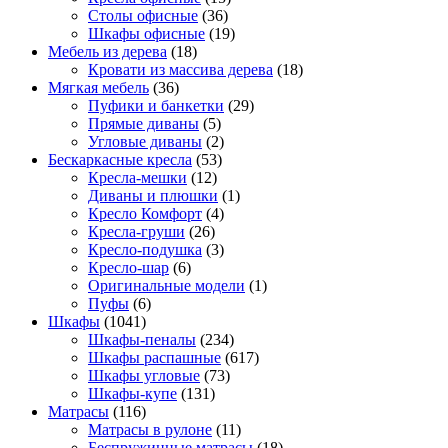
Столы офисные
(36)
Шкафы офисные
(19)
Мебель из дерева
(18)
Кровати из массива дерева
(18)
Мягкая мебель
(36)
Пуфики и банкетки
(29)
Прямые диваны
(5)
Угловые диваны
(2)
Бескаркасные кресла
(53)
Кресла-мешки
(12)
Диваны и плюшки
(1)
Кресло Комфорт
(4)
Кресла-груши
(26)
Кресло-подушка
(3)
Кресло-шар
(6)
Оригинальные модели
(1)
Пуфы
(6)
Шкафы
(1041)
Шкафы-пеналы
(234)
Шкафы распашные
(617)
Шкафы угловые
(73)
Шкафы-купе
(131)
Матрасы
(116)
Матрасы в рулоне
(11)
Беспружинные матрасы
(18)