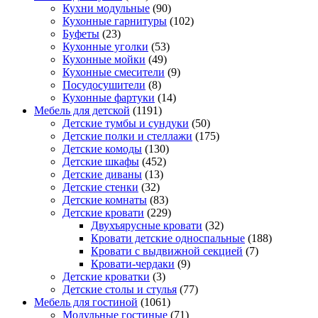
Кухни модульные
(90)
Кухонные гарнитуры
(102)
Буфеты
(23)
Кухонные уголки
(53)
Кухонные мойки
(49)
Кухонные смесители
(9)
Посудосушители
(8)
Кухонные фартуки
(14)
Мебель для детской
(1191)
Детские тумбы и сундуки
(50)
Детские полки и стеллажи
(175)
Детские комоды
(130)
Детские шкафы
(452)
Детские диваны
(13)
Детские стенки
(32)
Детские комнаты
(83)
Детские кровати
(229)
Двухъярусные кровати
(32)
Кровати детские односпальные
(188)
Кровати с выдвижной секцией
(7)
Кровати-чердаки
(9)
Детские кроватки
(3)
Детские столы и стулья
(77)
Мебель для гостиной
(1061)
Модульные гостиные
(71)