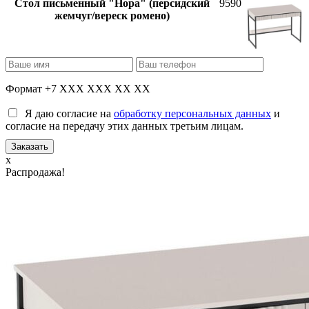
Стол письменный "Нора" (персидский
9590
жемчуг/вереск ромено)
Формат +7 XXX XXX XX XX
Я даю согласие на
обработку персональных данных
и
согласие на передачу этих данных третьим лицам.
x
Распродажа!