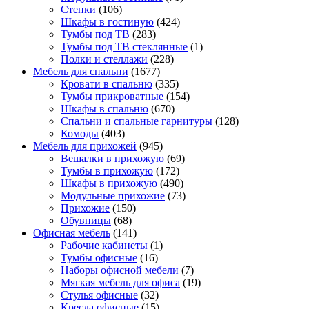
Стенки
(106)
Шкафы в гостиную
(424)
Тумбы под ТВ
(283)
Тумбы под ТВ стеклянные
(1)
Полки и стеллажи
(228)
Мебель для спальни
(1677)
Кровати в спальню
(335)
Тумбы прикроватные
(154)
Шкафы в спальню
(670)
Спальни и спальные гарнитуры
(128)
Комоды
(403)
Мебель для прихожей
(945)
Вешалки в прихожую
(69)
Тумбы в прихожую
(172)
Шкафы в прихожую
(490)
Модульные прихожие
(73)
Прихожие
(150)
Обувницы
(68)
Офисная мебель
(141)
Рабочие кабинеты
(1)
Тумбы офисные
(16)
Наборы офисной мебели
(7)
Мягкая мебель для офиса
(19)
Стулья офисные
(32)
Кресла офисные
(15)