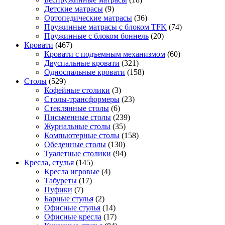
Детские матрасы
(9)
Ортопедические матрасы
(36)
Пружинные матрасы с блоком TFK
(74)
Пружинные с блоком боннель
(20)
Кровати
(467)
Кровати с подъемным механизмом
(60)
Двуспальные кровати
(321)
Односпальные кровати
(158)
Столы
(529)
Кофейные столики
(3)
Столы-трансформеры
(23)
Стеклянные столы
(6)
Письменные столы
(239)
Журнальные столы
(35)
Компьютерные столы
(158)
Обеденные столы
(130)
Туалетные столики
(94)
Кресла, стулья
(145)
Кресла игровые
(4)
Табуреты
(17)
Пуфики
(7)
Барные стулья
(2)
Офисные стулья
(14)
Офисные кресла
(17)