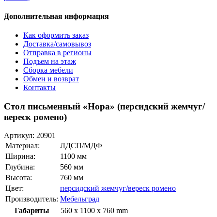
Дополнительная информация
Как оформить заказ
Доставка/самовывоз
Отправка в регионы
Подъем на этаж
Сборка мебели
Обмен и возврат
Контакты
Стол письменный «Нора» (персидский жемчуг/
вереск ромено)
Артикул:
20901
Материал:
ЛДСП/МДФ
Ширина:
1100 мм
Глубина:
560 мм
Высота:
760 мм
Цвет:
персидский жемчуг/вереск ромено
Производитель:
Мебельград
Габариты
560 x 1100 x 760 mm