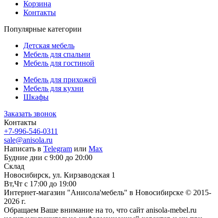
Корзина
Контакты
Популярные категории
Детская мебель
Мебель для спальни
Мебель для гостиной
Мебель для прихожей
Мебель для кухни
Шкафы
Заказать звонок
Контакты
+7-996-546-0311
sale@anisola.ru
Написать в
Telegram
или
Max
Будние дни с 9:00 до 20:00
Склад
Новосибирск, ул. Кирзаводская 1
Вт,Чт с 17:00 до 19:00
Интернет-магазин "Анисола'мебель" в Новосибирске © 2015-
2026 г.
Обращаем Ваше внимание на то, что сайт anisola-mebel.ru