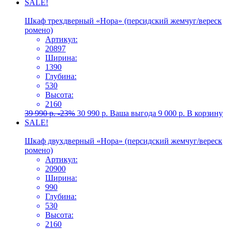
SALE!
Шкаф трехдверный «Нора» (персидский жемчуг/вереск
ромено)
Артикул:
20897
Ширина:
1390
Глубина:
530
Высота:
2160
39 990
р.
-23%
30 990
р.
Ваша выгода
9 000
р.
В корзину
SALE!
Шкаф двухдверный «Нора» (персидский жемчуг/вереск
ромено)
Артикул:
20900
Ширина:
990
Глубина:
530
Высота:
2160