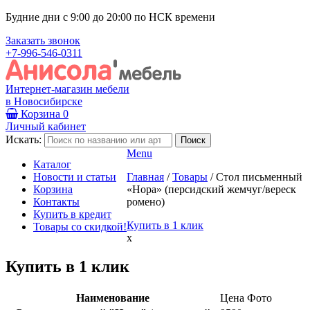
Будние дни с 9:00 до 20:00 по НСК времени
Заказать звонок
+7-996-546-0311
Интернет-магазин мебели
в Новосибирске
Корзина
0
Личный кабинет
Искать:
Menu
Каталог
Новости и статьи
Главная
/
Товары
/
Стол письменный
Корзина
«Нора» (персидский жемчуг/вереск
Контакты
ромено)
Купить в кредит
Купить в 1 клик
Товары со скидкой!
x
Купить в 1 клик
Наименование
Цена
Фото