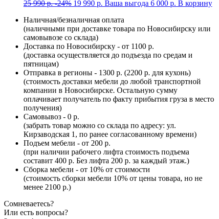
25 990
р.
-24%
19 990
р.
Ваша выгода
6 000
р.
В корзину
Наличная/безналичная оплата
(наличными при доставке товара по Новосибирску или
самовывозе со склада)
Доставка по Новосибирску - от 1100 р.
(доставка осуществляется до подъезда по средам и
пятницам)
Отправка в регионы - 1300 р. (2200 р. для кухонь)
(стоимость доставки мебели до любой транспортной
компании в Новосибирске. Остальную сумму
оплачивает получатель по факту прибытия груза в место
получения)
Самовывоз - 0 р.
(забрать товар можно со склада по адресу: ул.
Кирзаводская 1, по ранее согласованному времени)
Подъем мебели - от 200 р.
(при наличии рабочего лифта стоимость подъема
составит 400 р. Без лифта 200 р. за каждый этаж.)
Сборка мебели - от 10% от стоимости
(стоимость сборки мебели 10% от цены товара, но не
менее 2100 р.)
Сомневаетесь?
Или есть вопросы?