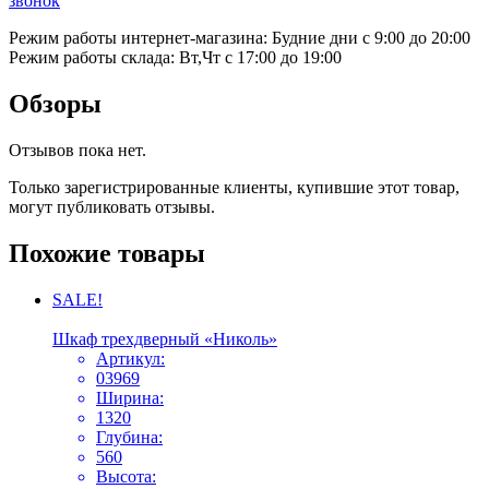
звонок
Режим работы интернет-магазина: Будние дни с 9:00 до 20:00
Режим работы склада: Вт,Чт с 17:00 до 19:00
Обзоры
Отзывов пока нет.
Только зарегистрированные клиенты, купившие этот товар,
могут публиковать отзывы.
Похожие товары
SALE!
Шкаф трехдверный «Николь»
Артикул:
03969
Ширина:
1320
Глубина:
560
Высота: