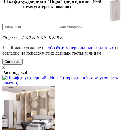
Шкаф двухдверный "Нора" (персидский
19990
жемчуг/вереск ромено)
Формат +7 XXX XXX XX XX
Я даю согласие на
обработку персональных данных
и
согласие на передачу этих данных третьим лицам.
x
Распродажа!