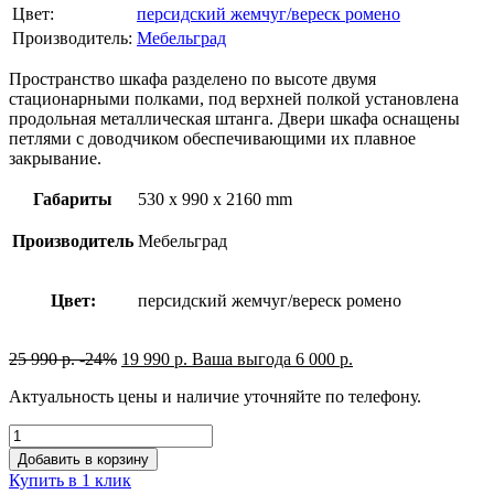
Цвет:
персидский жемчуг/вереск ромено
Производитель:
Мебельград
Пространство шкафа разделено по высоте двумя
стационарными полками, под верхней полкой установлена
продольная металлическая штанга. Двери шкафа оснащены
петлями с доводчиком обеспечивающими их плавное
закрывание.
Габариты
530 x 990 x 2160 mm
Производитель
Мебельград
Цвет:
персидский жемчуг/вереск ромено
25 990
р.
-24%
19 990
р.
Ваша выгода
6 000
р.
Актуальность цены и наличие уточняйте по телефону.
Добавить в корзину
Купить в 1 клик