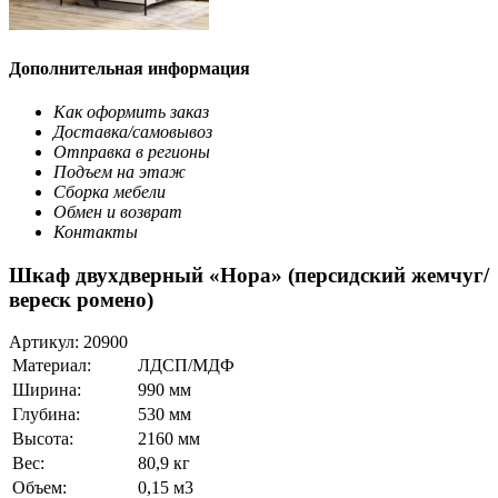
Дополнительная информация
Как оформить заказ
Доставка/самовывоз
Отправка в регионы
Подъем на этаж
Сборка мебели
Обмен и возврат
Контакты
Шкаф двухдверный «Нора» (персидский жемчуг/
вереск ромено)
Артикул:
20900
Материал:
ЛДСП/МДФ
Ширина:
990 мм
Глубина:
530 мм
Высота:
2160 мм
Вес:
80,9 кг
Объем:
0,15 м3