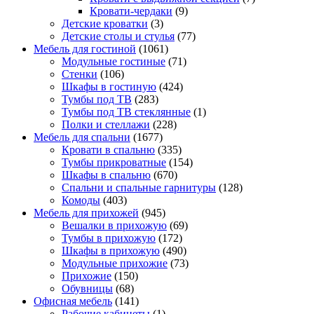
Кровати-чердаки
(9)
Детские кроватки
(3)
Детские столы и стулья
(77)
Мебель для гостиной
(1061)
Модульные гостиные
(71)
Стенки
(106)
Шкафы в гостиную
(424)
Тумбы под ТВ
(283)
Тумбы под ТВ стеклянные
(1)
Полки и стеллажи
(228)
Мебель для спальни
(1677)
Кровати в спальню
(335)
Тумбы прикроватные
(154)
Шкафы в спальню
(670)
Спальни и спальные гарнитуры
(128)
Комоды
(403)
Мебель для прихожей
(945)
Вешалки в прихожую
(69)
Тумбы в прихожую
(172)
Шкафы в прихожую
(490)
Модульные прихожие
(73)
Прихожие
(150)
Обувницы
(68)
Офисная мебель
(141)
Рабочие кабинеты
(1)