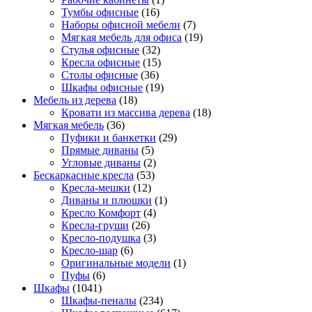
Тумбы офисные
(16)
Наборы офисной мебели
(7)
Мягкая мебель для офиса
(19)
Стулья офисные
(32)
Кресла офисные
(15)
Столы офисные
(36)
Шкафы офисные
(19)
Мебель из дерева
(18)
Кровати из массива дерева
(18)
Мягкая мебель
(36)
Пуфики и банкетки
(29)
Прямые диваны
(5)
Угловые диваны
(2)
Бескаркасные кресла
(53)
Кресла-мешки
(12)
Диваны и плюшки
(1)
Кресло Комфорт
(4)
Кресла-груши
(26)
Кресло-подушка
(3)
Кресло-шар
(6)
Оригинальные модели
(1)
Пуфы
(6)
Шкафы
(1041)
Шкафы-пеналы
(234)