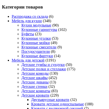
Категории товаров
Распродажа со склада
(6)
Мебель для кухни
(348)
Кухни модульные
(90)
Кухонные гарнитуры
(102)
Буфеты
(23)
Кухонные уголки
(53)
Кухонные мойки
(49)
Кухонные смесители
(9)
Посудосушители
(8)
Кухонные фартуки
(14)
Мебель для детской
(1191)
Детские тумбы и сундуки
(50)
Детские полки и стеллажи
(175)
Детские комоды
(130)
Детские шкафы
(452)
Детские диваны
(13)
Детские стенки
(32)
Детские комнаты
(83)
Детские кровати
(229)
Двухъярусные кровати
(32)
Кровати детские односпальные
(188)
Кровати с выдвижной секцией
(7)