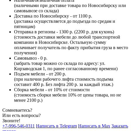
Наличная/безналичная оплата
(наличными при доставке товара по Новосибирску или
самовывозе со склада)
Доставка по Новосибирску - от 1100 р.
(доставка осуществляется до подъезда по средам и
пятницам)
Отправка в регионы - 1300 р. (2200 р. для кухонь)
(стоимость доставки мебели до любой транспортной
компании в Новосибирске. Остальную сумму
оплачивает получатель по факту прибытия груза в место
получения)
Самовывоз - 0 р.
(забрать товар можно со склада по адресу: ул.
Кирзаводская 1, по ранее согласованному времени)
Подъем мебели - от 200 р.
(при наличии рабочего лифта стоимость подъема
составит 400 р. Без лифта 200 р. за каждый этаж.)
Сборка мебели - от 10% от стоимости
(стоимость сборки мебели 10% от цены товара, но не
менее 2100 р.)
Сомневаетесь?
Или есть вопросы?
Звоните!
+7-996-546-0311
Написать в Telegram
Написать в Max
Заказать