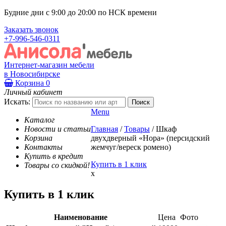
Будние дни с 9:00 до 20:00 по НСК времени
Заказать звонок
+7-996-546-0311
Интернет-магазин мебели
в Новосибирске
Корзина
0
Личный кабинет
Искать:
Menu
Каталог
Новости и статьи
Главная
/
Товары
/
Шкаф
Корзина
двухдверный «Нора» (персидский
Контакты
жемчуг/вереск ромено)
Купить в кредит
Купить в 1 клик
Товары со скидкой!
x
Купить в 1 клик
Наименование
Цена
Фото