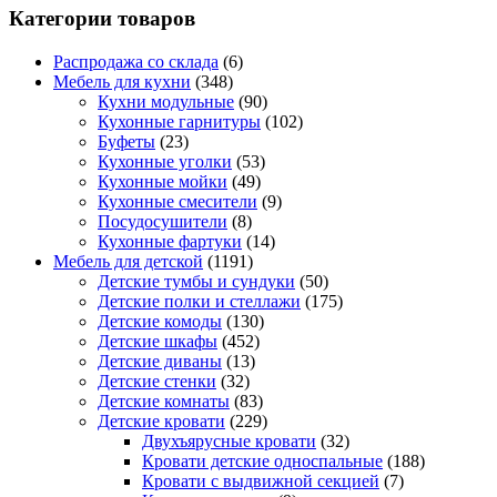
Категории товаров
Распродажа со склада
(6)
Мебель для кухни
(348)
Кухни модульные
(90)
Кухонные гарнитуры
(102)
Буфеты
(23)
Кухонные уголки
(53)
Кухонные мойки
(49)
Кухонные смесители
(9)
Посудосушители
(8)
Кухонные фартуки
(14)
Мебель для детской
(1191)
Детские тумбы и сундуки
(50)
Детские полки и стеллажи
(175)
Детские комоды
(130)
Детские шкафы
(452)
Детские диваны
(13)
Детские стенки
(32)
Детские комнаты
(83)
Детские кровати
(229)
Двухъярусные кровати
(32)
Кровати детские односпальные
(188)
Кровати с выдвижной секцией
(7)