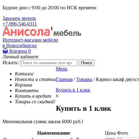
Будние дни с 9:00 до 20:00 по НСК времени
Заказать звонок
+7-996-546-0311
Интернет-магазин мебели
в Новосибирске
Корзина
0
Личный кабинет
Искать:
Menu
Каталог
Новости и статьи
Главная
/
Товары
/
Карниз шкаф двухс
Корзина
Купить в 1 клик
Контакты
x
Купить в кредит
Товары со скидкой!
Купить в 1 клик
Минимальная сумма заказа 6000 руб.!
Наименование
Цена
Фото