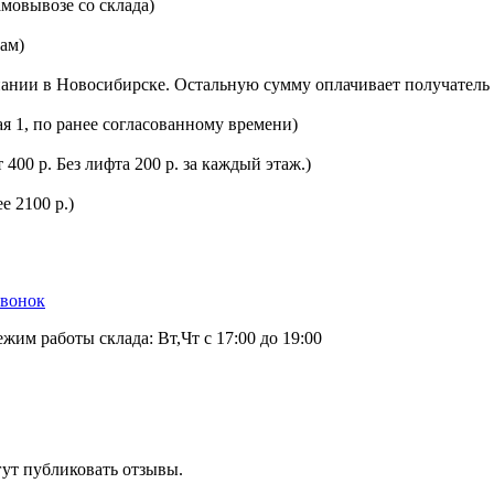
мовывозе со склада)
цам)
ании в Новосибирске. Остальную сумму оплачивает получатель 
ая 1, по ранее согласованному времени)
400 р. Без лифта 200 р. за каждый этаж.)
е 2100 р.)
звонок
ежим работы склада: Вт,Чт с 17:00 до 19:00
гут публиковать отзывы.