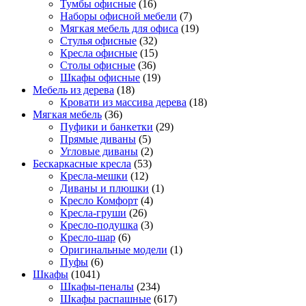
Тумбы офисные
(16)
Наборы офисной мебели
(7)
Мягкая мебель для офиса
(19)
Стулья офисные
(32)
Кресла офисные
(15)
Столы офисные
(36)
Шкафы офисные
(19)
Мебель из дерева
(18)
Кровати из массива дерева
(18)
Мягкая мебель
(36)
Пуфики и банкетки
(29)
Прямые диваны
(5)
Угловые диваны
(2)
Бескаркасные кресла
(53)
Кресла-мешки
(12)
Диваны и плюшки
(1)
Кресло Комфорт
(4)
Кресла-груши
(26)
Кресло-подушка
(3)
Кресло-шар
(6)
Оригинальные модели
(1)
Пуфы
(6)
Шкафы
(1041)
Шкафы-пеналы
(234)
Шкафы распашные
(617)