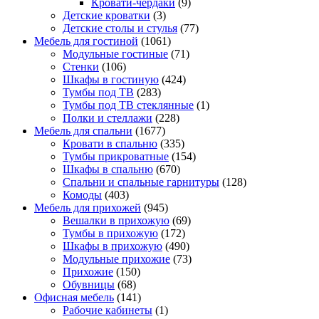
Кровати-чердаки
(9)
Детские кроватки
(3)
Детские столы и стулья
(77)
Мебель для гостиной
(1061)
Модульные гостиные
(71)
Стенки
(106)
Шкафы в гостиную
(424)
Тумбы под ТВ
(283)
Тумбы под ТВ стеклянные
(1)
Полки и стеллажи
(228)
Мебель для спальни
(1677)
Кровати в спальню
(335)
Тумбы прикроватные
(154)
Шкафы в спальню
(670)
Спальни и спальные гарнитуры
(128)
Комоды
(403)
Мебель для прихожей
(945)
Вешалки в прихожую
(69)
Тумбы в прихожую
(172)
Шкафы в прихожую
(490)
Модульные прихожие
(73)
Прихожие
(150)
Обувницы
(68)
Офисная мебель
(141)
Рабочие кабинеты
(1)