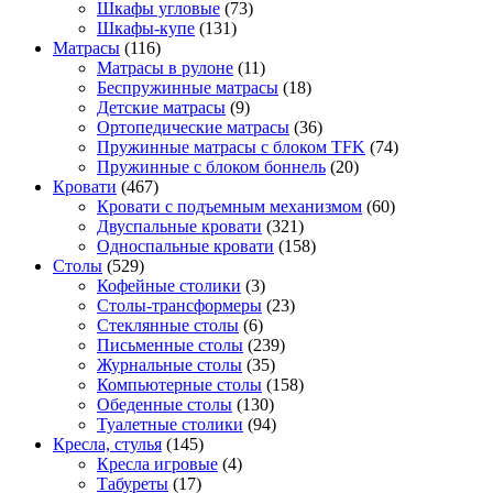
Шкафы угловые
(73)
Шкафы-купе
(131)
Матрасы
(116)
Матрасы в рулоне
(11)
Беспружинные матрасы
(18)
Детские матрасы
(9)
Ортопедические матрасы
(36)
Пружинные матрасы с блоком TFK
(74)
Пружинные с блоком боннель
(20)
Кровати
(467)
Кровати с подъемным механизмом
(60)
Двуспальные кровати
(321)
Односпальные кровати
(158)
Столы
(529)
Кофейные столики
(3)
Столы-трансформеры
(23)
Стеклянные столы
(6)
Письменные столы
(239)
Журнальные столы
(35)
Компьютерные столы
(158)
Обеденные столы
(130)
Туалетные столики
(94)
Кресла, стулья
(145)
Кресла игровые
(4)
Табуреты
(17)