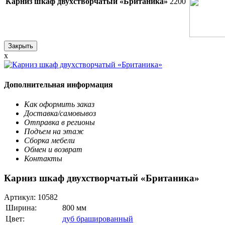
Карниз шкаф двухстворчатый «Британика»
2200
Закрыть
x
Дополнительная информация
Как оформить заказ
Доставка/самовывоз
Отправка в регионы
Подъем на этаж
Сборка мебели
Обмен и возврат
Контакты
Карниз шкаф двухстворчатый «Британика»
Артикул:
10582
Ширина:
800 мм
Цвет:
дуб брашированный