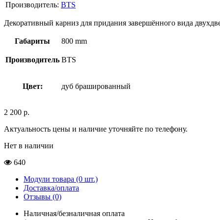
Производитель:
BTS
Декоративный карниз для придания завершённого вида двухдв
Габариты
800 mm
Производитель
BTS
Цвет:
дуб брашированный
2 200
р.
Актуальность цены и наличие уточняйте по телефону.
Нет в наличии
640
Модули товара (0 шт.)
Доставка/оплата
Отзывы (0)
Наличная/безналичная оплата