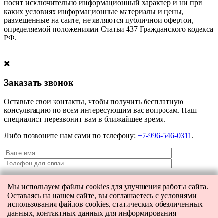
носит исключительно информационный характер и ни при
каких условиях информационные материалы и цены,
размещенные на сайте, не являются публичной офертой,
определяемой положениями Статьи 437 Гражданского кодекса
РФ.
Заказать звонок
Оставьте свои контакты, чтобы получить бесплатную
консультацию по всем интересующим вас вопросам. Наш
специалист перезвонит вам в ближайшее время.
Либо позвоните нам сами по телефону:
+7-996-546-0311
.
Мы используем файлы cookies для улучшения работы сайта.
Я даю согласие на
обработку персональных данных
и согласие на
Оставаясь на нашем сайте, вы соглашаетесь с условиями
передачу этих данных третьим лицам.
использования файлов cookies, статических обезличенных
данных, контактных данных для информирования