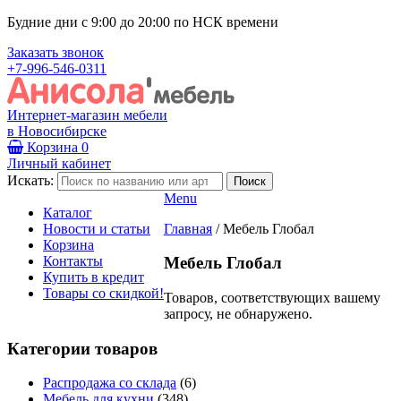
Будние дни с 9:00 до 20:00 по НСК времени
Заказать звонок
+7-996-546-0311
Интернет-магазин мебели
в Новосибирске
Корзина
0
Личный кабинет
Искать:
Menu
Каталог
Новости и статьи
Главная
/
Мебель Глобал
Корзина
Контакты
Мебель Глобал
Купить в кредит
Товары со скидкой!
Товаров, соответствующих вашему
запросу, не обнаружено.
Категории товаров
Распродажа со склада
(6)
Мебель для кухни
(348)