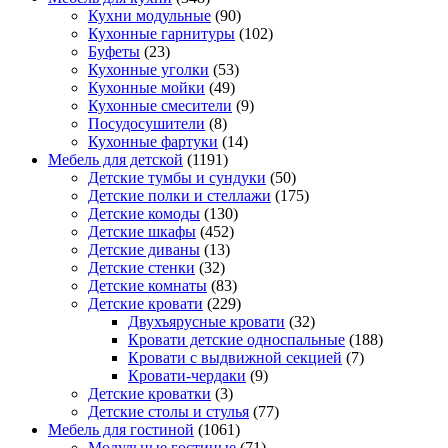
Кухни модульные
(90)
Кухонные гарнитуры
(102)
Буфеты
(23)
Кухонные уголки
(53)
Кухонные мойки
(49)
Кухонные смесители
(9)
Посудосушители
(8)
Кухонные фартуки
(14)
Мебель для детской
(1191)
Детские тумбы и сундуки
(50)
Детские полки и стеллажи
(175)
Детские комоды
(130)
Детские шкафы
(452)
Детские диваны
(13)
Детские стенки
(32)
Детские комнаты
(83)
Детские кровати
(229)
Двухъярусные кровати
(32)
Кровати детские односпальные
(188)
Кровати с выдвижной секцией
(7)
Кровати-чердаки
(9)
Детские кроватки
(3)
Детские столы и стулья
(77)
Мебель для гостиной
(1061)
Модульные гостиные
(71)