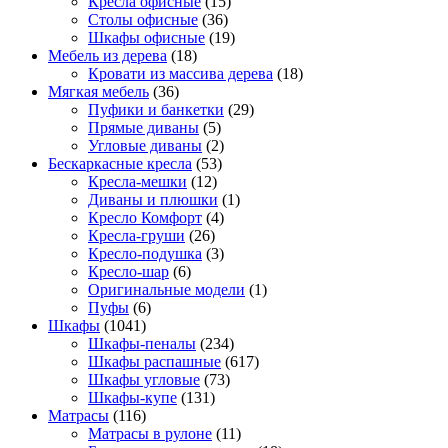
Кресла офисные
(15)
Столы офисные
(36)
Шкафы офисные
(19)
Мебель из дерева
(18)
Кровати из массива дерева
(18)
Мягкая мебель
(36)
Пуфики и банкетки
(29)
Прямые диваны
(5)
Угловые диваны
(2)
Бескаркасные кресла
(53)
Кресла-мешки
(12)
Диваны и плюшки
(1)
Кресло Комфорт
(4)
Кресла-груши
(26)
Кресло-подушка
(3)
Кресло-шар
(6)
Оригинальные модели
(1)
Пуфы
(6)
Шкафы
(1041)
Шкафы-пеналы
(234)
Шкафы распашные
(617)
Шкафы угловые
(73)
Шкафы-купе
(131)
Матрасы
(116)
Матрасы в рулоне
(11)