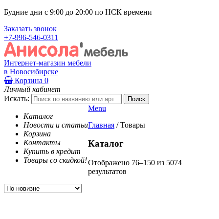
Будние дни с 9:00 до 20:00 по НСК времени
Заказать звонок
+7-996-546-0311
Интернет-магазин мебели
в Новосибирске
Корзина
0
Личный кабинет
Искать:
Menu
Каталог
Новости и статьи
Главная
/
Товары
Корзина
Контакты
Каталог
Купить в кредит
Товары со скидкой!
Отображено 76–150 из 5074
результатов