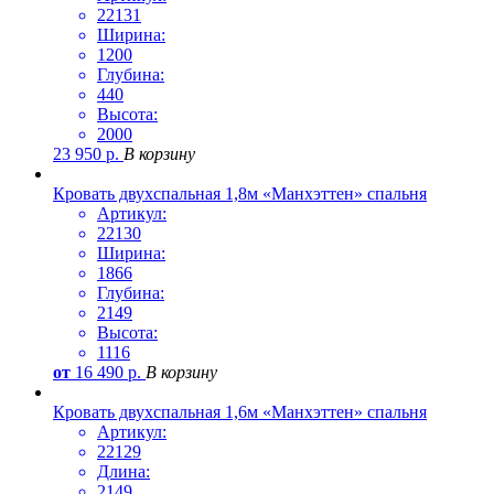
22131
Ширина:
1200
Глубина:
440
Высота:
2000
23 950
р.
В корзину
Кровать двухспальная 1,8м «Манхэттен» спальня
Артикул:
22130
Ширина:
1866
Глубина:
2149
Высота:
1116
от
16 490
р.
В корзину
Кровать двухспальная 1,6м «Манхэттен» спальня
Артикул:
22129
Длина:
2149