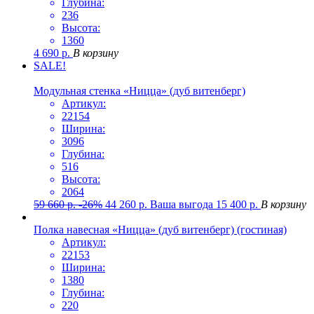
Глубина:
236
Высота:
1360
4 690
р.
В корзину
SALE!
Модульная стенка «Ницца» (дуб витенберг)
Артикул:
22154
Ширина:
3096
Глубина:
516
Высота:
2064
59 660
р.
-26%
44 260
р.
Ваша выгода
15 400
р.
В корзину
Полка навесная «Ницца» (дуб витенберг) (гостиная)
Артикул:
22153
Ширина:
1380
Глубина:
220