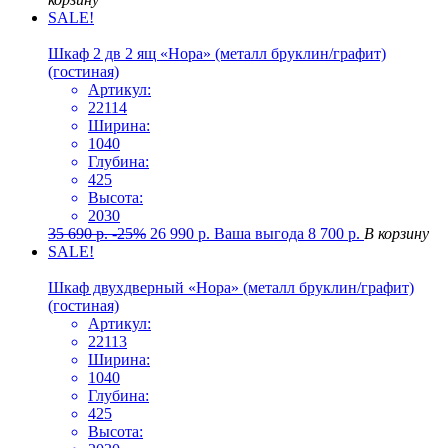
SALE!
Шкаф 2 дв 2 ящ «Нора» (металл бруклин/графит)
(гостиная)
Артикул:
22114
Ширина:
1040
Глубина:
425
Высота:
2030
35 690
р.
-25%
26 990
р.
Ваша выгода
8 700
р.
В корзину
SALE!
Шкаф двухдверный «Нора» (металл бруклин/графит)
(гостиная)
Артикул:
22113
Ширина:
1040
Глубина:
425
Высота: