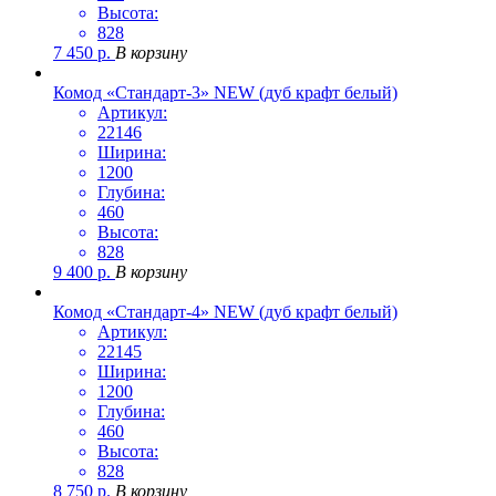
Высота:
828
7 450
р.
В корзину
Комод «Стандарт-3» NEW (дуб крафт белый)
Артикул:
22146
Ширина:
1200
Глубина:
460
Высота:
828
9 400
р.
В корзину
Комод «Стандарт-4» NEW (дуб крафт белый)
Артикул:
22145
Ширина:
1200
Глубина:
460
Высота:
828
8 750
р.
В корзину