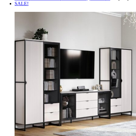
SALE!