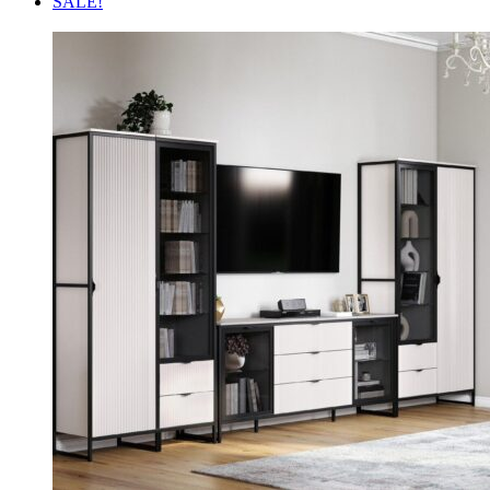
SALE!