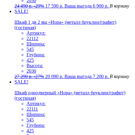
2030
24 490
р.
-29%
17 590
р.
Ваша выгода
6 900
р.
В корзину
SALE!
Шкаф 1 дв 2 ящ «Нора» (металл бруклин/графит)
(гостиная)
Артикул:
22112
Ширина:
545
Глубина:
425
Высота:
2030
27 290
р.
-27%
20 090
р.
Ваша выгода
7 200
р.
В корзину
SALE!
Шкаф однодверный «Нора» (металл бруклин/графит)
(гостиная)
Артикул:
22111
Ширина:
545
Глубина:
425