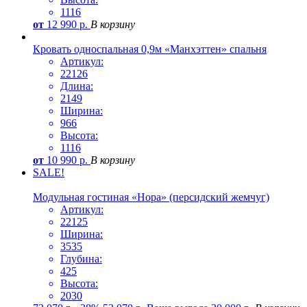
1116
от
12 990
р.
В корзину
Кровать односпальная 0,9м «Манхэттен» спальня
Артикул:
22126
Длина:
2149
Ширина:
966
Высота:
1116
от
10 990
р.
В корзину
SALE!
Модульная гостиная «Нора» (персидский жемчуг)
Артикул:
22125
Ширина:
3535
Глубина:
425
Высота:
2030