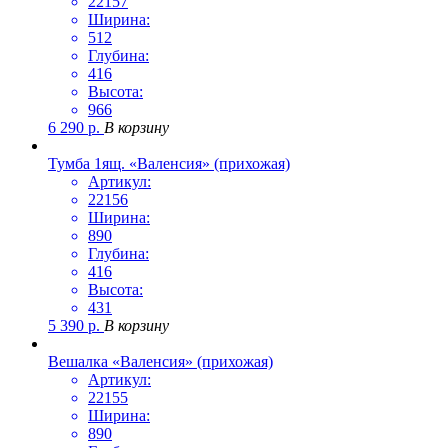
22157
Ширина:
512
Глубина:
416
Высота:
966
6 290
р.
В корзину
Тумба 1ящ. «Валенсия» (прихожая)
Артикул:
22156
Ширина:
890
Глубина:
416
Высота:
431
5 390
р.
В корзину
Вешалка «Валенсия» (прихожая)
Артикул:
22155
Ширина:
890