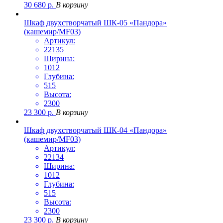
30 680
р.
В корзину
Шкаф двухстворчатый ШК-05 «Пандора»
(кашемир/MF03)
Артикул:
22135
Ширина:
1012
Глубина:
515
Высота:
2300
23 300
р.
В корзину
Шкаф двухстворчатый ШК-04 «Пандора»
(кашемир/MF03)
Артикул:
22134
Ширина:
1012
Глубина:
515
Высота:
2300
23 300
р.
В корзину