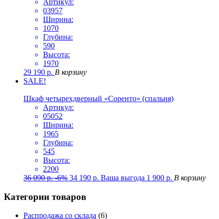
Артикул:
03957
Ширина:
1070
Глубина:
590
Высота:
1970
29 190
р.
В корзину
SALE!
Шкаф четырехдверный «Соренто» (спальня)
Артикул:
05052
Ширина:
1965
Глубина:
545
Высота:
2200
36 090
р.
-6%
34 190
р.
Ваша выгода
1 900
р.
В корзину
Категории товаров
Распродажа со склада
(6)