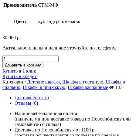
Производитель
СТМ-МФ
Цвет:
дуб эндгрей/меланж
30 060
р.
Актуальность цены и наличие уточняйте по телефону.
Добавить в корзину
Купить в 1 клик
Купить в кредит
Категории:
Детские шкафы
,
Шкафы в гостиную
,
Шкафы в
спальню
,
Шкафы в прихожую
,
Шкафы распашные
133
Доставка/оплата
Отзывы (0)
Наличная/безналичная оплата
(наличными при доставке товара по Новосибирску или
самовывозе со склада)
Доставка по Новосибирску - от 1100 р.
(доставка осуществляется до подъезда по средам и