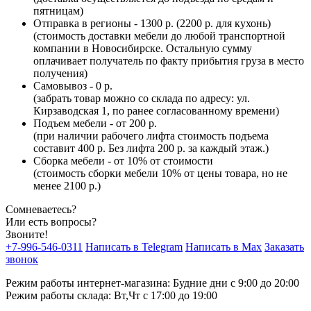
пятницам)
Отправка в регионы - 1300 р. (2200 р. для кухонь)
(стоимость доставки мебели до любой транспортной
компании в Новосибирске. Остальную сумму
оплачивает получатель по факту прибытия груза в место
получения)
Самовывоз - 0 р.
(забрать товар можно со склада по адресу: ул.
Кирзаводская 1, по ранее согласованному времени)
Подъем мебели - от 200 р.
(при наличии рабочего лифта стоимость подъема
составит 400 р. Без лифта 200 р. за каждый этаж.)
Сборка мебели - от 10% от стоимости
(стоимость сборки мебели 10% от цены товара, но не
менее 2100 р.)
Сомневаетесь?
Или есть вопросы?
Звоните!
+7-996-546-0311
Написать в Telegram
Написать в Max
Заказать
звонок
Режим работы интернет-магазина: Будние дни с 9:00 до 20:00
Режим работы склада: Вт,Чт с 17:00 до 19:00