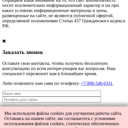
Обращаем Ваше внимание на то, что сайт anisola-mebel.ru
носит исключительно информационный характер и ни при
каких условиях информационные материалы и цены,
размещенные на сайте, не являются публичной офертой,
определяемой положениями Статьи 437 Гражданского кодекса
РФ.
Заказать звонок
Оставьте свои контакты, чтобы получить бесплатную
консультацию по всем интересующим вас вопросам. Наш
специалист перезвонит вам в ближайшее время.
Либо позвоните нам сами по телефону:
+7-996-546-0311
.
Мы используем файлы cookies для улучшения работы сайта.
Я даю согласие на
обработку персональных данных
и согласие на
Оставаясь на нашем сайте, вы соглашаетесь с условиями
передачу этих данных третьим лицам.
использования файлов cookies, статических обезличенных