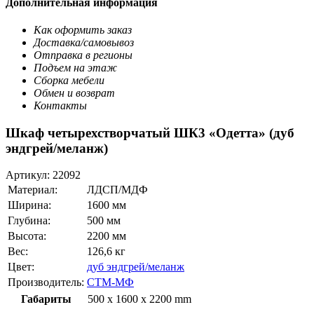
Дополнительная информация
Как оформить заказ
Доставка/самовывоз
Отправка в регионы
Подъем на этаж
Сборка мебели
Обмен и возврат
Контакты
Шкаф четырехстворчатый ШК3 «Одетта» (дуб
эндгрей/меланж)
Артикул:
22092
Материал:
ЛДСП/МДФ
Ширина:
1600 мм
Глубина:
500 мм
Высота:
2200 мм
Вес:
126,6 кг
Цвет:
дуб эндгрей/меланж
Производитель:
СТМ-МФ
Габариты
500 x 1600 x 2200 mm