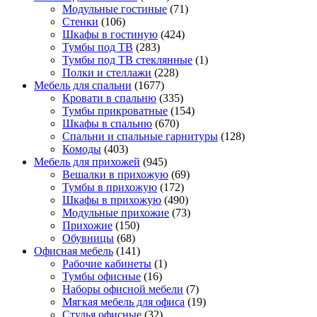
Модульные гостиные
(71)
Стенки
(106)
Шкафы в гостиную
(424)
Тумбы под ТВ
(283)
Тумбы под ТВ стеклянные
(1)
Полки и стеллажи
(228)
Мебель для спальни
(1677)
Кровати в спальню
(335)
Тумбы прикроватные
(154)
Шкафы в спальню
(670)
Спальни и спальные гарнитуры
(128)
Комоды
(403)
Мебель для прихожей
(945)
Вешалки в прихожую
(69)
Тумбы в прихожую
(172)
Шкафы в прихожую
(490)
Модульные прихожие
(73)
Прихожие
(150)
Обувницы
(68)
Офисная мебель
(141)
Рабочие кабинеты
(1)
Тумбы офисные
(16)
Наборы офисной мебели
(7)
Мягкая мебель для офиса
(19)
Стулья офисные
(32)