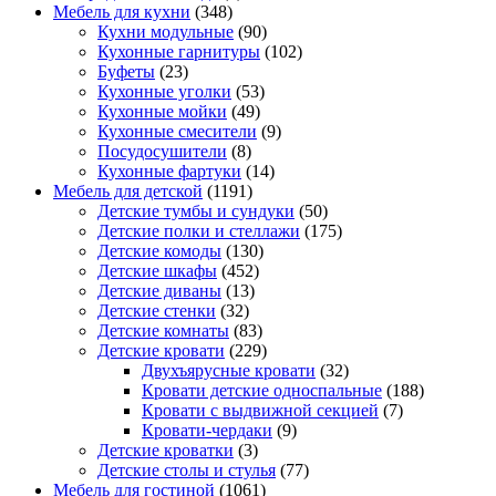
Мебель для кухни
(348)
Кухни модульные
(90)
Кухонные гарнитуры
(102)
Буфеты
(23)
Кухонные уголки
(53)
Кухонные мойки
(49)
Кухонные смесители
(9)
Посудосушители
(8)
Кухонные фартуки
(14)
Мебель для детской
(1191)
Детские тумбы и сундуки
(50)
Детские полки и стеллажи
(175)
Детские комоды
(130)
Детские шкафы
(452)
Детские диваны
(13)
Детские стенки
(32)
Детские комнаты
(83)
Детские кровати
(229)
Двухъярусные кровати
(32)
Кровати детские односпальные
(188)
Кровати с выдвижной секцией
(7)
Кровати-чердаки
(9)
Детские кроватки
(3)
Детские столы и стулья
(77)
Мебель для гостиной
(1061)