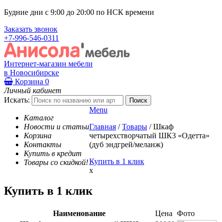
Будние дни с 9:00 до 20:00 по НСК времени
Заказать звонок
+7-996-546-0311
Интернет-магазин мебели
в Новосибирске
Корзина
0
Личный кабинет
Искать:
Menu
Каталог
Новости и статьи
Главная
/
Товары
/
Шкаф
Корзина
четырехстворчатый ШК3 «Одетта»
Контакты
(дуб эндгрей/меланж)
Купить в кредит
Купить в 1 клик
Товары со скидкой!
x
Купить в 1 клик
Наименование
Цена
Фото