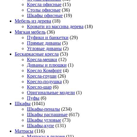
Кресла офисные
(15)
Столы офисные
(36)
Шкафы офисные
(19)
Мебель из дерева
(18)
Кровати из массива дерева
(18)
Мягкая мебель
(36)
Пуфики и банкетки
(29)
Прямые диваны
(5)
Угловые диваны
(2)
Бескаркасные кресла
(53)
Кресла-мешки
(12)
Диваны и плюшки
(1)
Кресло Комфорт
(4)
Кресла-груши
(26)
Кресло-подушка
(3)
Кресло-шар
(6)
Оригинальные модели
(1)
Пуфы
(6)
Шкафы
(1041)
Шкафы-пеналы
(234)
Шкафы распашные
(617)
Шкафы угловые
(73)
Шкафы-купе
(131)
Матрасы
(116)
Матрасы в рулоне
(11)