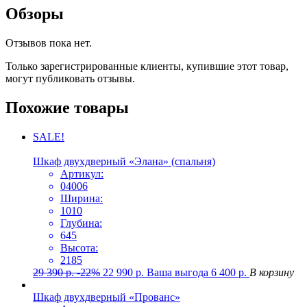
Обзоры
Отзывов пока нет.
Только зарегистрированные клиенты, купившие этот товар,
могут публиковать отзывы.
Похожие товары
SALE!
Шкаф двухдверный «Элана» (спальня)
Артикул:
04006
Ширина:
1010
Глубина:
645
Высота:
2185
29 390
р.
-22%
22 990
р.
Ваша выгода
6 400
р.
В корзину
Шкаф двухдверный «Прованс»