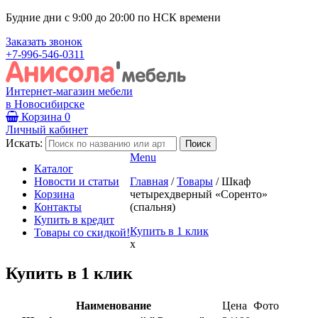
Будние дни с 9:00 до 20:00 по НСК времени
Заказать звонок
+7-996-546-0311
Интернет-магазин мебели
в Новосибирске
Корзина
0
Личный кабинет
Искать:
Menu
Каталог
Новости и статьи
Главная
/
Товары
/
Шкаф
Корзина
четырехдверный «Соренто»
Контакты
(спальня)
Купить в кредит
Купить в 1 клик
Товары со скидкой!
x
Купить в 1 клик
Наименование
Цена
Фото