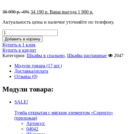
36 090
р.
-6%
34 190
р.
Ваша выгода
1 900
р.
Актуальность цены и наличие уточняйте по телефону.
Добавить в корзину
Купить в 1 клик
Купить в кредит
Категории:
Шкафы в спальню
,
Шкафы распашные
2047
Модули товара (17 шт.)
Доставка/оплата
Отзывы (0)
Модули товара:
SALE!
Тумба открытая с мягким элементом «Соренто»
(прихожая)
Артикул:
04042