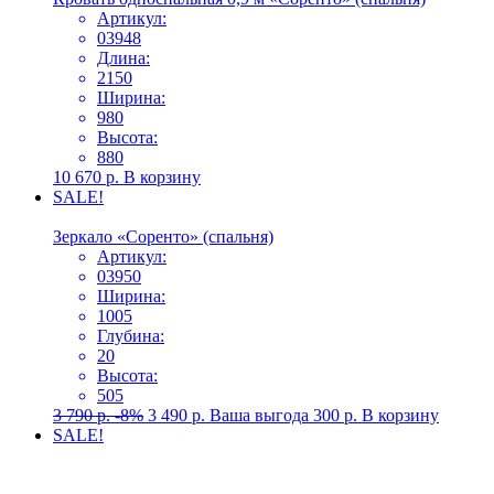
Артикул:
03948
Длина:
2150
Ширина:
980
Высота:
880
10 670
р.
В корзину
SALE!
Зеркало «Соренто» (спальня)
Артикул:
03950
Ширина:
1005
Глубина:
20
Высота:
505
3 790
р.
-8%
3 490
р.
Ваша выгода
300
р.
В корзину
SALE!