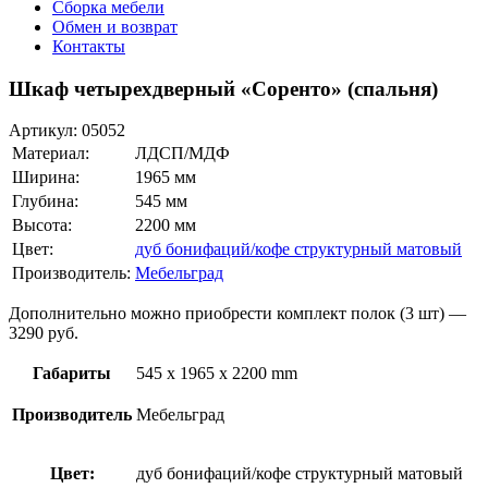
Сборка мебели
Обмен и возврат
Контакты
Шкаф четырехдверный «Соренто» (спальня)
Артикул:
05052
Материал:
ЛДСП/МДФ
Ширина:
1965 мм
Глубина:
545 мм
Высота:
2200 мм
Цвет:
дуб бонифаций/кофе структурный матовый
Производитель:
Мебельград
Дополнительно можно приобрести комплект полок (3 шт) —
3290 руб.
Габариты
545 x 1965 x 2200 mm
Производитель
Мебельград
Цвет:
дуб бонифаций/кофе структурный матовый