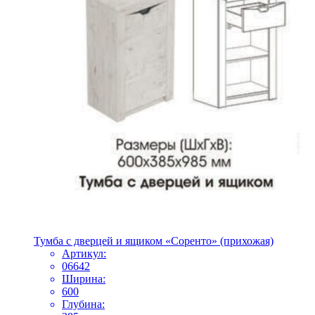
Тумба с дверцей и ящиком «Соренто» (прихожая)
Артикул:
06642
Ширина:
600
Глубина: