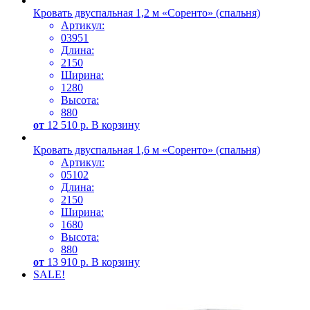
Кровать двуспальная 1,2 м «Соренто» (спальня)
Артикул:
03951
Длина:
2150
Ширина:
1280
Высота:
880
от
12 510
р.
В корзину
Кровать двуспальная 1,6 м «Соренто» (спальня)
Артикул:
05102
Длина:
2150
Ширина:
1680
Высота:
880
от
13 910
р.
В корзину
SALE!