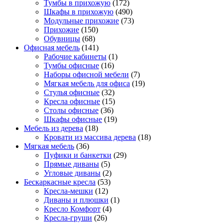
Тумбы в прихожую
(172)
Шкафы в прихожую
(490)
Модульные прихожие
(73)
Прихожие
(150)
Обувницы
(68)
Офисная мебель
(141)
Рабочие кабинеты
(1)
Тумбы офисные
(16)
Наборы офисной мебели
(7)
Мягкая мебель для офиса
(19)
Стулья офисные
(32)
Кресла офисные
(15)
Столы офисные
(36)
Шкафы офисные
(19)
Мебель из дерева
(18)
Кровати из массива дерева
(18)
Мягкая мебель
(36)
Пуфики и банкетки
(29)
Прямые диваны
(5)
Угловые диваны
(2)
Бескаркасные кресла
(53)
Кресла-мешки
(12)
Диваны и плюшки
(1)
Кресло Комфорт
(4)
Кресла-груши
(26)