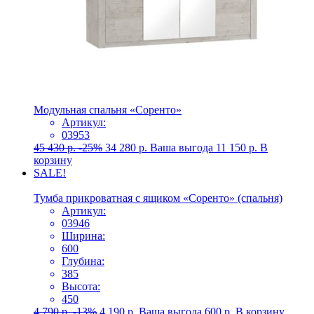
Модульная спальня «Соренто»
Артикул:
03953
45 430
р.
-25%
34 280
р.
Ваша выгода
11 150
р.
В
корзину
SALE!
Тумба прикроватная с ящиком «Соренто» (спальня)
Артикул:
03946
Ширина:
600
Глубина:
385
Высота:
450
4 790
р.
-13%
4 190
р.
Ваша выгода
600
р.
В корзину