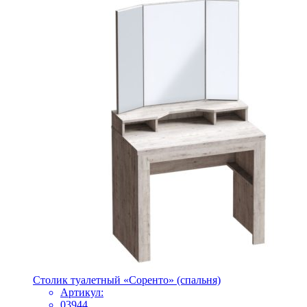
Столик туалетный «Соренто» (спальня)
Артикул:
03944