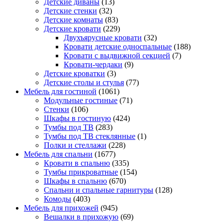
Детские диваны
(13)
Детские стенки
(32)
Детские комнаты
(83)
Детские кровати
(229)
Двухъярусные кровати
(32)
Кровати детские односпальные
(188)
Кровати с выдвижной секцией
(7)
Кровати-чердаки
(9)
Детские кроватки
(3)
Детские столы и стулья
(77)
Мебель для гостиной
(1061)
Модульные гостиные
(71)
Стенки
(106)
Шкафы в гостиную
(424)
Тумбы под ТВ
(283)
Тумбы под ТВ стеклянные
(1)
Полки и стеллажи
(228)
Мебель для спальни
(1677)
Кровати в спальню
(335)
Тумбы прикроватные
(154)
Шкафы в спальню
(670)
Спальни и спальные гарнитуры
(128)
Комоды
(403)
Мебель для прихожей
(945)
Вешалки в прихожую
(69)