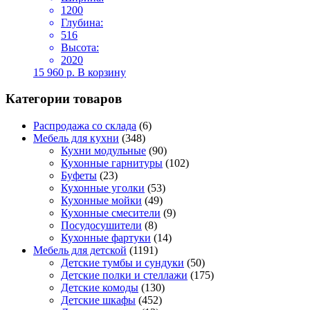
1200
Глубина:
516
Высота:
2020
15 960
р.
В корзину
Категории товаров
Распродажа со склада
(6)
Мебель для кухни
(348)
Кухни модульные
(90)
Кухонные гарнитуры
(102)
Буфеты
(23)
Кухонные уголки
(53)
Кухонные мойки
(49)
Кухонные смесители
(9)
Посудосушители
(8)
Кухонные фартуки
(14)
Мебель для детской
(1191)
Детские тумбы и сундуки
(50)
Детские полки и стеллажи
(175)
Детские комоды
(130)
Детские шкафы
(452)