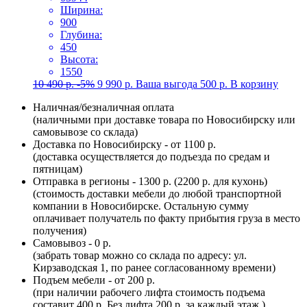
Ширина:
900
Глубина:
450
Высота:
1550
10 490
р.
-5%
9 990
р.
Ваша выгода
500
р.
В корзину
Наличная/безналичная оплата
(наличными при доставке товара по Новосибирску или
самовывозе со склада)
Доставка по Новосибирску - от 1100 р.
(доставка осуществляется до подъезда по средам и
пятницам)
Отправка в регионы - 1300 р. (2200 р. для кухонь)
(стоимость доставки мебели до любой транспортной
компании в Новосибирске. Остальную сумму
оплачивает получатель по факту прибытия груза в место
получения)
Самовывоз - 0 р.
(забрать товар можно со склада по адресу: ул.
Кирзаводская 1, по ранее согласованному времени)
Подъем мебели - от 200 р.
(при наличии рабочего лифта стоимость подъема
составит 400 р. Без лифта 200 р. за каждый этаж.)