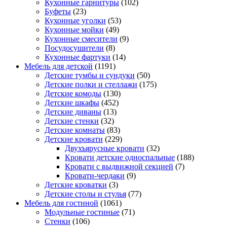
Кухонные гарнитуры
(102)
Буфеты
(23)
Кухонные уголки
(53)
Кухонные мойки
(49)
Кухонные смесители
(9)
Посудосушители
(8)
Кухонные фартуки
(14)
Мебель для детской
(1191)
Детские тумбы и сундуки
(50)
Детские полки и стеллажи
(175)
Детские комоды
(130)
Детские шкафы
(452)
Детские диваны
(13)
Детские стенки
(32)
Детские комнаты
(83)
Детские кровати
(229)
Двухъярусные кровати
(32)
Кровати детские односпальные
(188)
Кровати с выдвижной секцией
(7)
Кровати-чердаки
(9)
Детские кроватки
(3)
Детские столы и стулья
(77)
Мебель для гостиной
(1061)
Модульные гостиные
(71)
Стенки
(106)