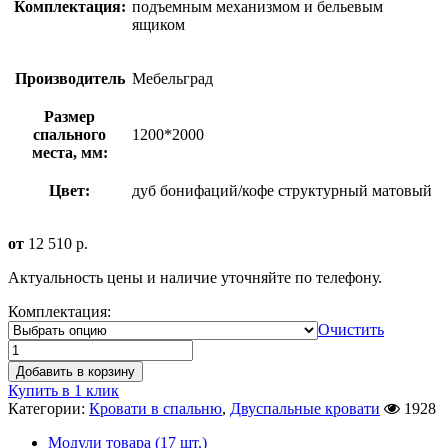
Комплектация:
подъемным механизмом и бельевым
ящиком
Производитель
Мебельград
Размер
спального
1200*2000
места, мм:
Цвет:
дуб бонифаций/кофе структурный матовый
от
12 510
р.
Актуальность цены и наличие уточняйте по телефону.
Комплектация:
Очистить
Добавить в корзину
Купить в 1 клик
Категории:
Кровати в спальню
,
Двуспальные кровати
1928
Модули товара (17 шт.)