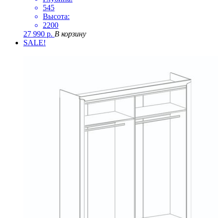
545
Высота:
2200
27 990
р.
В корзину
SALE!