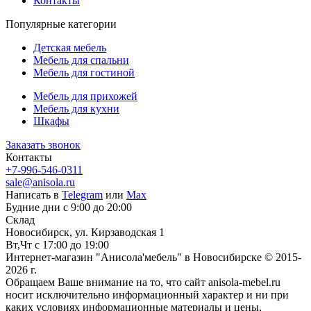
Контакты
Популярные категории
Детская мебель
Мебель для спальни
Мебель для гостиной
Мебель для прихожей
Мебель для кухни
Шкафы
Заказать звонок
Контакты
+7-996-546-0311
sale@anisola.ru
Написать в
Telegram
или
Max
Будние дни с 9:00 до 20:00
Склад
Новосибирск, ул. Кирзаводская 1
Вт,Чт с 17:00 до 19:00
Интернет-магазин "Анисола'мебель" в Новосибирске © 2015-
2026 г.
Обращаем Ваше внимание на то, что сайт anisola-mebel.ru
носит исключительно информационный характер и ни при
каких условиях информационные материалы и цены,