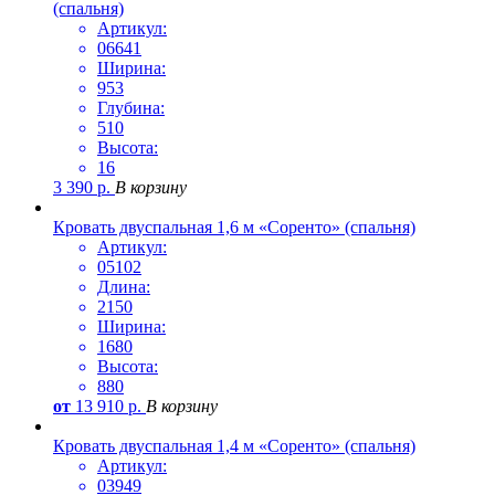
(спальня)
Артикул:
06641
Ширина:
953
Глубина:
510
Высота:
16
3 390
р.
В корзину
Кровать двуспальная 1,6 м «Соренто» (спальня)
Артикул:
05102
Длина:
2150
Ширина:
1680
Высота:
880
от
13 910
р.
В корзину
Кровать двуспальная 1,4 м «Соренто» (спальня)
Артикул:
03949