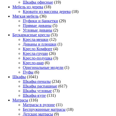
Шкафы офисные
(19)
Мебель из дерева
(18)
Кровати из массива дерева
(18)
Мягкая мебель
(36)
Пуфики и банкетки
(29)
Прямые диваны
(5)
Угловые диваны
(2)
Бескаркасные кресла
(53)
Кресла-мешки
(12)
Диваны и плюшки
(1)
Кресло Комфорт
(4)
Кресла-груши
(26)
Кресло-подушка
(3)
Кресло-шар
(6)
Оригинальные модели
(1)
Пуфы
(6)
Шкафы
(1041)
Шкафы-пеналы
(234)
Шкафы распашные
(617)
Шкафы угловые
(73)
Шкафы-купе
(131)
Матрасы
(116)
Матрасы в рулоне
(11)
Беспружинные матрасы
(18)
Детские матрасы
(9)