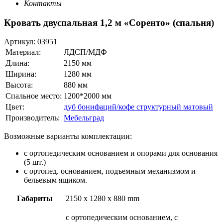
Контакты
Кровать двуспальная 1,2 м «Соренто» (спальня)
Артикул:
03951
Материал:
ЛДСП/МДФ
Длина:
2150 мм
Ширина:
1280 мм
Высота:
880 мм
Спальное место:
1200*2000 мм
Цвет:
дуб бонифаций/кофе структурный матовый
Производитель:
Мебельград
Возможные варианты комплектации:
с ортопедическим основанием и опорами для основания
(5 шт.)
с ортопед. основанием, подъемным механизмом и
бельевым ящиком.
Габариты
2150 x 1280 x 880 mm
с ортопедическим основанием, с