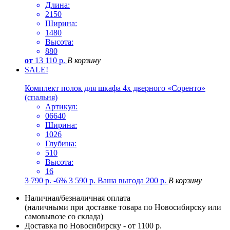
Длина:
2150
Ширина:
1480
Высота:
880
от
13 110
р.
В корзину
SALE!
Комплект полок для шкафа 4х дверного «Соренто»
(спальня)
Артикул:
06640
Ширина:
1026
Глубина:
510
Высота:
16
3 790
р.
-6%
3 590
р.
Ваша выгода
200
р.
В корзину
Наличная/безналичная оплата
(наличными при доставке товара по Новосибирску или
самовывозе со склада)
Доставка по Новосибирску - от 1100 р.