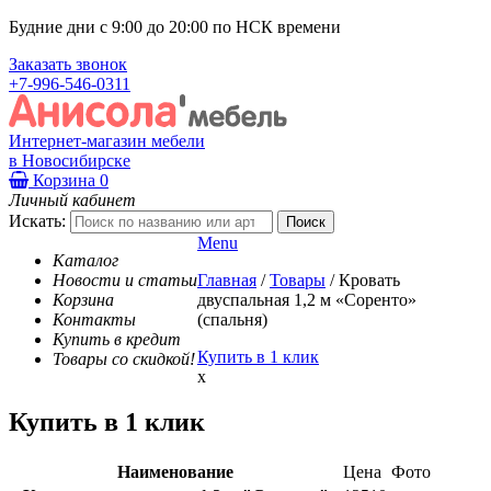
Будние дни с 9:00 до 20:00 по НСК времени
Заказать звонок
+7-996-546-0311
Интернет-магазин мебели
в Новосибирске
Корзина
0
Личный кабинет
Искать:
Menu
Каталог
Новости и статьи
Главная
/
Товары
/
Кровать
Корзина
двуспальная 1,2 м «Соренто»
Контакты
(спальня)
Купить в кредит
Купить в 1 клик
Товары со скидкой!
x
Купить в 1 клик
Наименование
Цена
Фото