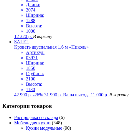
Длина:
2074
Ширина:
1288
Высота:
1000
12 320
р.
В корзину
SALE!
Кровать двуспальная 1,6 м «Николь»
Артикул:
03971
Ширина:
1850
Глубина:
2100
Высота:
1180
42 990
р.
-26%
31 990
р.
Ваша выгода
11 000
р.
В корзину
Категории товаров
Распродажа со склада
(6)
Мебель для кухни
(348)
Кухни модульные
(90)