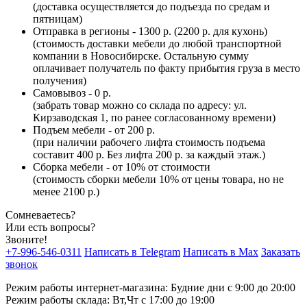
(доставка осуществляется до подъезда по средам и
пятницам)
Отправка в регионы - 1300 р. (2200 р. для кухонь)
(стоимость доставки мебели до любой транспортной
компании в Новосибирске. Остальную сумму
оплачивает получатель по факту прибытия груза в место
получения)
Самовывоз - 0 р.
(забрать товар можно со склада по адресу: ул.
Кирзаводская 1, по ранее согласованному времени)
Подъем мебели - от 200 р.
(при наличии рабочего лифта стоимость подъема
составит 400 р. Без лифта 200 р. за каждый этаж.)
Сборка мебели - от 10% от стоимости
(стоимость сборки мебели 10% от цены товара, но не
менее 2100 р.)
Сомневаетесь?
Или есть вопросы?
Звоните!
+7-996-546-0311
Написать в Telegram
Написать в Max
Заказать
звонок
Режим работы интернет-магазина: Будние дни с 9:00 до 20:00
Режим работы склада: Вт,Чт с 17:00 до 19:00