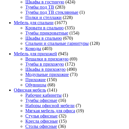
Шкафы в гостиную
(424)
Тумбы под ТВ
(283)
Тумбы под ТВ стеклянные
(1)
Полки и стеллажи
(228)
Мебель для спальни
(1677)
Кровати в спальню
(335)
Тумбы прикроватные
(154)
Шкафы в спальню
(670)
Спальни и спальные гарнитуры
(128)
Комоды
(403)
Мебель для прихожей
(945)
Вешалки в прихожую
(69)
Тумбы в прихожую
(172)
Шкафы в прихожую
(490)
Модульные прихожие
(73)
Прихожие
(150)
Обувницы
(68)
Офисная мебель
(141)
Рабочие кабинеты
(1)
Тумбы офисные
(16)
Наборы офисной мебели
(7)
Мягкая мебель для офиса
(19)
Стулья офисные
(32)
Кресла офисные
(15)
Столы офисные
(36)