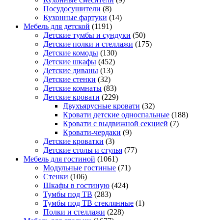
Посудосушители
(8)
Кухонные фартуки
(14)
Мебель для детской
(1191)
Детские тумбы и сундуки
(50)
Детские полки и стеллажи
(175)
Детские комоды
(130)
Детские шкафы
(452)
Детские диваны
(13)
Детские стенки
(32)
Детские комнаты
(83)
Детские кровати
(229)
Двухъярусные кровати
(32)
Кровати детские односпальные
(188)
Кровати с выдвижной секцией
(7)
Кровати-чердаки
(9)
Детские кроватки
(3)
Детские столы и стулья
(77)
Мебель для гостиной
(1061)
Модульные гостиные
(71)
Стенки
(106)
Шкафы в гостиную
(424)
Тумбы под ТВ
(283)
Тумбы под ТВ стеклянные
(1)
Полки и стеллажи
(228)