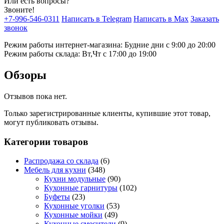
Или есть вопросы?
Звоните!
+7-996-546-0311
Написать в Telegram
Написать в Max
Заказать
звонок
Режим работы интернет-магазина: Будние дни с 9:00 до 20:00
Режим работы склада: Вт,Чт с 17:00 до 19:00
Обзоры
Отзывов пока нет.
Только зарегистрированные клиенты, купившие этот товар,
могут публиковать отзывы.
Категории товаров
Распродажа со склада
(6)
Мебель для кухни
(348)
Кухни модульные
(90)
Кухонные гарнитуры
(102)
Буфеты
(23)
Кухонные уголки
(53)
Кухонные мойки
(49)
Кухонные смесители
(9)