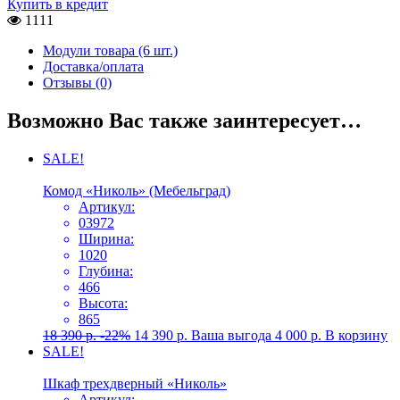
Купить в кредит
1111
Модули товара (6 шт.)
Доставка/оплата
Отзывы (0)
Возможно Вас также заинтересует…
SALE!
Комод «Николь» (Мебельград)
Артикул:
03972
Ширина:
1020
Глубина:
466
Высота:
865
18 390
р.
-22%
14 390
р.
Ваша выгода
4 000
р.
В корзину
SALE!
Шкаф трехдверный «Николь»
Артикул: