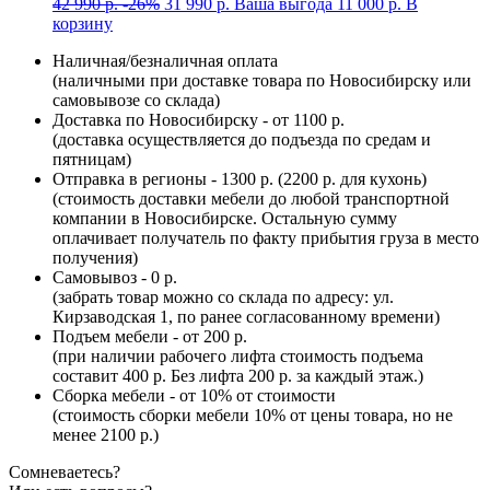
42 990
р.
-26%
31 990
р.
Ваша выгода
11 000
р.
В
корзину
Наличная/безналичная оплата
(наличными при доставке товара по Новосибирску или
самовывозе со склада)
Доставка по Новосибирску - от 1100 р.
(доставка осуществляется до подъезда по средам и
пятницам)
Отправка в регионы - 1300 р. (2200 р. для кухонь)
(стоимость доставки мебели до любой транспортной
компании в Новосибирске. Остальную сумму
оплачивает получатель по факту прибытия груза в место
получения)
Самовывоз - 0 р.
(забрать товар можно со склада по адресу: ул.
Кирзаводская 1, по ранее согласованному времени)
Подъем мебели - от 200 р.
(при наличии рабочего лифта стоимость подъема
составит 400 р. Без лифта 200 р. за каждый этаж.)
Сборка мебели - от 10% от стоимости
(стоимость сборки мебели 10% от цены товара, но не
менее 2100 р.)
Сомневаетесь?