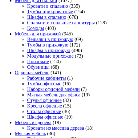
Мебель для спальни
(1677)
Кровати в спальню
(335)
Тумбы прикроватные
(154)
Шкафы в спальню
(670)
Спальни и спальные гарнитуры
(128)
Комоды
(403)
Мебель для прихожей
(945)
Вешалки в прихожую
(69)
Тумбы в прихожую
(172)
Шкафы в прихожую
(490)
Модульные прихожие
(73)
Прихожие
(150)
Обувницы
(68)
Офисная мебель
(141)
Рабочие кабинеты
(1)
Тумбы офисные
(16)
Наборы офисной мебели
(7)
Мягкая мебель для офиса
(19)
Стулья офисные
(32)
Кресла офисные
(15)
Столы офисные
(36)
Шкафы офисные
(19)
Мебель из дерева
(18)
Кровати из массива дерева
(18)
Мягкая мебель
(36)