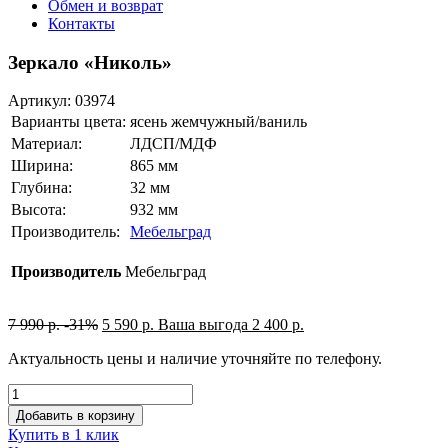
Обмен и возврат
Контакты
Зеркало «Николь»
Артикул:
03974
Варианты цвета:
ясень жемчужный/ваниль
Материал:
ЛДСП/МДФ
Ширина:
865 мм
Глубина:
32 мм
Высота:
932 мм
Производитель:
Мебельград
Производитель
Мебельград
7 990
р.
-31%
5 590
р.
Ваша выгода
2 400
р.
Актуальность цены и наличие уточняйте по телефону.
Добавить в корзину
Купить в 1 клик