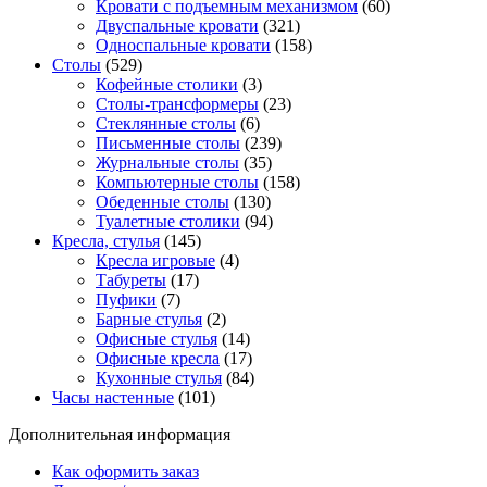
Кровати с подъемным механизмом
(60)
Двуспальные кровати
(321)
Односпальные кровати
(158)
Столы
(529)
Кофейные столики
(3)
Столы-трансформеры
(23)
Стеклянные столы
(6)
Письменные столы
(239)
Журнальные столы
(35)
Компьютерные столы
(158)
Обеденные столы
(130)
Туалетные столики
(94)
Кресла, стулья
(145)
Кресла игровые
(4)
Табуреты
(17)
Пуфики
(7)
Барные стулья
(2)
Офисные стулья
(14)
Офисные кресла
(17)
Кухонные стулья
(84)
Часы настенные
(101)
Дополнительная информация
Как оформить заказ