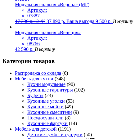
Модульная спальня «Верона» (МГ)
Артикул:
07887
47 390
р.
-21%
37 890
р.
Ваша выгода
9 500
р.
В корзину
Модульная спальня «Венеция»
Артикул:
08766
42 590
р.
В корзину
Категории товаров
Распродажа со склада
(6)
Мебель для кухни
(348)
Кухни модульные
(90)
Кухонные гарнитуры
(102)
Буфеты
(23)
Кухонные уголки
(53)
Кухонные мойки
(49)
Кухонные смесители
(9)
Посудосушители
(8)
Кухонные фартуки
(14)
Мебель для детской
(1191)
Детские тумбы и сундуки
(50)