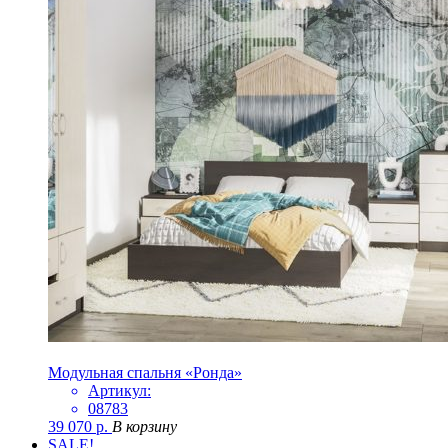
Модульная спальня «Ронда»
Артикул:
08783
39 070
р.
В корзину
SALE!