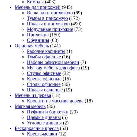
Комоды
(403)
Мебель для прихожей
(945)
Вешалки в прихожую
(69)
Тумбы в прихожую
(172)
Шкафы в прихожую
(490)
Модульные прихожие
(73)
Прихожие
(150)
Обувницы
(68)
Офисная мебель
(141)
Рабочие кабинеты
(1)
Тумбы офисные
(16)
Наборы офисной мебели
(7)
Мягкая мебель для офиса
(19)
Стулья офисные
(32)
Кресла офисные
(15)
Столы офисные
(36)
Шкафы офисные
(19)
Мебель из дерева
(18)
Кровати из массива дерева
(18)
Мягкая мебель
(36)
Пуфики и банкетки
(29)
Прямые диваны
(5)
Угловые диваны
(2)
Бескаркасные кресла
(53)
Кресла-мешки
(12)