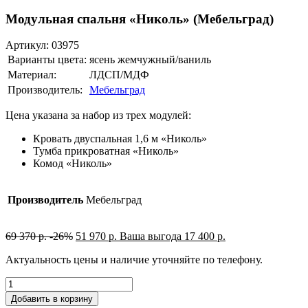
Модульная спальня «Николь» (Мебельград)
Артикул:
03975
Варианты цвета:
ясень жемчужный/ваниль
Материал:
ЛДСП/МДФ
Производитель:
Мебельград
Цена указана за набор из трех модулей:
Кровать двуспальная 1,6 м «Николь»
Тумба прикроватная «Николь»
Комод «Николь»
Производитель
Мебельград
69 370
р.
-26%
51 970
р.
Ваша выгода
17 400
р.
Актуальность цены и наличие уточняйте по телефону.
Добавить в корзину