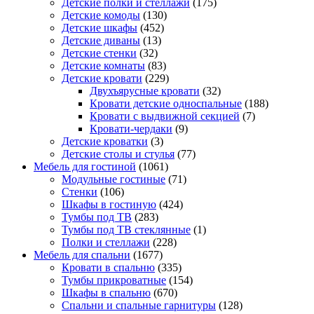
Детские полки и стеллажи
(175)
Детские комоды
(130)
Детские шкафы
(452)
Детские диваны
(13)
Детские стенки
(32)
Детские комнаты
(83)
Детские кровати
(229)
Двухъярусные кровати
(32)
Кровати детские односпальные
(188)
Кровати с выдвижной секцией
(7)
Кровати-чердаки
(9)
Детские кроватки
(3)
Детские столы и стулья
(77)
Мебель для гостиной
(1061)
Модульные гостиные
(71)
Стенки
(106)
Шкафы в гостиную
(424)
Тумбы под ТВ
(283)
Тумбы под ТВ стеклянные
(1)
Полки и стеллажи
(228)
Мебель для спальни
(1677)
Кровати в спальню
(335)
Тумбы прикроватные
(154)
Шкафы в спальню
(670)
Спальни и спальные гарнитуры
(128)