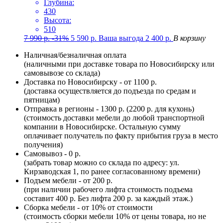
Глубина:
430
Высота:
510
7 990
р.
-31%
5 590
р.
Ваша выгода
2 400
р.
В корзину
Наличная/безналичная оплата
(наличными при доставке товара по Новосибирску или
самовывозе со склада)
Доставка по Новосибирску - от 1100 р.
(доставка осуществляется до подъезда по средам и
пятницам)
Отправка в регионы - 1300 р. (2200 р. для кухонь)
(стоимость доставки мебели до любой транспортной
компании в Новосибирске. Остальную сумму
оплачивает получатель по факту прибытия груза в место
получения)
Самовывоз - 0 р.
(забрать товар можно со склада по адресу: ул.
Кирзаводская 1, по ранее согласованному времени)
Подъем мебели - от 200 р.
(при наличии рабочего лифта стоимость подъема
составит 400 р. Без лифта 200 р. за каждый этаж.)
Сборка мебели - от 10% от стоимости
(стоимость сборки мебели 10% от цены товара, но не