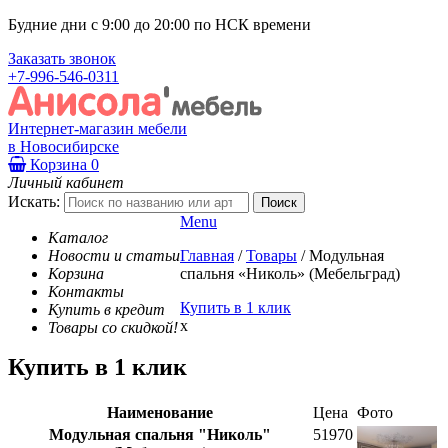
Будние дни с 9:00 до 20:00 по НСК времени
Заказать звонок
+7-996-546-0311
Интернет-магазин мебели
в Новосибирске
Корзина
0
Личный кабинет
Искать:
Menu
Каталог
Новости и статьи
Главная
/
Товары
/
Модульная
Корзина
спальня «Николь» (Мебельград)
Контакты
Купить в 1 клик
Купить в кредит
x
Товары со скидкой!
Купить в 1 клик
Наименование
Цена
Фото
Модульная спальня "Николь"
51970