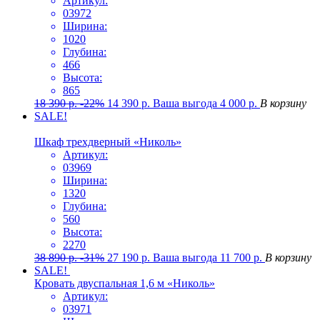
Артикул:
03972
Ширина:
1020
Глубина:
466
Высота:
865
18 390
р.
-22%
14 390
р.
Ваша выгода
4 000
р.
В корзину
SALE!
Шкаф трехдверный «Николь»
Артикул:
03969
Ширина:
1320
Глубина:
560
Высота:
2270
38 890
р.
-31%
27 190
р.
Ваша выгода
11 700
р.
В корзину
SALE!
Кровать двуспальная 1,6 м «Николь»
Артикул:
03971