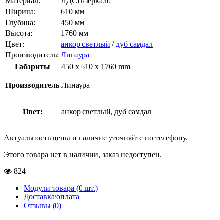
Материал:
ЛДСП/зеркало
Ширина:
610 мм
Глубина:
450 мм
Высота:
1760 мм
Цвет:
анкор светлый
/
дуб самдал
Производитель:
Линаура
Габариты
450 x 610 x 1760 mm
Производитель
Линаура
Цвет:
анкор светлый, дуб самдал
Актуальность цены и наличие уточняйте по телефону.
Этого товара нет в наличии, заказ недоступен.
824
Модули товара (0 шт.)
Доставка/оплата
Отзывы (0)