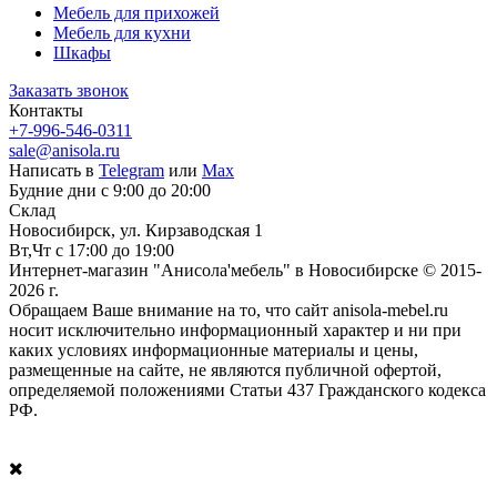
Мебель для прихожей
Мебель для кухни
Шкафы
Заказать звонок
Контакты
+7-996-546-0311
sale@anisola.ru
Написать в
Telegram
или
Max
Будние дни с 9:00 до 20:00
Склад
Новосибирск, ул. Кирзаводская 1
Вт,Чт с 17:00 до 19:00
Интернет-магазин "Анисола'мебель" в Новосибирске © 2015-
2026 г.
Обращаем Ваше внимание на то, что сайт anisola-mebel.ru
носит исключительно информационный характер и ни при
каких условиях информационные материалы и цены,
размещенные на сайте, не являются публичной офертой,
определяемой положениями Статьи 437 Гражданского кодекса
РФ.