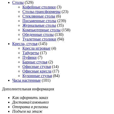
Столы
(529)
Кофейные столики
(3)
Столы-трансформеры
(23)
Стеклянные столы
(6)
Письменные столы
(239)
Журнальные столы
(35)
Компьютерные столы
(158)
Обеденные столы
(130)
Туалетные столики
(94)
Кресла, стулья
(145)
Кресла игровые
(4)
Табуреты
(17)
Пуфики
(7)
Барные стулья
(2)
Офисные стулья
(14)
Офисные кресла
(17)
Кухонные стулья
(84)
Часы настенные
(101)
Дополнительная информация
Как оформить заказ
Доставка/самовывоз
Отправка в регионы
Подъем на этаж