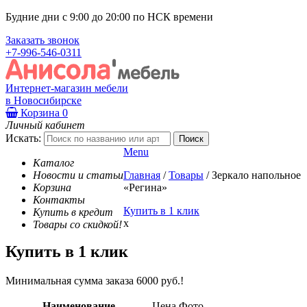
Будние дни с 9:00 до 20:00 по НСК времени
Заказать звонок
+7-996-546-0311
Интернет-магазин мебели
в Новосибирске
Корзина
0
Личный кабинет
Искать:
Menu
Каталог
Новости и статьи
Главная
/
Товары
/
Зеркало напольное
Корзина
«Регина»
Контакты
Купить в 1 клик
Купить в кредит
x
Товары со скидкой!
Купить в 1 клик
Минимальная сумма заказа 6000 руб.!
Наименование
Цена
Фото