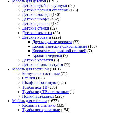
Мебель для детской
(1191)
Детские тумбы и сундуки
(50)
Детские полки и стеллажи
(175)
Детские комоды
(130)
Детские шкафы
(452)
Детские диваны
(13)
Детские стенки
(32)
Детские комнаты
(83)
Детские кровати
(229)
Двухъярусные кровати
(32)
Кровати детские односпальные
(188)
Кровати с выдвижной секцией
(7)
Кровати-чердаки
(9)
Детские кроватки
(3)
Детские столы и стулья
(77)
Мебель для гостиной
(1061)
Модульные гостиные
(71)
Стенки
(106)
Шкафы в гостиную
(424)
Тумбы под ТВ
(283)
Тумбы под ТВ стеклянные
(1)
Полки и стеллажи
(228)
Мебель для спальни
(1677)
Кровати в спальню
(335)
Тумбы прикроватные
(154)