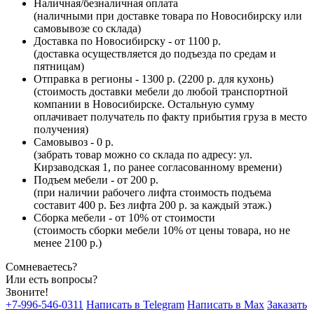
Наличная/безналичная оплата
(наличными при доставке товара по Новосибирску или
самовывозе со склада)
Доставка по Новосибирску - от 1100 р.
(доставка осуществляется до подъезда по средам и
пятницам)
Отправка в регионы - 1300 р. (2200 р. для кухонь)
(стоимость доставки мебели до любой транспортной
компании в Новосибирске. Остальную сумму
оплачивает получатель по факту прибытия груза в место
получения)
Самовывоз - 0 р.
(забрать товар можно со склада по адресу: ул.
Кирзаводская 1, по ранее согласованному времени)
Подъем мебели - от 200 р.
(при наличии рабочего лифта стоимость подъема
составит 400 р. Без лифта 200 р. за каждый этаж.)
Сборка мебели - от 10% от стоимости
(стоимость сборки мебели 10% от цены товара, но не
менее 2100 р.)
Сомневаетесь?
Или есть вопросы?
Звоните!
+7-996-546-0311
Написать в Telegram
Написать в Max
Заказать