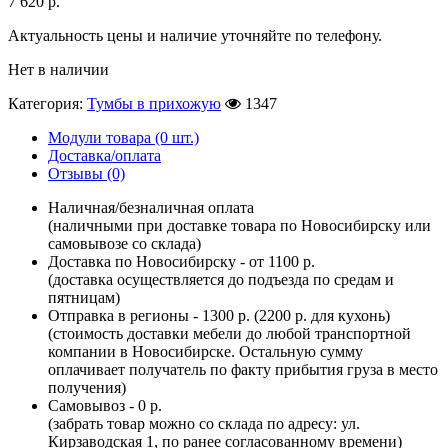
7 620
р.
Актуальность цены и наличие уточняйте по телефону.
Нет в наличии
Категория:
Тумбы в прихожую
1347
Модули товара (0 шт.)
Доставка/оплата
Отзывы (0)
Наличная/безналичная оплата
(наличными при доставке товара по Новосибирску или
самовывозе со склада)
Доставка по Новосибирску - от 1100 р.
(доставка осуществляется до подъезда по средам и
пятницам)
Отправка в регионы - 1300 р. (2200 р. для кухонь)
(стоимость доставки мебели до любой транспортной
компании в Новосибирске. Остальную сумму
оплачивает получатель по факту прибытия груза в место
получения)
Самовывоз - 0 р.
(забрать товар можно со склада по адресу: ул.
Кирзаводская 1, по ранее согласованному времени)