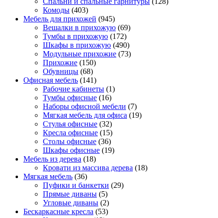
Спальни и спальные гарнитуры
(128)
Комоды
(403)
Мебель для прихожей
(945)
Вешалки в прихожую
(69)
Тумбы в прихожую
(172)
Шкафы в прихожую
(490)
Модульные прихожие
(73)
Прихожие
(150)
Обувницы
(68)
Офисная мебель
(141)
Рабочие кабинеты
(1)
Тумбы офисные
(16)
Наборы офисной мебели
(7)
Мягкая мебель для офиса
(19)
Стулья офисные
(32)
Кресла офисные
(15)
Столы офисные
(36)
Шкафы офисные
(19)
Мебель из дерева
(18)
Кровати из массива дерева
(18)
Мягкая мебель
(36)
Пуфики и банкетки
(29)
Прямые диваны
(5)
Угловые диваны
(2)
Бескаркасные кресла
(53)