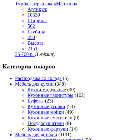
Тумба с зеркалом «Мартина»
Артикул:
10330
Ширина:
562
Глубина:
450
Высота:
2151
35 760
р.
В корзину
Категории товаров
Распродажа со склада
(6)
Мебель для кухни
(348)
Кухни модульные
(90)
Кухонные гарнитуры
(102)
Буфеты
(23)
Кухонные уголки
(53)
Кухонные мойки
(49)
Кухонные смесители
(9)
Посудосушители
(8)
Кухонные фартуки
(14)
Мебель для детской
(1191)