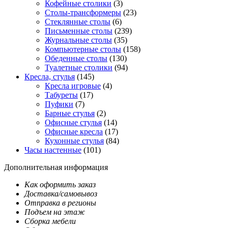
Кофейные столики
(3)
Столы-трансформеры
(23)
Стеклянные столы
(6)
Письменные столы
(239)
Журнальные столы
(35)
Компьютерные столы
(158)
Обеденные столы
(130)
Туалетные столики
(94)
Кресла, стулья
(145)
Кресла игровые
(4)
Табуреты
(17)
Пуфики
(7)
Барные стулья
(2)
Офисные стулья
(14)
Офисные кресла
(17)
Кухонные стулья
(84)
Часы настенные
(101)
Дополнительная информация
Как оформить заказ
Доставка/самовывоз
Отправка в регионы
Подъем на этаж
Сборка мебели