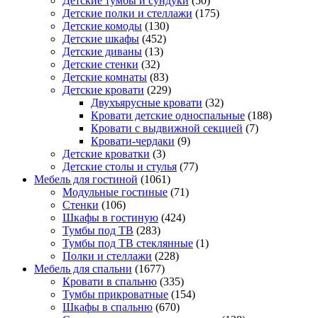
Детские тумбы и сундуки
(50)
Детские полки и стеллажи
(175)
Детские комоды
(130)
Детские шкафы
(452)
Детские диваны
(13)
Детские стенки
(32)
Детские комнаты
(83)
Детские кровати
(229)
Двухъярусные кровати
(32)
Кровати детские односпальные
(188)
Кровати с выдвижной секцией
(7)
Кровати-чердаки
(9)
Детские кроватки
(3)
Детские столы и стулья
(77)
Мебель для гостиной
(1061)
Модульные гостиные
(71)
Стенки
(106)
Шкафы в гостиную
(424)
Тумбы под ТВ
(283)
Тумбы под ТВ стеклянные
(1)
Полки и стеллажи
(228)
Мебель для спальни
(1677)
Кровати в спальню
(335)
Тумбы прикроватные
(154)
Шкафы в спальню
(670)