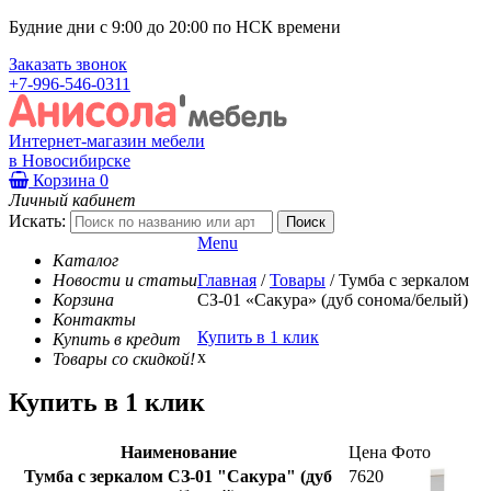
Будние дни с 9:00 до 20:00 по НСК времени
Заказать звонок
+7-996-546-0311
Интернет-магазин мебели
в Новосибирске
Корзина
0
Личный кабинет
Искать:
Menu
Каталог
Новости и статьи
Главная
/
Товары
/
Тумба с зеркалом
Корзина
СЗ-01 «Сакура» (дуб сонома/белый)
Контакты
Купить в 1 клик
Купить в кредит
x
Товары со скидкой!
Купить в 1 клик
Наименование
Цена
Фото
Тумба с зеркалом СЗ-01 "Сакура" (дуб
7620