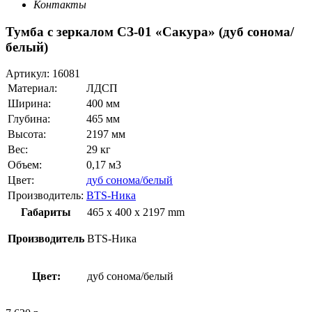
Контакты
Тумба с зеркалом СЗ-01 «Сакура» (дуб сонома/
белый)
Артикул:
16081
Материал:
ЛДСП
Ширина:
400 мм
Глубина:
465 мм
Высота:
2197 мм
Вес:
29 кг
Объем:
0,17 м3
Цвет:
дуб сонома/белый
Производитель:
BTS-Ника
Габариты
465 x 400 x 2197 mm
Производитель
BTS-Ника
Цвет:
дуб сонома/белый