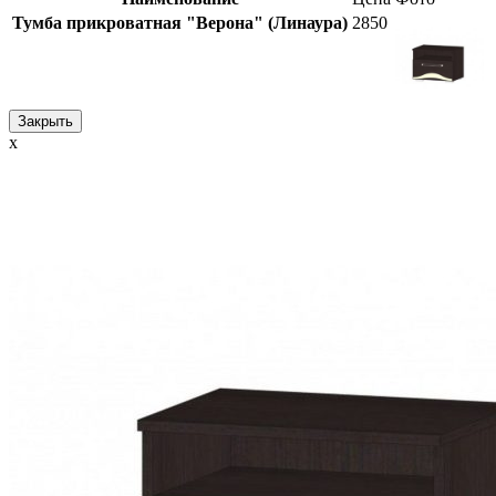
Тумба прикроватная "Верона" (Линаура)
2850
Закрыть
x