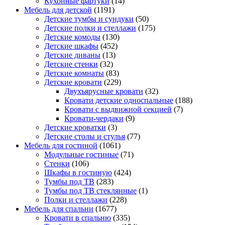
Кухонные фартуки
(14)
Мебель для детской
(1191)
Детские тумбы и сундуки
(50)
Детские полки и стеллажи
(175)
Детские комоды
(130)
Детские шкафы
(452)
Детские диваны
(13)
Детские стенки
(32)
Детские комнаты
(83)
Детские кровати
(229)
Двухъярусные кровати
(32)
Кровати детские односпальные
(188)
Кровати с выдвижной секцией
(7)
Кровати-чердаки
(9)
Детские кроватки
(3)
Детские столы и стулья
(77)
Мебель для гостиной
(1061)
Модульные гостиные
(71)
Стенки
(106)
Шкафы в гостиную
(424)
Тумбы под ТВ
(283)
Тумбы под ТВ стеклянные
(1)
Полки и стеллажи
(228)
Мебель для спальни
(1677)
Кровати в спальню
(335)