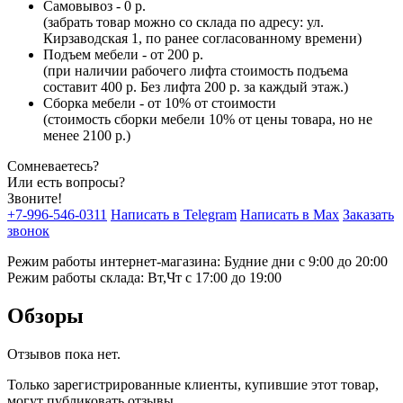
Самовывоз - 0 р.
(забрать товар можно со склада по адресу: ул.
Кирзаводская 1, по ранее согласованному времени)
Подъем мебели - от 200 р.
(при наличии рабочего лифта стоимость подъема
составит 400 р. Без лифта 200 р. за каждый этаж.)
Сборка мебели - от 10% от стоимости
(стоимость сборки мебели 10% от цены товара, но не
менее 2100 р.)
Сомневаетесь?
Или есть вопросы?
Звоните!
+7-996-546-0311
Написать в Telegram
Написать в Max
Заказать
звонок
Режим работы интернет-магазина: Будние дни с 9:00 до 20:00
Режим работы склада: Вт,Чт с 17:00 до 19:00
Обзоры
Отзывов пока нет.
Только зарегистрированные клиенты, купившие этот товар,
могут публиковать отзывы.