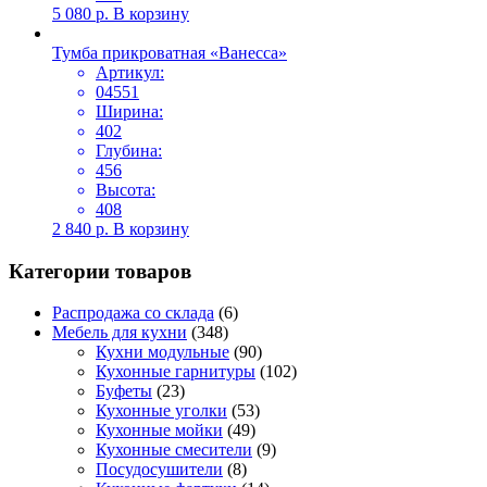
5 080
р.
В корзину
Тумба прикроватная «Ванесса»
Артикул:
04551
Ширина:
402
Глубина:
456
Высота:
408
2 840
р.
В корзину
Категории товаров
Распродажа со склада
(6)
Мебель для кухни
(348)
Кухни модульные
(90)
Кухонные гарнитуры
(102)
Буфеты
(23)
Кухонные уголки
(53)
Кухонные мойки
(49)
Кухонные смесители
(9)
Посудосушители
(8)