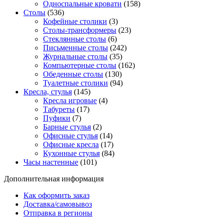
Односпальные кровати
(158)
Столы
(536)
Кофейные столики
(3)
Столы-трансформеры
(23)
Стеклянные столы
(6)
Письменные столы
(242)
Журнальные столы
(35)
Компьютерные столы
(162)
Обеденные столы
(130)
Туалетные столики
(94)
Кресла, стулья
(145)
Кресла игровые
(4)
Табуреты
(17)
Пуфики
(7)
Барные стулья
(2)
Офисные стулья
(14)
Офисные кресла
(17)
Кухонные стулья
(84)
Часы настенные
(101)
Дополнительная информация
Как оформить заказ
Доставка/самовывоз
Отправка в регионы