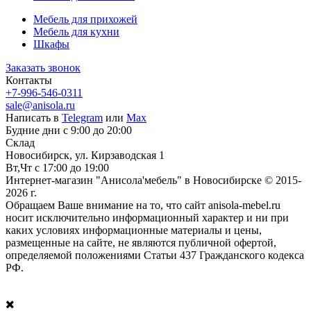
Мебель для прихожей
Мебель для кухни
Шкафы
Заказать звонок
Контакты
+7-996-546-0311
sale@anisola.ru
Написать в
Telegram
или
Max
Будние дни с 9:00 до 20:00
Склад
Новосибирск, ул. Кирзаводская 1
Вт,Чт с 17:00 до 19:00
Интернет-магазин "Анисола'мебель" в Новосибирске © 2015-
2026 г.
Обращаем Ваше внимание на то, что сайт anisola-mebel.ru
носит исключительно информационный характер и ни при
каких условиях информационные материалы и цены,
размещенные на сайте, не являются публичной офертой,
определяемой положениями Статьи 437 Гражданского кодекса
РФ.