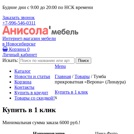
Будние дни с 9:00 до 20:00 по НСК времени
Заказать звонок
+7-996-546-0311
Интернет-магазин мебели
в Новосибирске
Корзина
0
Личный кабинет
Искать:
Menu
Каталог
Новости и статьи
Главная
/
Товары
/
Тумба
Корзина
прикроватная «Верона» (Линаура)
Контакты
Купить в 1 клик
Купить в кредит
x
Товары со скидкой!
Купить в 1 клик
Минимальная сумма заказа 6000 руб.!
Наименование
Цена
Фото