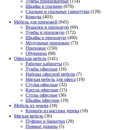
Тумбы прикроватные
(154)
Шкафы в спальню
(670)
Спальни и спальные гарнитуры
(128)
Комоды
(403)
Мебель для прихожей
(945)
Вешалки в прихожую
(69)
Тумбы в прихожую
(172)
Шкафы в прихожую
(490)
Модульные прихожие
(73)
Прихожие
(150)
Обувницы
(68)
Офисная мебель
(141)
Рабочие кабинеты
(1)
Тумбы офисные
(16)
Наборы офисной мебели
(7)
Мягкая мебель для офиса
(19)
Стулья офисные
(32)
Кресла офисные
(15)
Столы офисные
(36)
Шкафы офисные
(19)
Мебель из дерева
(18)
Кровати из массива дерева
(18)
Мягкая мебель
(36)
Пуфики и банкетки
(29)
Прямые диваны
(5)