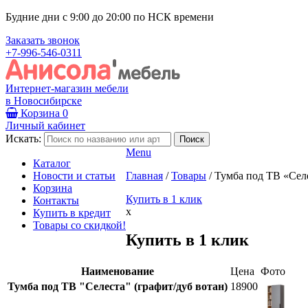
Будние дни с 9:00 до 20:00 по НСК времени
Заказать звонок
+7-996-546-0311
Интернет-магазин мебели
в Новосибирске
Корзина
0
Личный кабинет
Искать:
Menu
Каталог
Новости и статьи
Главная
/
Товары
/
Тумба под ТВ «Селе
Корзина
Купить в 1 клик
Контакты
x
Купить в кредит
Товары со скидкой!
Купить в 1 клик
Наименование
Цена
Фото
Тумба под ТВ "Селеста" (графит/дуб вотан)
18900