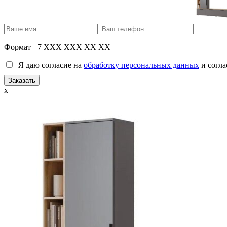
Формат +7 XXX XXX XX XX
Я даю согласие на
обработку персональных данных
и согла
x