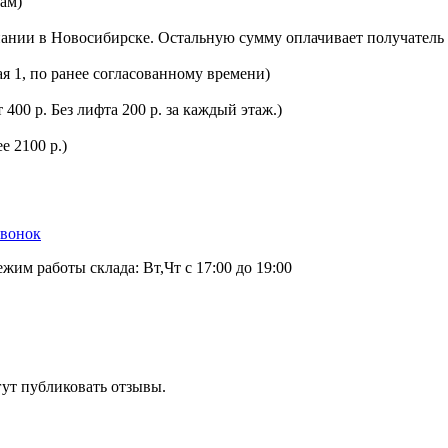
цам)
ании в Новосибирске. Остальную сумму оплачивает получатель 
ая 1, по ранее согласованному времени)
400 р. Без лифта 200 р. за каждый этаж.)
е 2100 р.)
звонок
ежим работы склада: Вт,Чт с 17:00 до 19:00
гут публиковать отзывы.