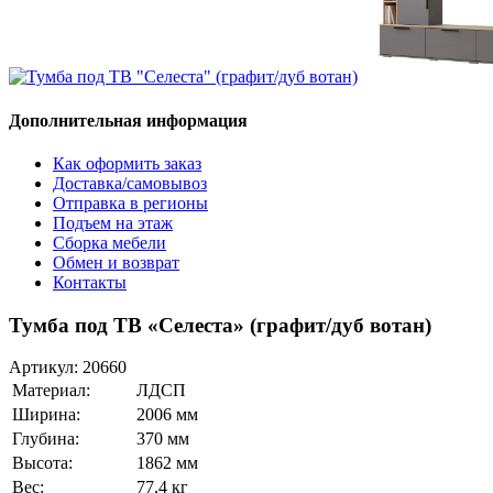
Дополнительная информация
Как оформить заказ
Доставка/самовывоз
Отправка в регионы
Подъем на этаж
Сборка мебели
Обмен и возврат
Контакты
Тумба под ТВ «Селеста» (графит/дуб вотан)
Артикул:
20660
Материал:
ЛДСП
Ширина:
2006 мм
Глубина:
370 мм
Высота:
1862 мм
Вес:
77,4 кг