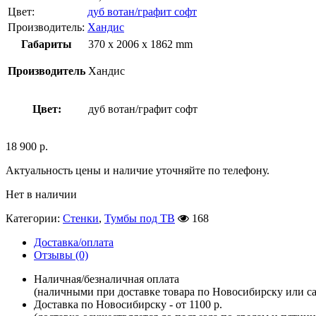
Цвет:
дуб вотан/графит софт
Производитель:
Хандис
Габариты
370 x 2006 x 1862 mm
Производитель
Хандис
Цвет:
дуб вотан/графит софт
18 900
р.
Актуальность цены и наличие уточняйте по телефону.
Нет в наличии
Категории:
Стенки
,
Тумбы под ТВ
168
Доставка/оплата
Отзывы (0)
Наличная/безналичная оплата
(наличными при доставке товара по Новосибирску или са
Доставка по Новосибирску - от 1100 р.