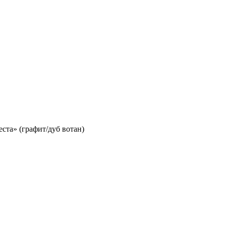
ста» (графит/дуб вотан)