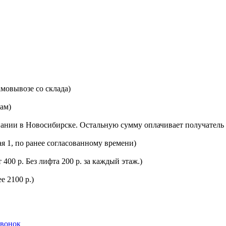
мовывозе со склада)
цам)
ании в Новосибирске. Остальную сумму оплачивает получатель 
ая 1, по ранее согласованному времени)
400 р. Без лифта 200 р. за каждый этаж.)
е 2100 р.)
звонок