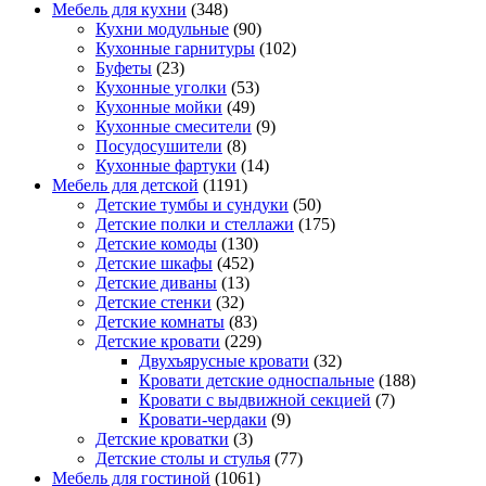
Мебель для кухни
(348)
Кухни модульные
(90)
Кухонные гарнитуры
(102)
Буфеты
(23)
Кухонные уголки
(53)
Кухонные мойки
(49)
Кухонные смесители
(9)
Посудосушители
(8)
Кухонные фартуки
(14)
Мебель для детской
(1191)
Детские тумбы и сундуки
(50)
Детские полки и стеллажи
(175)
Детские комоды
(130)
Детские шкафы
(452)
Детские диваны
(13)
Детские стенки
(32)
Детские комнаты
(83)
Детские кровати
(229)
Двухъярусные кровати
(32)
Кровати детские односпальные
(188)
Кровати с выдвижной секцией
(7)
Кровати-чердаки
(9)
Детские кроватки
(3)
Детские столы и стулья
(77)
Мебель для гостиной
(1061)