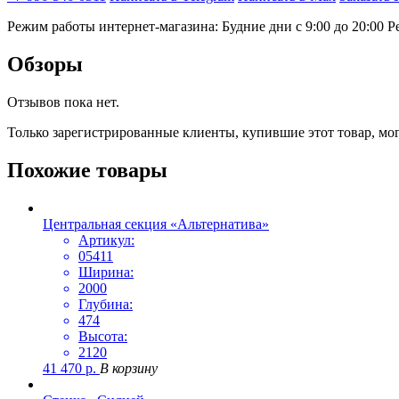
Режим работы интернет-магазина: Будние дни с 9:00 до 20:00
Р
Обзоры
Отзывов пока нет.
Только зарегистрированные клиенты, купившие этот товар, мо
Похожие товары
Центральная секция «Альтернатива»
Артикул:
05411
Ширина:
2000
Глубина:
474
Высота:
2120
41 470
р.
В корзину