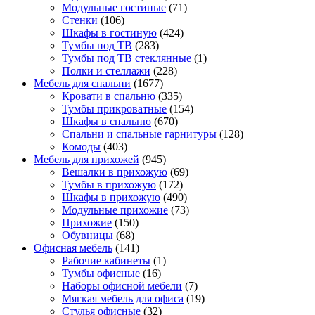
Модульные гостиные
(71)
Стенки
(106)
Шкафы в гостиную
(424)
Тумбы под ТВ
(283)
Тумбы под ТВ стеклянные
(1)
Полки и стеллажи
(228)
Мебель для спальни
(1677)
Кровати в спальню
(335)
Тумбы прикроватные
(154)
Шкафы в спальню
(670)
Спальни и спальные гарнитуры
(128)
Комоды
(403)
Мебель для прихожей
(945)
Вешалки в прихожую
(69)
Тумбы в прихожую
(172)
Шкафы в прихожую
(490)
Модульные прихожие
(73)
Прихожие
(150)
Обувницы
(68)
Офисная мебель
(141)
Рабочие кабинеты
(1)
Тумбы офисные
(16)
Наборы офисной мебели
(7)
Мягкая мебель для офиса
(19)
Стулья офисные
(32)