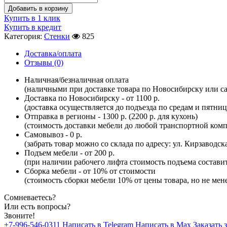
Добавить в корзину
Купить в 1 клик
Купить в кредит
Категория:
Стенки
825
Доставка/оплата
Отзывы (0)
Наличная/безналичная оплата
(наличными при доставке товара по Новосибирску или са
Доставка по Новосибирску - от 1100 р.
(доставка осуществляется до подъезда по средам и пятни
Отправка в регионы - 1300 р. (2200 р. для кухонь)
(стоимость доставки мебели до любой транспортной комп
Самовывоз - 0 р.
(забрать товар можно со склада по адресу: ул. Кирзаводск
Подъем мебели - от 200 р.
(при наличии рабочего лифта стоимость подъема составит 
Сборка мебели - от 10% от стоимости
(стоимость сборки мебели 10% от цены товара, но не мене
Сомневаетесь?
Или есть вопросы?
Звоните!
+7-996-546-0311
Написать в Telegram
Написать в Max
Заказать 