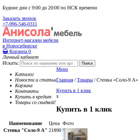
Будние дни с 9:00 до 20:00 по НСК времени
Заказать звонок
+7-996-546-0311
Интернет-магазин мебели
в Новосибирске
Корзина
0
Личный кабинет
Искать:
Menu
Каталог
Новости и статьи
Главная
/
Товары
/
Стенка «Соло-9 А»
Корзина
Купить в 1 клик
Контакты
x
Купить в кредит
Товары со скидкой!
Купить в 1 клик
Наименование
Цена
Фото
Стенка "Соло-9 А"
21890