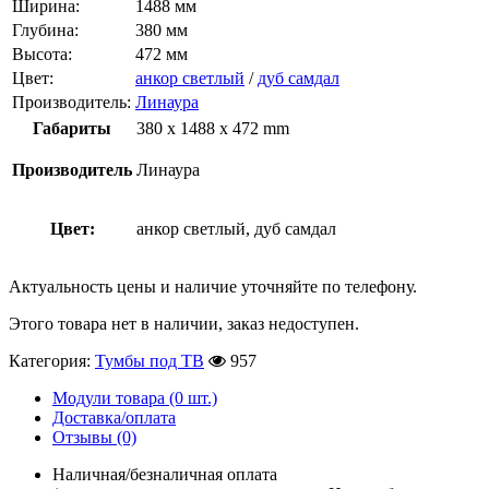
Ширина:
1488 мм
Глубина:
380 мм
Высота:
472 мм
Цвет:
анкор светлый
/
дуб самдал
Производитель:
Линаура
Габариты
380 x 1488 x 472 mm
Производитель
Линаура
Цвет:
анкор светлый, дуб самдал
Актуальность цены и наличие уточняйте по телефону.
Этого товара нет в наличии, заказ недоступен.
Категория:
Тумбы под ТВ
957
Модули товара (0 шт.)
Доставка/оплата
Отзывы (0)
Наличная/безналичная оплата