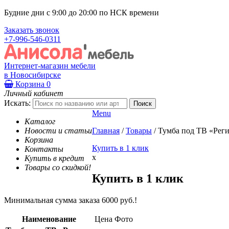
Будние дни с 9:00 до 20:00 по НСК времени
Заказать звонок
+7-996-546-0311
Интернет-магазин мебели
в Новосибирске
Корзина
0
Личный кабинет
Искать:
Menu
Каталог
Новости и статьи
Главная
/
Товары
/
Тумба под ТВ «Рег
Корзина
Купить в 1 клик
Контакты
x
Купить в кредит
Товары со скидкой!
Купить в 1 клик
Минимальная сумма заказа 6000 руб.!
Наименование
Цена
Фото