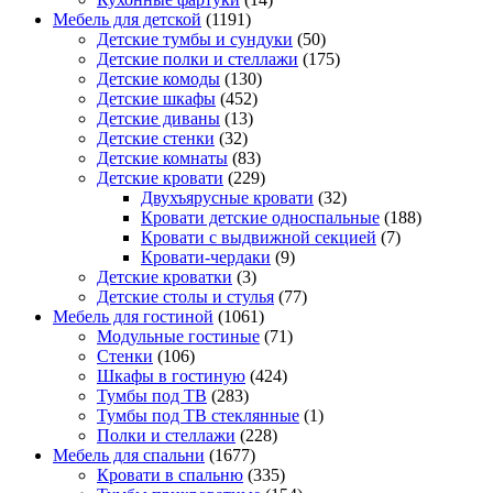
Мебель для детской
(1191)
Детские тумбы и сундуки
(50)
Детские полки и стеллажи
(175)
Детские комоды
(130)
Детские шкафы
(452)
Детские диваны
(13)
Детские стенки
(32)
Детские комнаты
(83)
Детские кровати
(229)
Двухъярусные кровати
(32)
Кровати детские односпальные
(188)
Кровати с выдвижной секцией
(7)
Кровати-чердаки
(9)
Детские кроватки
(3)
Детские столы и стулья
(77)
Мебель для гостиной
(1061)
Модульные гостиные
(71)
Стенки
(106)
Шкафы в гостиную
(424)
Тумбы под ТВ
(283)
Тумбы под ТВ стеклянные
(1)
Полки и стеллажи
(228)
Мебель для спальни
(1677)
Кровати в спальню
(335)