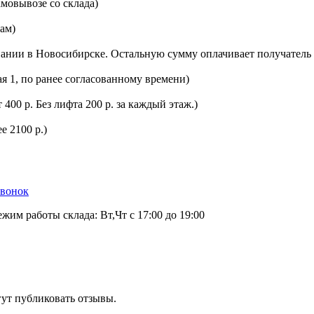
мовывозе со склада)
цам)
ании в Новосибирске. Остальную сумму оплачивает получатель 
ая 1, по ранее согласованному времени)
400 р. Без лифта 200 р. за каждый этаж.)
е 2100 р.)
звонок
ежим работы склада: Вт,Чт с 17:00 до 19:00
гут публиковать отзывы.