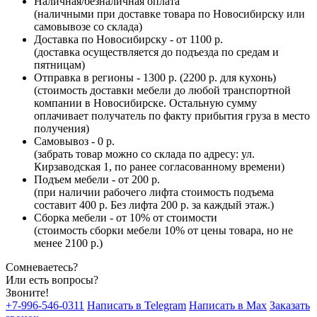
Наличная/безналичная оплата
(наличными при доставке товара по Новосибирску или
самовывозе со склада)
Доставка по Новосибирску - от 1100 р.
(доставка осуществляется до подъезда по средам и
пятницам)
Отправка в регионы - 1300 р. (2200 р. для кухонь)
(стоимость доставки мебели до любой транспортной
компании в Новосибирске. Остальную сумму
оплачивает получатель по факту прибытия груза в место
получения)
Самовывоз - 0 р.
(забрать товар можно со склада по адресу: ул.
Кирзаводская 1, по ранее согласованному времени)
Подъем мебели - от 200 р.
(при наличии рабочего лифта стоимость подъема
составит 400 р. Без лифта 200 р. за каждый этаж.)
Сборка мебели - от 10% от стоимости
(стоимость сборки мебели 10% от цены товара, но не
менее 2100 р.)
Сомневаетесь?
Или есть вопросы?
Звоните!
+7-996-546-0311
Написать в Telegram
Написать в Max
Заказать