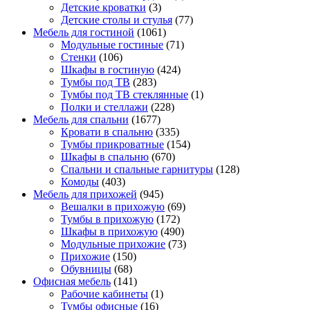
Детские кроватки
(3)
Детские столы и стулья
(77)
Мебель для гостиной
(1061)
Модульные гостиные
(71)
Стенки
(106)
Шкафы в гостиную
(424)
Тумбы под ТВ
(283)
Тумбы под ТВ стеклянные
(1)
Полки и стеллажи
(228)
Мебель для спальни
(1677)
Кровати в спальню
(335)
Тумбы прикроватные
(154)
Шкафы в спальню
(670)
Спальни и спальные гарнитуры
(128)
Комоды
(403)
Мебель для прихожей
(945)
Вешалки в прихожую
(69)
Тумбы в прихожую
(172)
Шкафы в прихожую
(490)
Модульные прихожие
(73)
Прихожие
(150)
Обувницы
(68)
Офисная мебель
(141)
Рабочие кабинеты
(1)
Тумбы офисные
(16)