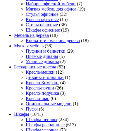
Наборы офисной мебели
(7)
Мягкая мебель для офиса
(19)
Стулья офисные
(32)
Кресла офисные
(15)
Столы офисные
(36)
Шкафы офисные
(19)
Мебель из дерева
(18)
Кровати из массива дерева
(18)
Мягкая мебель
(36)
Пуфики и банкетки
(29)
Прямые диваны
(5)
Угловые диваны
(2)
Бескаркасные кресла
(53)
Кресла-мешки
(12)
Диваны и плюшки
(1)
Кресло Комфорт
(4)
Кресла-груши
(26)
Кресло-подушка
(3)
Кресло-шар
(6)
Оригинальные модели
(1)
Пуфы
(6)
Шкафы
(1041)
Шкафы-пеналы
(234)
Шкафы распашные
(617)
Шкафы угловые
(73)