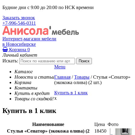
Будние дни с 9:00 до 20:00 по НСК времени
Заказать звонок
+7-996-546-0311
Интернет-магазин мебели
в Новосибирске
Корзина
0
Личный кабинет
Искать:
Menu
Каталог
Новости и статьи
Главная
/
Товары
/
Стулья «Сенатор»
Корзина
(экокожа олива) (2 шт.)
Контакты
Купить в 1 клик
Купить в кредит
x
Товары со скидкой!
Купить в 1 клик
Наименование
Цена
Фото
Стулья «Сенатор» (экокожа олива) (2
18450