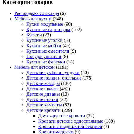
Категории товаров
Распродажа со склада
(6)
Мебель для кухни
(348)
Кухни модульные
(90)
Кухонные гарнитуры
(102)
Буфеты
(23)
Кухонные уголки
(53)
Кухонные мойки
(49)
Кухонные смесители
(9)
Посудосушители
(8)
Кухонные фартуки
(14)
Мебель для детской
(1191)
Детские тумбы и сундуки
(50)
Детские полки и стеллажи
(175)
Детские комоды
(130)
Детские шкафы
(452)
Детские диваны
(13)
Детские стенки
(32)
Детские комнаты
(83)
Детские кровати
(229)
Двухъярусные кровати
(32)
Кровати детские односпальные
(188)
Кровати с выдвижной секцией
(7)
Кровати-чердаки
(9)