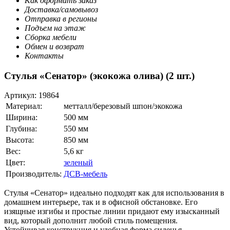
Как оформить заказ
Доставка/самовывоз
Отправка в регионы
Подъем на этаж
Сборка мебели
Обмен и возврат
Контакты
Стулья «Сенатор» (экокожа олива) (2 шт.)
Артикул:
19864
Материал:
метталл/березовый шпон/экокожа
Ширина:
500 мм
Глубина:
550 мм
Высота:
850 мм
Вес:
5,6 кг
Цвет:
зеленый
Производитель:
ДСВ-мебель
Стулья «Сенатор» идеально подходят как для использования в
домашнем интерьере, так и в офисной обстановке. Его
изящные изгибы и простые линии придают ему изысканный
вид, который дополнит любой стиль помещения.
Устойчивая конструкция и удобная форма сиденья