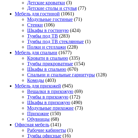
Детские кроватки
(3)
Детские столы и стулья
(77)
Мебель для гостиной
(1061)
Модульные гостиные
(71)
Стенки
(106)
Шкафы в гостиную
(424)
Тумбы под ТВ
(283)
Тумбы под ТВ стеклянные
(1)
Полки и стеллажи
(228)
Мебель для спальни
(1677)
Кровати в спальню
(335)
Тумбы прикроватные
(154)
Шкафы в спальню
(670)
Спальни и спальные гарнитуры
(128)
Комоды
(403)
Мебель для прихожей
(945)
Вешалки в прихожую
(69)
Тумбы в прихожую
(172)
Шкафы в прихожую
(490)
Модульные прихожие
(73)
Прихожие
(150)
Обувницы
(68)
Офисная мебель
(141)
Рабочие кабинеты
(1)
Тумбы офисные
(16)