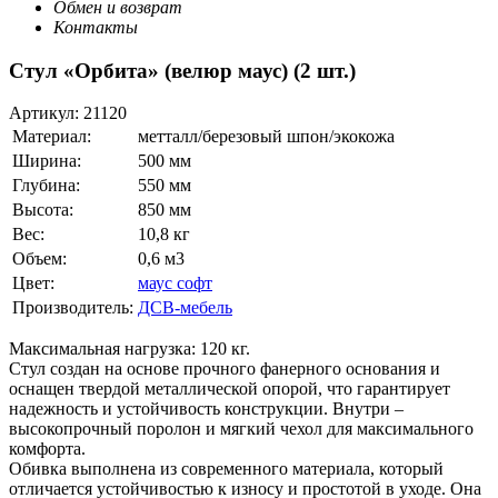
Обмен и возврат
Контакты
Стул «Орбита» (велюр маус) (2 шт.)
Артикул:
21120
Материал:
метталл/березовый шпон/экокожа
Ширина:
500 мм
Глубина:
550 мм
Высота:
850 мм
Вес:
10,8 кг
Объем:
0,6 м3
Цвет:
маус софт
Производитель:
ДСВ-мебель
Максимальная нагрузка: 120 кг.
Стул создан на основе прочного фанерного основания и
оснащен твердой металлической опорой, что гарантирует
надежность и устойчивость конструкции. Внутри –
высокопрочный поролон и мягкий чехол для максимального
комфорта.
Обивка выполнена из современного материала, который
отличается устойчивостью к износу и простотой в уходе. Она