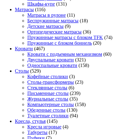
Шкафы-купе
(131)
Матрасы
(116)
Матрасы в рулоне
(11)
Беспружинные матрасы
(18)
Детские матрасы
(9)
Ортопедические матрасы
(36)
Пружинные матрасы с блоком TFK
(74)
Пружинные с блоком боннель
(20)
Кровати
(467)
Кровати с подъемным механизмом
(60)
Двуспальные кровати
(321)
Односпальные кровати
(158)
Столы
(529)
Кофейные столики
(3)
Столы-трансформеры
(23)
Стеклянные столы
(6)
Письменные столы
(239)
Журнальные столы
(35)
Компьютерные столы
(158)
Обеденные столы
(130)
Туалетные столики
(94)
Кресла, стулья
(145)
Кресла игровые
(4)
Табуреты
(17)
Пуфики
(7)