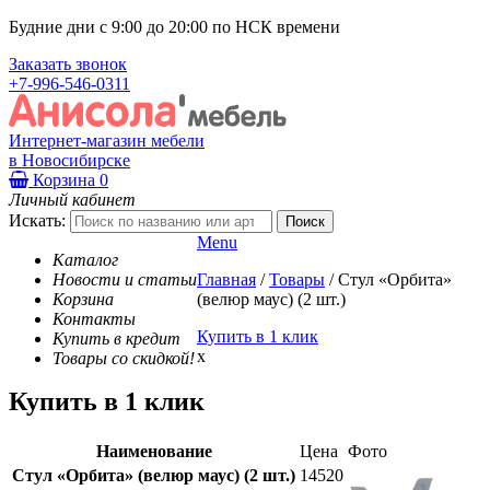
Будние дни с 9:00 до 20:00 по НСК времени
Заказать звонок
+7-996-546-0311
Интернет-магазин мебели
в Новосибирске
Корзина
0
Личный кабинет
Искать:
Menu
Каталог
Новости и статьи
Главная
/
Товары
/
Стул «Орбита»
Корзина
(велюр маус) (2 шт.)
Контакты
Купить в 1 клик
Купить в кредит
x
Товары со скидкой!
Купить в 1 клик
Наименование
Цена
Фото
Стул «Орбита» (велюр маус) (2 шт.)
14520