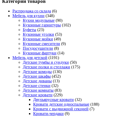
Категории товаров
Распродажа со склада
(6)
Мебель для кухни
(348)
Кухни модульные
(90)
Кухонные гарнитуры
(102)
Буфеты
(23)
Кухонные уголки
(53)
Кухонные мойки
(49)
Кухонные смесители
(9)
Посудосушители
(8)
Кухонные фартуки
(14)
Мебель для детской
(1191)
Детские тумбы и сундуки
(50)
Детские полки и стеллажи
(175)
Детские комоды
(130)
Детские шкафы
(452)
Детские диваны
(13)
Детские стенки
(32)
Детские комнаты
(83)
Детские кровати
(229)
Двухъярусные кровати
(32)
Кровати детские односпальные
(188)
Кровати с выдвижной секцией
(7)
Кровати-чердаки
(9)