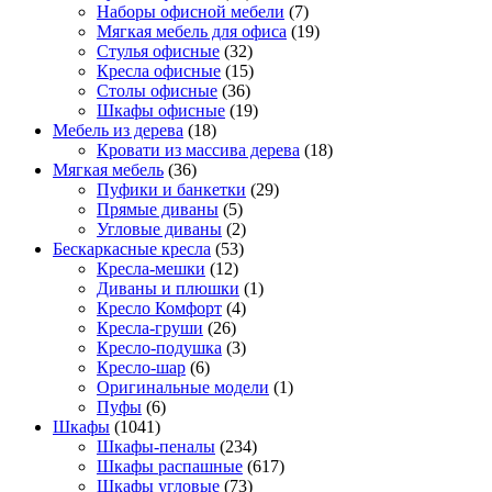
Наборы офисной мебели
(7)
Мягкая мебель для офиса
(19)
Стулья офисные
(32)
Кресла офисные
(15)
Столы офисные
(36)
Шкафы офисные
(19)
Мебель из дерева
(18)
Кровати из массива дерева
(18)
Мягкая мебель
(36)
Пуфики и банкетки
(29)
Прямые диваны
(5)
Угловые диваны
(2)
Бескаркасные кресла
(53)
Кресла-мешки
(12)
Диваны и плюшки
(1)
Кресло Комфорт
(4)
Кресла-груши
(26)
Кресло-подушка
(3)
Кресло-шар
(6)
Оригинальные модели
(1)
Пуфы
(6)
Шкафы
(1041)
Шкафы-пеналы
(234)
Шкафы распашные
(617)
Шкафы угловые
(73)