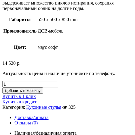
выдерживает множество циклов истирания, сохраняя
первоначальный облик на долгие годы.
Габариты
550 x 500 x 850 mm
Производитель
ДСВ-мебель
Цвет:
маус софт
14 520
р.
Актуальность цены и наличие уточняйте по телефону.
Добавить в корзину
Купить в 1 клик
Купить в кредит
Категория:
Кухонные стулья
325
Доставка/оплата
Отзывы (0)
Наличная/безналичная оплата