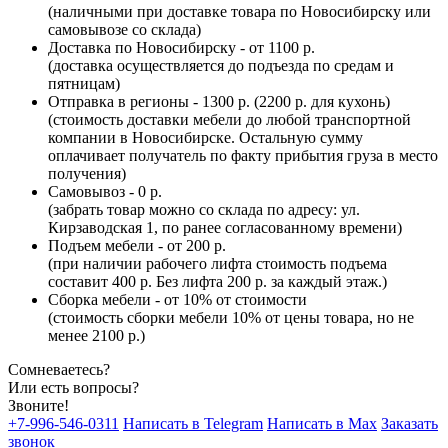
(наличными при доставке товара по Новосибирску или
самовывозе со склада)
Доставка по Новосибирску - от 1100 р.
(доставка осуществляется до подъезда по средам и
пятницам)
Отправка в регионы - 1300 р. (2200 р. для кухонь)
(стоимость доставки мебели до любой транспортной
компании в Новосибирске. Остальную сумму
оплачивает получатель по факту прибытия груза в место
получения)
Самовывоз - 0 р.
(забрать товар можно со склада по адресу: ул.
Кирзаводская 1, по ранее согласованному времени)
Подъем мебели - от 200 р.
(при наличии рабочего лифта стоимость подъема
составит 400 р. Без лифта 200 р. за каждый этаж.)
Сборка мебели - от 10% от стоимости
(стоимость сборки мебели 10% от цены товара, но не
менее 2100 р.)
Сомневаетесь?
Или есть вопросы?
Звоните!
+7-996-546-0311
Написать в Telegram
Написать в Max
Заказать
звонок