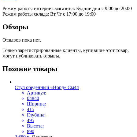
Режим работы интернет-магазина: Будние дни с 9:00 до 20:00
Режим работы склада: Вт,Чт с 17:00 до 19:00
Обзоры
Отзывов пока нет.
Только зарегистрированные клиенты, купившие этот товар,
могут публиковать отзывы.
Похожие товары
Стул обеденный «Норд» См44
Артикул:
04840
Ширина:
415
Глубина:
495
Высота:
890
3 650
р.
В корзину