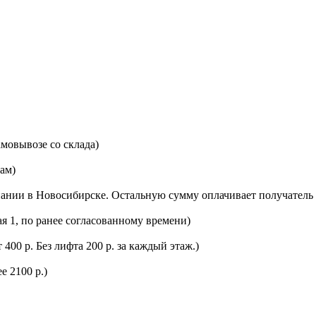
мовывозе со склада)
цам)
ании в Новосибирске. Остальную сумму оплачивает получатель 
ая 1, по ранее согласованному времени)
400 р. Без лифта 200 р. за каждый этаж.)
е 2100 р.)