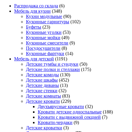
Распродажа со склада
(6)
Мебель для кухни
(348)
Кухни модульные
(90)
Кухонные гарнитуры
(102)
Буфеты
(23)
Кухонные уголки
(53)
Кухонные мойки
(49)
Кухонные смесители
(9)
Посудосушители
(8)
Кухонные фартуки
(14)
Мебель для детской
(1191)
Детские тумбы и сундуки
(50)
Детские полки и стеллажи
(175)
Детские комоды
(130)
Детские шкафы
(452)
Детские диваны
(13)
Детские стенки
(32)
Детские комнаты
(83)
Детские кровати
(229)
Двухъярусные кровати
(32)
Кровати детские односпальные
(188)
Кровати с выдвижной секцией
(7)
Кровати-чердаки
(9)
Детские кроватки
(3)