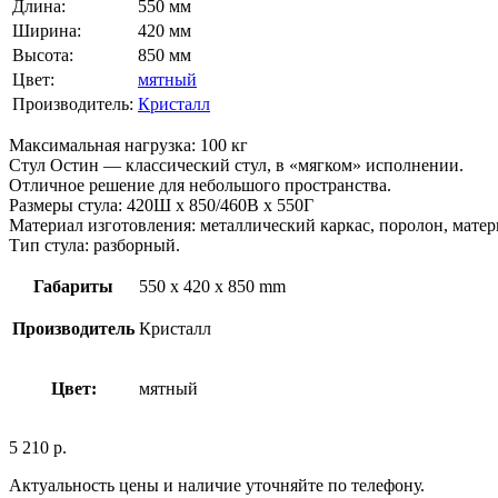
Длина:
550 мм
Ширина:
420 мм
Высота:
850 мм
Цвет:
мятный
Производитель:
Кристалл
Максимальная нагрузка: 100 кг
Стул Остин — классический стул, в «мягком» исполнении.
Отличное решение для небольшого пространства.
Размеры стула: 420Ш х 850/460В х 550Г
Материал изготовления: металлический каркас, поролон, матер
Тип стула: разборный.
Габариты
550 x 420 x 850 mm
Производитель
Кристалл
Цвет:
мятный
5 210
р.
Актуальность цены и наличие уточняйте по телефону.