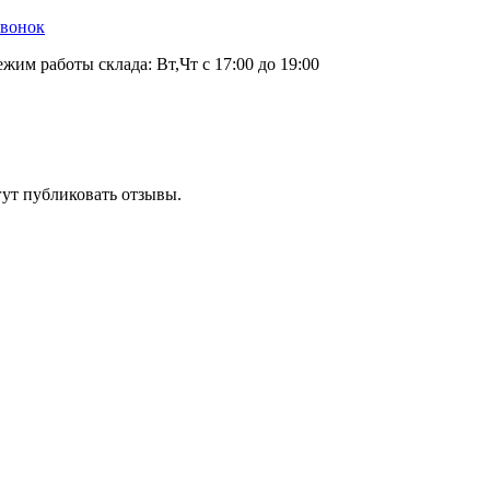
звонок
ежим работы склада: Вт,Чт с 17:00 до 19:00
гут публиковать отзывы.