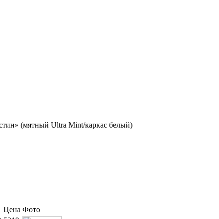
тин» (мятный Ultra Mint/каркас белый)
Цена
Фото