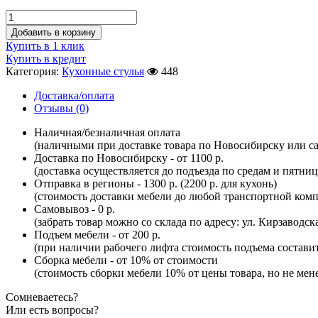
Добавить в корзину
Купить в 1 клик
Купить в кредит
Категория:
Кухонные стулья
448
Доставка/оплата
Отзывы (0)
Наличная/безналичная оплата
(наличными при доставке товара по Новосибирску или са
Доставка по Новосибирску - от 1100 р.
(доставка осуществляется до подъезда по средам и пятни
Отправка в регионы - 1300 р. (2200 р. для кухонь)
(стоимость доставки мебели до любой транспортной комп
Самовывоз - 0 р.
(забрать товар можно со склада по адресу: ул. Кирзаводск
Подъем мебели - от 200 р.
(при наличии рабочего лифта стоимость подъема составит 
Сборка мебели - от 10% от стоимости
(стоимость сборки мебели 10% от цены товара, но не мене
Сомневаетесь?
Или есть вопросы?