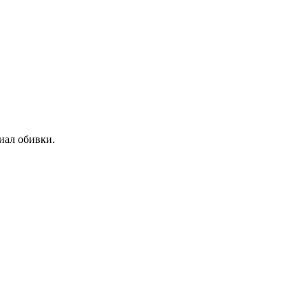
иал обивки.