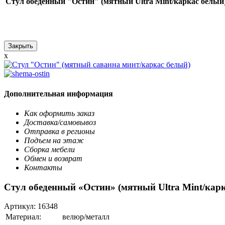
Стул обеденный "Остин" (мятный Ultra Mint/каркас белый
Закрыть
x
Дополнительная информация
Как оформить заказ
Доставка/самовывоз
Отправка в регионы
Подъем на этаж
Сборка мебели
Обмен и возврат
Контакты
Стул обеденный «Остин» (мятный Ultra Mint/кар
Артикул:
16348
Материал:
велюр/металл