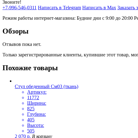
Звоните!
+7-996-546-0311
Написать в Telegram
Написать в Max
Заказать 
Режим работы интернет-магазина: Будние дни с 9:00 до 20:00
Р
Обзоры
Отзывов пока нет.
Только зарегистрированные клиенты, купившие этот товар, мо
Похожие товары
Стул обеденный См03 (ткань)
Артикул:
11772
Ширина:
825
Глубина:
405
Высота:
505
2 070
р.
В корзину