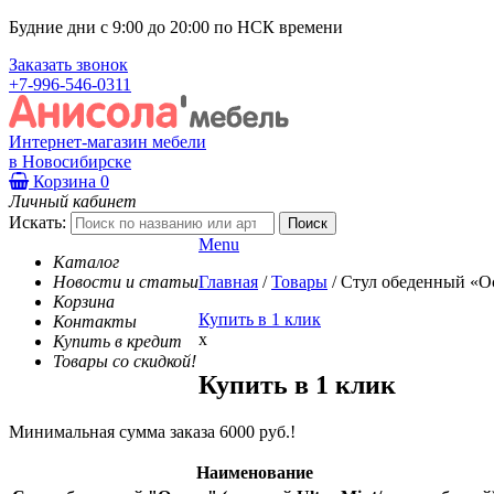
Будние дни с 9:00 до 20:00 по НСК времени
Заказать звонок
+7-996-546-0311
Интернет-магазин мебели
в Новосибирске
Корзина
0
Личный кабинет
Искать:
Menu
Каталог
Новости и статьи
Главная
/
Товары
/
Стул обеденный «Ос
Корзина
Купить в 1 клик
Контакты
x
Купить в кредит
Товары со скидкой!
Купить в 1 клик
Минимальная сумма заказа 6000 руб.!
Наименование