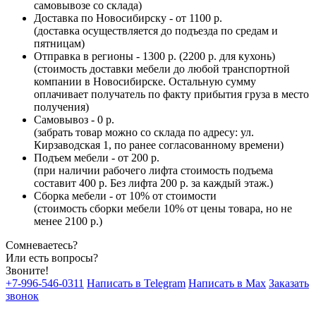
самовывозе со склада)
Доставка по Новосибирску - от 1100 р.
(доставка осуществляется до подъезда по средам и
пятницам)
Отправка в регионы - 1300 р. (2200 р. для кухонь)
(стоимость доставки мебели до любой транспортной
компании в Новосибирске. Остальную сумму
оплачивает получатель по факту прибытия груза в место
получения)
Самовывоз - 0 р.
(забрать товар можно со склада по адресу: ул.
Кирзаводская 1, по ранее согласованному времени)
Подъем мебели - от 200 р.
(при наличии рабочего лифта стоимость подъема
составит 400 р. Без лифта 200 р. за каждый этаж.)
Сборка мебели - от 10% от стоимости
(стоимость сборки мебели 10% от цены товара, но не
менее 2100 р.)
Сомневаетесь?
Или есть вопросы?
Звоните!
+7-996-546-0311
Написать в Telegram
Написать в Max
Заказать
звонок