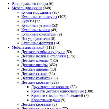
Распродажа со склада
(6)
Мебель для кухни
(348)
Кухни модульные
(90)
Кухонные гарнитуры
(102)
Буфеты
(23)
Кухонные уголки
(53)
Кухонные мойки
(49)
Кухонные смесители
(9)
Посудосушители
(8)
Кухонные фартуки
(14)
Мебель для детской
(1191)
Детские тумбы и сундуки
(50)
Детские полки и стеллажи
(175)
Детские комоды
(130)
Детские шкафы
(452)
Детские диваны
(13)
Детские стенки
(32)
Детские комнаты
(83)
Детские кровати
(229)
Двухъярусные кровати
(32)
Кровати детские односпальные
(188)
Кровати с выдвижной секцией
(7)
Кровати-чердаки
(9)
Детские кроватки
(3)
Детские столы и стулья
(77)