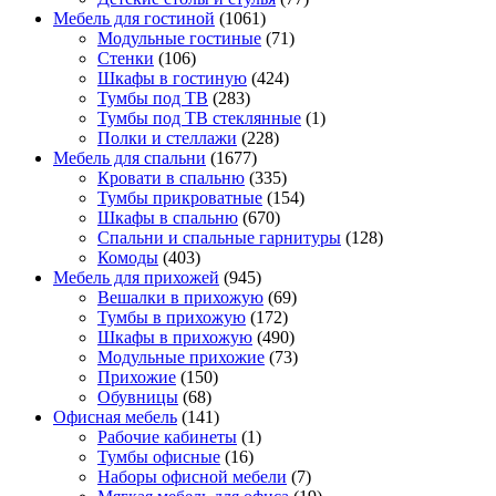
Мебель для гостиной
(1061)
Модульные гостиные
(71)
Стенки
(106)
Шкафы в гостиную
(424)
Тумбы под ТВ
(283)
Тумбы под ТВ стеклянные
(1)
Полки и стеллажи
(228)
Мебель для спальни
(1677)
Кровати в спальню
(335)
Тумбы прикроватные
(154)
Шкафы в спальню
(670)
Спальни и спальные гарнитуры
(128)
Комоды
(403)
Мебель для прихожей
(945)
Вешалки в прихожую
(69)
Тумбы в прихожую
(172)
Шкафы в прихожую
(490)
Модульные прихожие
(73)
Прихожие
(150)
Обувницы
(68)
Офисная мебель
(141)
Рабочие кабинеты
(1)
Тумбы офисные
(16)
Наборы офисной мебели
(7)