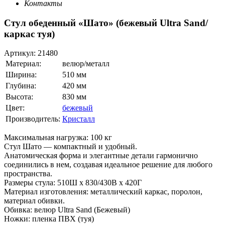
Контакты
Стул обеденный «Шато» (бежевый Ultra Sand/
каркас туя)
Артикул:
21480
Материал:
велюр/металл
Ширина:
510 мм
Глубина:
420 мм
Высота:
830 мм
Цвет:
бежевый
Производитель:
Кристалл
Максимальная нагрузка: 100 кг
Стул Шато — компактный и удобный.
Анатомическая форма и элегантные детали гармонично
соединились в нем, создавая идеальное решение для любого
пространства.
Размеры стула: 510Ш х 830/430В х 420Г
Материал изготовления: металлический каркас, поролон,
материал обивки.
Обивка: велюр Ultra Sand (Бежевый)
Ножки: пленка ПВХ (туя)