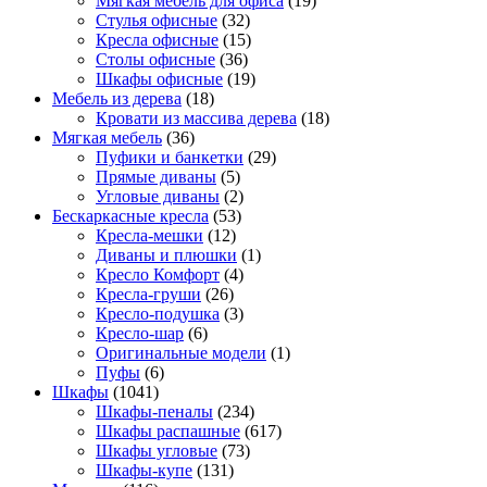
Мягкая мебель для офиса
(19)
Стулья офисные
(32)
Кресла офисные
(15)
Столы офисные
(36)
Шкафы офисные
(19)
Мебель из дерева
(18)
Кровати из массива дерева
(18)
Мягкая мебель
(36)
Пуфики и банкетки
(29)
Прямые диваны
(5)
Угловые диваны
(2)
Бескаркасные кресла
(53)
Кресла-мешки
(12)
Диваны и плюшки
(1)
Кресло Комфорт
(4)
Кресла-груши
(26)
Кресло-подушка
(3)
Кресло-шар
(6)
Оригинальные модели
(1)
Пуфы
(6)
Шкафы
(1041)
Шкафы-пеналы
(234)
Шкафы распашные
(617)
Шкафы угловые
(73)
Шкафы-купе
(131)