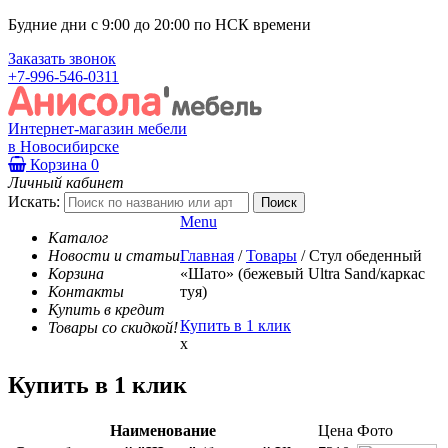
Будние дни с 9:00 до 20:00 по НСК времени
Заказать звонок
+7-996-546-0311
Интернет-магазин мебели
в Новосибирске
Корзина
0
Личный кабинет
Искать:
Menu
Каталог
Новости и статьи
Главная
/
Товары
/
Стул обеденный
Корзина
«Шато» (бежевый Ultra Sand/каркас
Контакты
туя)
Купить в кредит
Купить в 1 клик
Товары со скидкой!
x
Купить в 1 клик
Наименование
Цена
Фото