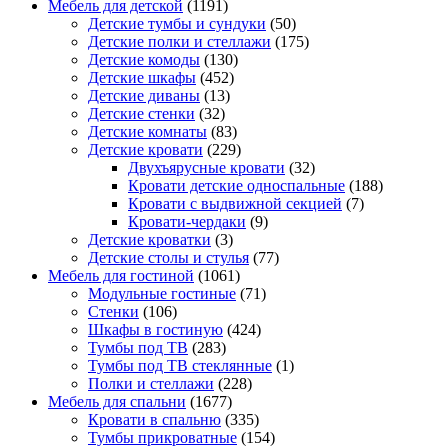
Мебель для детской
(1191)
Детские тумбы и сундуки
(50)
Детские полки и стеллажи
(175)
Детские комоды
(130)
Детские шкафы
(452)
Детские диваны
(13)
Детские стенки
(32)
Детские комнаты
(83)
Детские кровати
(229)
Двухъярусные кровати
(32)
Кровати детские односпальные
(188)
Кровати с выдвижной секцией
(7)
Кровати-чердаки
(9)
Детские кроватки
(3)
Детские столы и стулья
(77)
Мебель для гостиной
(1061)
Модульные гостиные
(71)
Стенки
(106)
Шкафы в гостиную
(424)
Тумбы под ТВ
(283)
Тумбы под ТВ стеклянные
(1)
Полки и стеллажи
(228)
Мебель для спальни
(1677)
Кровати в спальню
(335)
Тумбы прикроватные
(154)