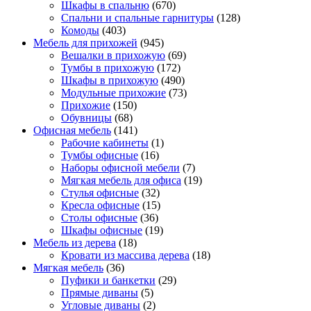
Шкафы в спальню
(670)
Спальни и спальные гарнитуры
(128)
Комоды
(403)
Мебель для прихожей
(945)
Вешалки в прихожую
(69)
Тумбы в прихожую
(172)
Шкафы в прихожую
(490)
Модульные прихожие
(73)
Прихожие
(150)
Обувницы
(68)
Офисная мебель
(141)
Рабочие кабинеты
(1)
Тумбы офисные
(16)
Наборы офисной мебели
(7)
Мягкая мебель для офиса
(19)
Стулья офисные
(32)
Кресла офисные
(15)
Столы офисные
(36)
Шкафы офисные
(19)
Мебель из дерева
(18)
Кровати из массива дерева
(18)
Мягкая мебель
(36)
Пуфики и банкетки
(29)
Прямые диваны
(5)
Угловые диваны
(2)