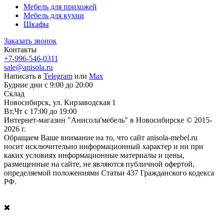
Мебель для прихожей
Мебель для кухни
Шкафы
Заказать звонок
Контакты
+7-996-546-0311
sale@anisola.ru
Написать в
Telegram
или
Max
Будние дни с 9:00 до 20:00
Склад
Новосибирск, ул. Кирзаводская 1
Вт,Чт с 17:00 до 19:00
Интернет-магазин "Анисола'мебель" в Новосибирске © 2015-
2026 г.
Обращаем Ваше внимание на то, что сайт anisola-mebel.ru
носит исключительно информационный характер и ни при
каких условиях информационные материалы и цены,
размещенные на сайте, не являются публичной офертой,
определяемой положениями Статьи 437 Гражданского кодекса
РФ.