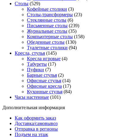
Столы
(529)
Кофейные столики
(3)
Столы-трансформеры
(23)
Стеклянные столы
(6)
Письменные столы
(239)
Журнальные столы
(35)
Компьютерные столы
(158)
Обеденные столы
(130)
Туалетные столики
(94)
Кресла, стулья
(145)
Кресла игровые
(4)
Табуреты
(17)
Пуфики
(7)
Барные стулья
(2)
Офисные стулья
(14)
Офисные кресла
(17)
Кухонные стулья
(84)
Часы настенные
(101)
Дополнительная информация
Как оформить заказ
Доставка/самовывоз
Отправка в регионы
Подъем на этаж