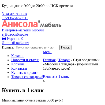
Будние дни с 9:00 до 20:00 по НСК времени
Заказать звонок
+7-996-546-0311
Интернет-магазин мебели
в Новосибирске
Корзина
0
Личный кабинет
Искать:
Menu
Каталог
Новости и статьи
Главная
/
Товары
/
Стул обеденный
Корзина
«Марсель Стандарт» (коричневый
Контакты
130/каркас хром)
Купить в кредит
Купить в 1 клик
Товары со скидкой!
x
Купить в 1 клик
Минимальная сумма заказа 6000 руб.!