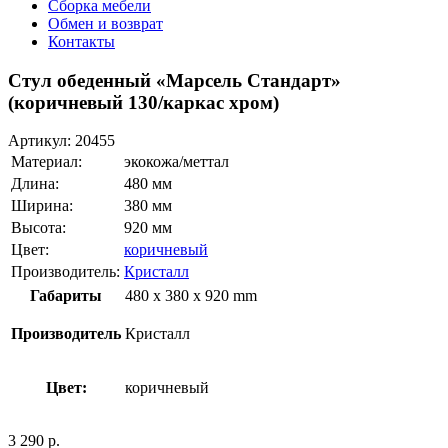
Сборка мебели
Обмен и возврат
Контакты
Стул обеденный «Марсель Стандарт»
(коричневый 130/каркас хром)
Артикул:
20455
Материал:
экокожа/меттал
Длина:
480 мм
Ширина:
380 мм
Высота:
920 мм
Цвет:
коричневый
Производитель:
Кристалл
Габариты
480 x 380 x 920 mm
Производитель
Кристалл
Цвет:
коричневый
3 290
р.