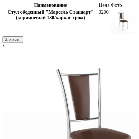
Наименование
Цена
Фото
Стул обеденный "Марсель Стандарт"
3290
(коричневый 130/каркас хром)
Закрыть
x