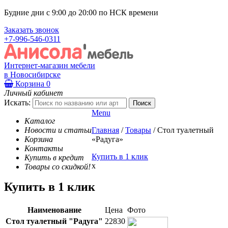
Будние дни с 9:00 до 20:00 по НСК времени
Заказать звонок
+7-996-546-0311
Интернет-магазин мебели
в Новосибирске
Корзина
0
Личный кабинет
Искать:
Menu
Каталог
Новости и статьи
Главная
/
Товары
/
Стол туалетный
Корзина
«Радуга»
Контакты
Купить в 1 клик
Купить в кредит
x
Товары со скидкой!
Купить в 1 клик
Наименование
Цена
Фото
Стол туалетный "Радуга"
22830