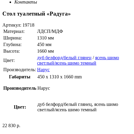
Контакты
Стол туалетный «Радуга»
Артикул:
19718
Материал:
ЛДСП/МДФ
Ширина:
1310 мм
Глубина:
450 мм
Высота:
1660 мм
дуб белфорд/белый глянец
/
ясень шимо
Цвет:
светлый/ясень шимо темный
Производитель:
Нарус
Габариты
450 x 1310 x 1660 mm
Производитель
Нарус
дуб белфорд/белый глянец, ясень шимо
Цвет:
светлый/ясень шимо темный
22 830
р.