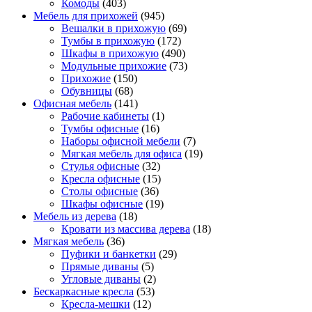
Комоды
(403)
Мебель для прихожей
(945)
Вешалки в прихожую
(69)
Тумбы в прихожую
(172)
Шкафы в прихожую
(490)
Модульные прихожие
(73)
Прихожие
(150)
Обувницы
(68)
Офисная мебель
(141)
Рабочие кабинеты
(1)
Тумбы офисные
(16)
Наборы офисной мебели
(7)
Мягкая мебель для офиса
(19)
Стулья офисные
(32)
Кресла офисные
(15)
Столы офисные
(36)
Шкафы офисные
(19)
Мебель из дерева
(18)
Кровати из массива дерева
(18)
Мягкая мебель
(36)
Пуфики и банкетки
(29)
Прямые диваны
(5)
Угловые диваны
(2)
Бескаркасные кресла
(53)
Кресла-мешки
(12)