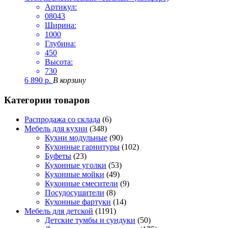
Артикул:
08043
Ширина:
1000
Глубина:
450
Высота:
730
6 890
р.
В корзину
Категории товаров
Распродажа со склада
(6)
Мебель для кухни
(348)
Кухни модульные
(90)
Кухонные гарнитуры
(102)
Буфеты
(23)
Кухонные уголки
(53)
Кухонные мойки
(49)
Кухонные смесители
(9)
Посудосушители
(8)
Кухонные фартуки
(14)
Мебель для детской
(1191)
Детские тумбы и сундуки
(50)