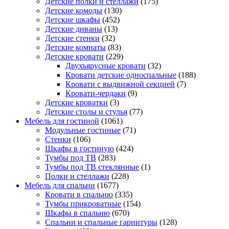
Детские полки и стеллажи
(175)
Детские комоды
(130)
Детские шкафы
(452)
Детские диваны
(13)
Детские стенки
(32)
Детские комнаты
(83)
Детские кровати
(229)
Двухъярусные кровати
(32)
Кровати детские односпальные
(188)
Кровати с выдвижной секцией
(7)
Кровати-чердаки
(9)
Детские кроватки
(3)
Детские столы и стулья
(77)
Мебель для гостиной
(1061)
Модульные гостиные
(71)
Стенки
(106)
Шкафы в гостиную
(424)
Тумбы под ТВ
(283)
Тумбы под ТВ стеклянные
(1)
Полки и стеллажи
(228)
Мебель для спальни
(1677)
Кровати в спальню
(335)
Тумбы прикроватные
(154)
Шкафы в спальню
(670)
Спальни и спальные гарнитуры
(128)