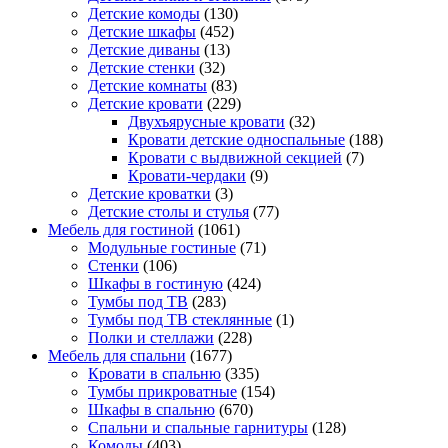
Детские комоды
(130)
Детские шкафы
(452)
Детские диваны
(13)
Детские стенки
(32)
Детские комнаты
(83)
Детские кровати
(229)
Двухъярусные кровати
(32)
Кровати детские односпальные
(188)
Кровати с выдвижной секцией
(7)
Кровати-чердаки
(9)
Детские кроватки
(3)
Детские столы и стулья
(77)
Мебель для гостиной
(1061)
Модульные гостиные
(71)
Стенки
(106)
Шкафы в гостиную
(424)
Тумбы под ТВ
(283)
Тумбы под ТВ стеклянные
(1)
Полки и стеллажи
(228)
Мебель для спальни
(1677)
Кровати в спальню
(335)
Тумбы прикроватные
(154)
Шкафы в спальню
(670)
Спальни и спальные гарнитуры
(128)
Комоды
(403)