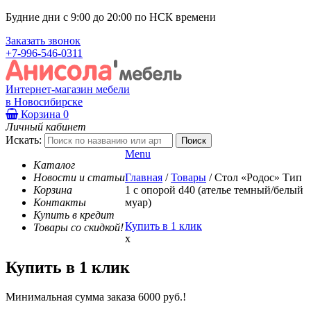
Будние дни с 9:00 до 20:00 по НСК времени
Заказать звонок
+7-996-546-0311
Интернет-магазин мебели
в Новосибирске
Корзина
0
Личный кабинет
Искать:
Menu
Каталог
Новости и статьи
Главная
/
Товары
/
Стол «Родос» Тип
Корзина
1 с опорой d40 (ателье темный/белый
Контакты
муар)
Купить в кредит
Купить в 1 клик
Товары со скидкой!
x
Купить в 1 клик
Минимальная сумма заказа 6000 руб.!