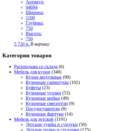
Артикул:
04694
Ширина:
1100
Глубина:
750
Высота:
750
5 720
р.
В корзину
Категории товаров
Распродажа со склада
(6)
Мебель для кухни
(348)
Кухни модульные
(90)
Кухонные гарнитуры
(102)
Буфеты
(23)
Кухонные уголки
(53)
Кухонные мойки
(49)
Кухонные смесители
(9)
Посудосушители
(8)
Кухонные фартуки
(14)
Мебель для детской
(1191)
Детские тумбы и сундуки
(50)
Детские полки и стеллажи
(175)