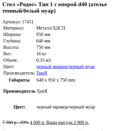
Стол «Родос» Тип 1 с опорой d40 (ателье
темный/белый муар)
Артикул:
17451
Материал:
Металл/ЛДСП
Ширина:
950 мм
Глубина:
640 мм
Высота:
750 мм
Вес:
16 кг
Объем:
0,33 м3
Цвет:
черный мрамор/черный муар
Производитель:
ТриЯ
Габариты
640 x 950 x 750 mm
Производитель
ТриЯ
Цвет:
черный мрамор/черный муар
7 500
р.
-39%
4 600
р.
Ваша выгода
2 900
р.