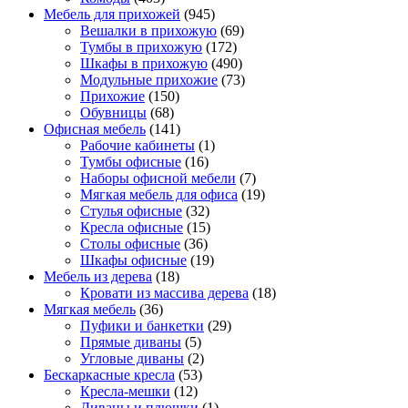
Мебель для прихожей
(945)
Вешалки в прихожую
(69)
Тумбы в прихожую
(172)
Шкафы в прихожую
(490)
Модульные прихожие
(73)
Прихожие
(150)
Обувницы
(68)
Офисная мебель
(141)
Рабочие кабинеты
(1)
Тумбы офисные
(16)
Наборы офисной мебели
(7)
Мягкая мебель для офиса
(19)
Стулья офисные
(32)
Кресла офисные
(15)
Столы офисные
(36)
Шкафы офисные
(19)
Мебель из дерева
(18)
Кровати из массива дерева
(18)
Мягкая мебель
(36)
Пуфики и банкетки
(29)
Прямые диваны
(5)
Угловые диваны
(2)
Бескаркасные кресла
(53)
Кресла-мешки
(12)
Диваны и плюшки
(1)