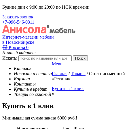
Будние дни с 9:00 до 20:00 по НСК времени
Заказать звонок
+7-996-546-0311
Интернет-магазин мебели
в Новосибирске
Корзина
0
Личный кабинет
Искать:
Menu
Каталог
Новости и статьи
Главная
/
Товары
/
Стол письменный
Корзина
«Регина»
Контакты
Купить в 1 клик
Купить в кредит
x
Товары со скидкой!
Купить в 1 клик
Минимальная сумма заказа 6000 руб.!
Наименование
Цена
Фото