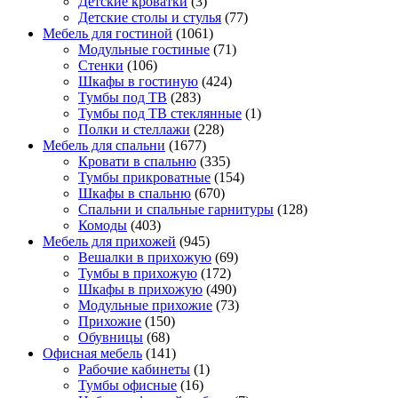
Детские кроватки
(3)
Детские столы и стулья
(77)
Мебель для гостиной
(1061)
Модульные гостиные
(71)
Стенки
(106)
Шкафы в гостиную
(424)
Тумбы под ТВ
(283)
Тумбы под ТВ стеклянные
(1)
Полки и стеллажи
(228)
Мебель для спальни
(1677)
Кровати в спальню
(335)
Тумбы прикроватные
(154)
Шкафы в спальню
(670)
Спальни и спальные гарнитуры
(128)
Комоды
(403)
Мебель для прихожей
(945)
Вешалки в прихожую
(69)
Тумбы в прихожую
(172)
Шкафы в прихожую
(490)
Модульные прихожие
(73)
Прихожие
(150)
Обувницы
(68)
Офисная мебель
(141)
Рабочие кабинеты
(1)
Тумбы офисные
(16)