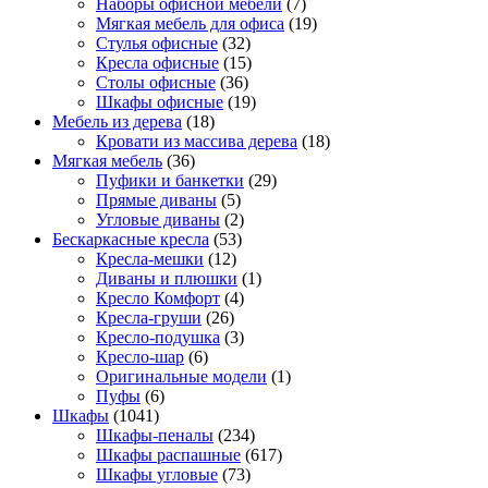
Наборы офисной мебели
(7)
Мягкая мебель для офиса
(19)
Стулья офисные
(32)
Кресла офисные
(15)
Столы офисные
(36)
Шкафы офисные
(19)
Мебель из дерева
(18)
Кровати из массива дерева
(18)
Мягкая мебель
(36)
Пуфики и банкетки
(29)
Прямые диваны
(5)
Угловые диваны
(2)
Бескаркасные кресла
(53)
Кресла-мешки
(12)
Диваны и плюшки
(1)
Кресло Комфорт
(4)
Кресла-груши
(26)
Кресло-подушка
(3)
Кресло-шар
(6)
Оригинальные модели
(1)
Пуфы
(6)
Шкафы
(1041)
Шкафы-пеналы
(234)
Шкафы распашные
(617)
Шкафы угловые
(73)