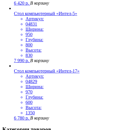
6 420
р.
В корзину
Стол компьютерный «Интел-5»
Артикул:
04831
Ширина:
950
Глубина:
800
Высота:
830
7 990
р.
В корзину
Стол компьютерный «Интел-17»
Артикул:
04829
Ширина:
970
Глубина:
600
Высота:
1350
6 780
р.
В корзину
Категории товаров