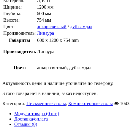
Материал:
ЛДСП
Ширина:
1200 мм
Глубина:
600 мм
Высота:
754 мм
Цвет:
анкор светлый
/
дуб самдал
Производитель:
Линаура
Габариты
600 x 1200 x 754 mm
Производитель
Линаура
Цвет:
анкор светлый, дуб самдал
Актуальность цены и наличие уточняйте по телефону.
Этого товара нет в наличии, заказ недоступен.
Категории:
Письменные столы
,
Компьютерные столы
1043
Модули товара (0 шт.)
Доставка/оплата
Отзывы (0)