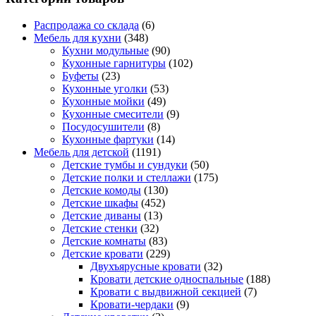
Распродажа со склада
(6)
Мебель для кухни
(348)
Кухни модульные
(90)
Кухонные гарнитуры
(102)
Буфеты
(23)
Кухонные уголки
(53)
Кухонные мойки
(49)
Кухонные смесители
(9)
Посудосушители
(8)
Кухонные фартуки
(14)
Мебель для детской
(1191)
Детские тумбы и сундуки
(50)
Детские полки и стеллажи
(175)
Детские комоды
(130)
Детские шкафы
(452)
Детские диваны
(13)
Детские стенки
(32)
Детские комнаты
(83)
Детские кровати
(229)
Двухъярусные кровати
(32)
Кровати детские односпальные
(188)
Кровати с выдвижной секцией
(7)
Кровати-чердаки
(9)