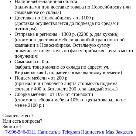
Наличная/безналичная оплата
(наличными при доставке товара по Новосибирску или
самовывозе со склада)
Доставка по Новосибирску - от 1100 р.
(доставка осуществляется до подъезда по средам и
пятницам)
Отправка в регионы - 1300 р. (2200 р. для кухонь)
(стоимость доставки мебели до любой транспортной
компании в Новосибирске. Остальную сумму
оплачивает получатель по факту прибытия груза в место
получения)
Самовывоз - 0 р.
(забрать товар можно со склада по адресу: ул.
Кирзаводская 1, по ранее согласованному времени)
Подъем мебели - от 200 р.
(при наличии рабочего лифта стоимость подъема
составит 400 р. Без лифта 200 р. за каждый этаж.)
Сборка мебели - от 10% от стоимости
(стоимость сборки мебели 10% от цены товара, но не
менее 2100 р.)
Сомневаетесь?
Или есть вопросы?
Звоните!
+7-996-546-0311
Написать в Telegram
Написать в Max
Заказать