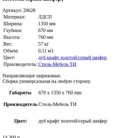
Артикул:
20628
Материал:
ЛДСП
Ширина:
1350 мм
Глубина:
670 мм
Высота:
760 мм
Вес:
57 кг
Объем:
0,11 м3
Цвет:
дуб крафт золотой/серый шифер
Производитель:
Стиль-Мебель ТИ
Направляющие шариковые.
Сборка универсальная на любую сторону.
Габариты
670 x 1350 x 760 mm
Производитель
Стиль-Мебель ТИ
Цвет:
дуб крафт золотой/серый шифер
14 360
р.