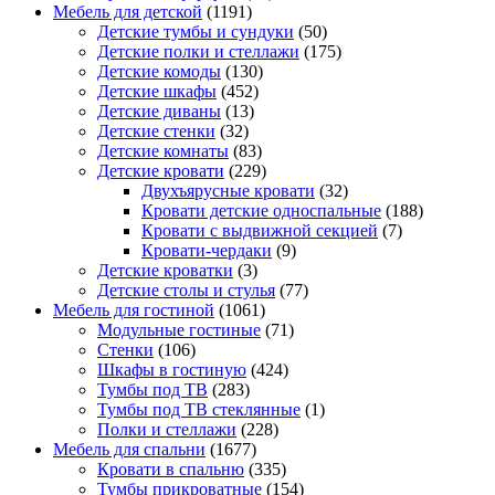
Мебель для детской
(1191)
Детские тумбы и сундуки
(50)
Детские полки и стеллажи
(175)
Детские комоды
(130)
Детские шкафы
(452)
Детские диваны
(13)
Детские стенки
(32)
Детские комнаты
(83)
Детские кровати
(229)
Двухъярусные кровати
(32)
Кровати детские односпальные
(188)
Кровати с выдвижной секцией
(7)
Кровати-чердаки
(9)
Детские кроватки
(3)
Детские столы и стулья
(77)
Мебель для гостиной
(1061)
Модульные гостиные
(71)
Стенки
(106)
Шкафы в гостиную
(424)
Тумбы под ТВ
(283)
Тумбы под ТВ стеклянные
(1)
Полки и стеллажи
(228)
Мебель для спальни
(1677)
Кровати в спальню
(335)
Тумбы прикроватные
(154)