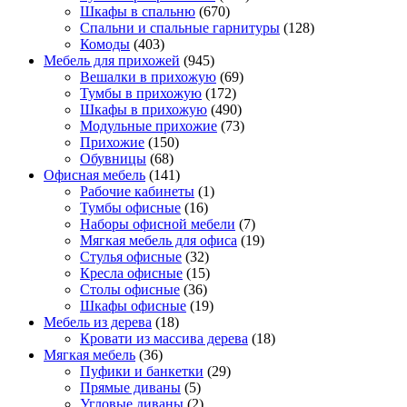
Шкафы в спальню
(670)
Спальни и спальные гарнитуры
(128)
Комоды
(403)
Мебель для прихожей
(945)
Вешалки в прихожую
(69)
Тумбы в прихожую
(172)
Шкафы в прихожую
(490)
Модульные прихожие
(73)
Прихожие
(150)
Обувницы
(68)
Офисная мебель
(141)
Рабочие кабинеты
(1)
Тумбы офисные
(16)
Наборы офисной мебели
(7)
Мягкая мебель для офиса
(19)
Стулья офисные
(32)
Кресла офисные
(15)
Столы офисные
(36)
Шкафы офисные
(19)
Мебель из дерева
(18)
Кровати из массива дерева
(18)
Мягкая мебель
(36)
Пуфики и банкетки
(29)
Прямые диваны
(5)
Угловые диваны
(2)