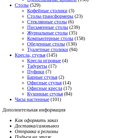
Столы
(529)
Кофейные столики
(3)
Столы-трансформеры
(23)
Стеклянные столы
(6)
Письменные столы
(239)
Журнальные столы
(35)
Компьютерные столы
(158)
Обеденные столы
(130)
Туалетные столики
(94)
Кресла, стулья
(145)
Кресла игровые
(4)
Табуреты
(17)
Пуфики
(7)
Барные стулья
(2)
Офисные стулья
(14)
Офисные кресла
(17)
Кухонные стулья
(84)
Часы настенные
(101)
Дополнительная информация
Как оформить заказ
Доставка/самовывоз
Отправка в регионы
Подъем на этаж