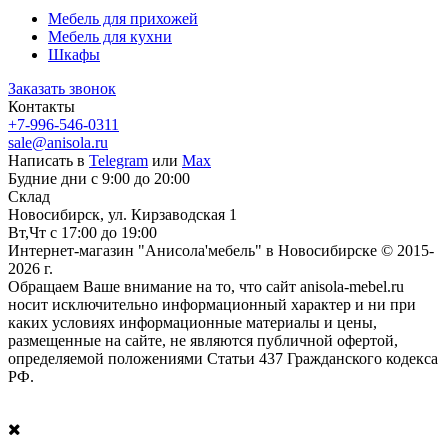
Мебель для прихожей
Мебель для кухни
Шкафы
Заказать звонок
Контакты
+7-996-546-0311
sale@anisola.ru
Написать в
Telegram
или
Max
Будние дни с 9:00 до 20:00
Склад
Новосибирск, ул. Кирзаводская 1
Вт,Чт с 17:00 до 19:00
Интернет-магазин "Анисола'мебель" в Новосибирске © 2015-
2026 г.
Обращаем Ваше внимание на то, что сайт anisola-mebel.ru
носит исключительно информационный характер и ни при
каких условиях информационные материалы и цены,
размещенные на сайте, не являются публичной офертой,
определяемой положениями Статьи 437 Гражданского кодекса
РФ.