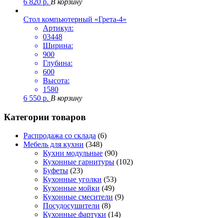
6 820
р.
В корзину
Стол компьютерный «Грета-4»
Артикул:
03448
Ширина:
900
Глубина:
600
Высота:
1580
6 550
р.
В корзину
Категории товаров
Распродажа со склада
(6)
Мебель для кухни
(348)
Кухни модульные
(90)
Кухонные гарнитуры
(102)
Буфеты
(23)
Кухонные уголки
(53)
Кухонные мойки
(49)
Кухонные смесители
(9)
Посудосушители
(8)
Кухонные фартуки
(14)