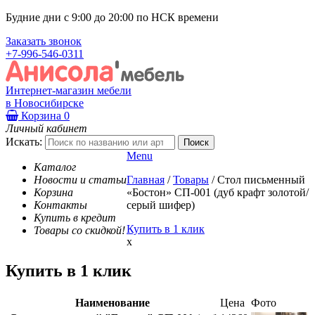
Будние дни с 9:00 до 20:00 по НСК времени
Заказать звонок
+7-996-546-0311
Интернет-магазин мебели
в Новосибирске
Корзина
0
Личный кабинет
Искать:
Menu
Каталог
Новости и статьи
Главная
/
Товары
/
Стол письменный
Корзина
«Бостон» СП-001 (дуб крафт золотой/
Контакты
серый шифер)
Купить в кредит
Купить в 1 клик
Товары со скидкой!
x
Купить в 1 клик
Наименование
Цена
Фото