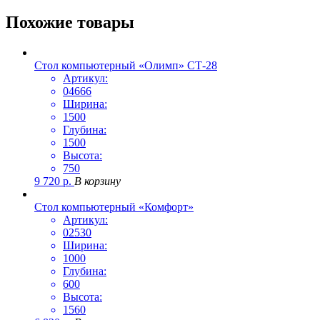
Похожие товары
Стол компьютерный «Олимп» СТ-28
Артикул:
04666
Ширина:
1500
Глубина:
1500
Высота:
750
9 720
р.
В корзину
Стол компьютерный «Комфорт»
Артикул:
02530
Ширина:
1000
Глубина:
600
Высота:
1560