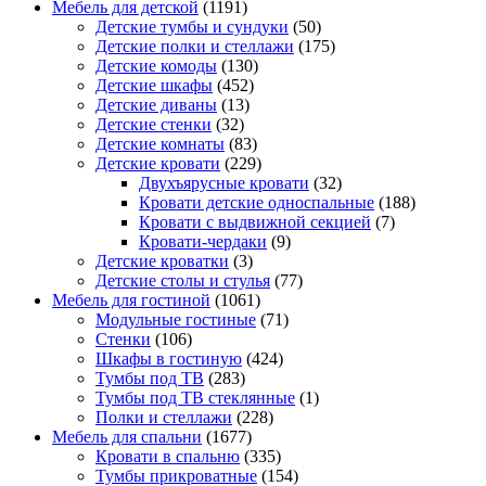
Мебель для детской
(1191)
Детские тумбы и сундуки
(50)
Детские полки и стеллажи
(175)
Детские комоды
(130)
Детские шкафы
(452)
Детские диваны
(13)
Детские стенки
(32)
Детские комнаты
(83)
Детские кровати
(229)
Двухъярусные кровати
(32)
Кровати детские односпальные
(188)
Кровати с выдвижной секцией
(7)
Кровати-чердаки
(9)
Детские кроватки
(3)
Детские столы и стулья
(77)
Мебель для гостиной
(1061)
Модульные гостиные
(71)
Стенки
(106)
Шкафы в гостиную
(424)
Тумбы под ТВ
(283)
Тумбы под ТВ стеклянные
(1)
Полки и стеллажи
(228)
Мебель для спальни
(1677)
Кровати в спальню
(335)
Тумбы прикроватные
(154)