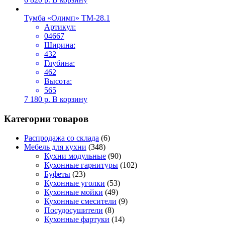
Тумба «Олимп» ТМ-28.1
Артикул:
04667
Ширина:
432
Глубина:
462
Высота:
565
7 180
р.
В корзину
Категории товаров
Распродажа со склада
(6)
Мебель для кухни
(348)
Кухни модульные
(90)
Кухонные гарнитуры
(102)
Буфеты
(23)
Кухонные уголки
(53)
Кухонные мойки
(49)
Кухонные смесители
(9)
Посудосушители
(8)
Кухонные фартуки
(14)