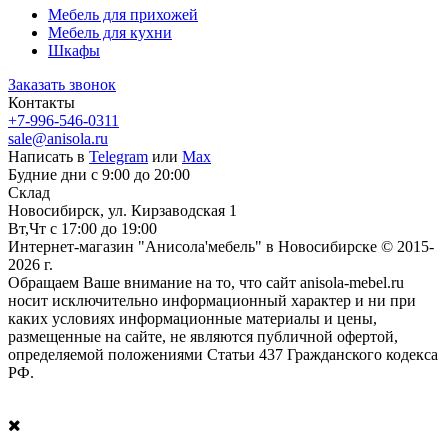
Мебель для прихожей
Мебель для кухни
Шкафы
Заказать звонок
Контакты
+7-996-546-0311
sale@anisola.ru
Написать в
Telegram
или
Max
Будние дни с 9:00 до 20:00
Склад
Новосибирск, ул. Кирзаводская 1
Вт,Чт с 17:00 до 19:00
Интернет-магазин "Анисола'мебель" в Новосибирске © 2015-
2026 г.
Обращаем Ваше внимание на то, что сайт anisola-mebel.ru
носит исключительно информационный характер и ни при
каких условиях информационные материалы и цены,
размещенные на сайте, не являются публичной офертой,
определяемой положениями Статьи 437 Гражданского кодекса
РФ.