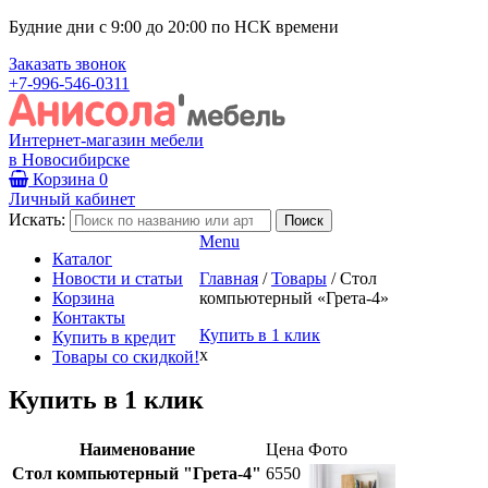
Будние дни с 9:00 до 20:00 по НСК времени
Заказать звонок
+7-996-546-0311
Интернет-магазин мебели
в Новосибирске
Корзина
0
Личный кабинет
Искать:
Menu
Каталог
Новости и статьи
Главная
/
Товары
/
Стол
Корзина
компьютерный «Грета-4»
Контакты
Купить в 1 клик
Купить в кредит
x
Товары со скидкой!
Купить в 1 клик
Наименование
Цена
Фото
Стол компьютерный "Грета-4"
6550