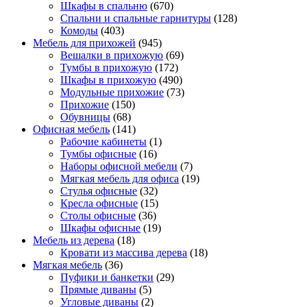
Шкафы в спальню
(670)
Спальни и спальные гарнитуры
(128)
Комоды
(403)
Мебель для прихожей
(945)
Вешалки в прихожую
(69)
Тумбы в прихожую
(172)
Шкафы в прихожую
(490)
Модульные прихожие
(73)
Прихожие
(150)
Обувницы
(68)
Офисная мебель
(141)
Рабочие кабинеты
(1)
Тумбы офисные
(16)
Наборы офисной мебели
(7)
Мягкая мебель для офиса
(19)
Стулья офисные
(32)
Кресла офисные
(15)
Столы офисные
(36)
Шкафы офисные
(19)
Мебель из дерева
(18)
Кровати из массива дерева
(18)
Мягкая мебель
(36)
Пуфики и банкетки
(29)
Прямые диваны
(5)
Угловые диваны
(2)