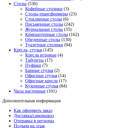
Столы
(536)
Кофейные столики
(3)
Столы-трансформеры
(23)
Стеклянные столы
(6)
Письменные столы
(242)
Журнальные столы
(35)
Компьютерные столы
(162)
Обеденные столы
(130)
Туалетные столики
(94)
Кресла, стулья
(145)
Кресла игровые
(4)
Табуреты
(17)
Пуфики
(7)
Барные стулья
(2)
Офисные стулья
(14)
Офисные кресла
(17)
Кухонные стулья
(84)
Часы настенные
(101)
Дополнительная информация
Как оформить заказ
Доставка/самовывоз
Отправка в регионы
Подъем на этаж