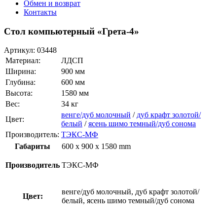
Обмен и возврат
Контакты
Стол компьютерный «Грета-4»
Артикул:
03448
Материал:
ЛДСП
Ширина:
900 мм
Глубина:
600 мм
Высота:
1580 мм
Вес:
34 кг
венге/дуб молочный
/
дуб крафт золотой/
Цвет:
белый
/
ясень шимо темный/дуб сонома
Производитель:
ТЭКС-МФ
Габариты
600 x 900 x 1580 mm
Производитель
ТЭКС-МФ
венге/дуб молочный, дуб крафт золотой/
Цвет:
белый, ясень шимо темный/дуб сонома