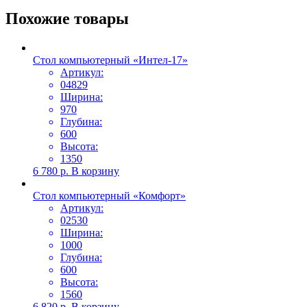
Похожие товары
Стол компьютерный «Интел-17»
Артикул:
04829
Ширина:
970
Глубина:
600
Высота:
1350
6 780
р.
В корзину
Стол компьютерный «Комфорт»
Артикул:
02530
Ширина:
1000
Глубина:
600
Высота:
1560
6 820
р.
В корзину