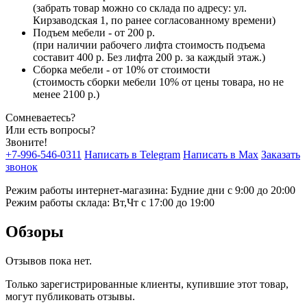
(забрать товар можно со склада по адресу: ул.
Кирзаводская 1, по ранее согласованному времени)
Подъем мебели - от 200 р.
(при наличии рабочего лифта стоимость подъема
составит 400 р. Без лифта 200 р. за каждый этаж.)
Сборка мебели - от 10% от стоимости
(стоимость сборки мебели 10% от цены товара, но не
менее 2100 р.)
Сомневаетесь?
Или есть вопросы?
Звоните!
+7-996-546-0311
Написать в Telegram
Написать в Max
Заказать
звонок
Режим работы интернет-магазина: Будние дни с 9:00 до 20:00
Режим работы склада: Вт,Чт с 17:00 до 19:00
Обзоры
Отзывов пока нет.
Только зарегистрированные клиенты, купившие этот товар,
могут публиковать отзывы.