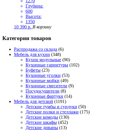
1270
Глубина:
600
Высота:
1350
10 390
р.
В корзину
Категории товаров
Распродажа со склада
(6)
Мебель для кухни
(348)
Кухни модульные
(90)
Кухонные гарнитуры
(102)
Буфеты
(23)
Кухонные уголки
(53)
Кухонные мойки
(49)
Кухонные смесители
(9)
Посудосушители
(8)
Кухонные фартуки
(14)
Мебель для детской
(1191)
Детские тумбы и сундуки
(50)
Детские полки и стеллажи
(175)
Детские комоды
(130)
Детские шкафы
(452)
Детские диваны
(13)