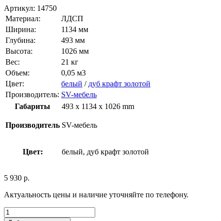
Артикул:
14750
Материал:
ЛДСП
Ширина:
1134 мм
Глубина:
493 мм
Высота:
1026 мм
Вес:
21 кг
Объем:
0,05 м3
Цвет:
белый
/
дуб крафт золотой
Производитель:
SV-мебель
Габариты
493 x 1134 x 1026 mm
Производитель
SV-мебель
Цвет:
белый, дуб крафт золотой
5 930
р.
Актуальность цены и наличие уточняйте по телефону.