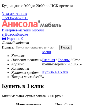
Будние дни с 9:00 до 20:00 по НСК времени
Заказать звонок
+7-996-546-0311
Интернет-магазин мебели
в Новосибирске
Корзина
0
Личный кабинет
Искать:
Menu
Каталог
Новости и статьи
Главная
/
Товары
/
Стол
Корзина
компьютерный «СТК-1»
Контакты
Купить в 1 клик
Купить в кредит
x
Товары со скидкой!
Купить в 1 клик
Минимальная сумма заказа 6000 руб.!
Наименование
Цена
Фото