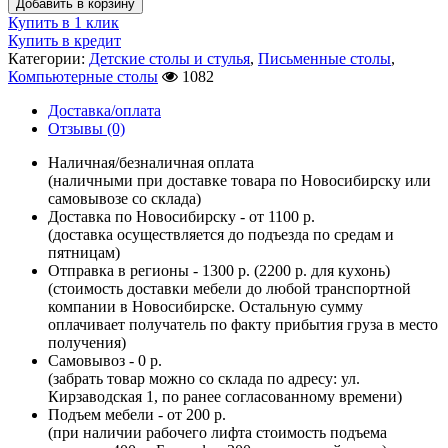
Добавить в корзину
Купить в 1 клик
Купить в кредит
Категории:
Детские столы и стулья
,
Письменные столы
,
Компьютерные столы
1082
Доставка/оплата
Отзывы (0)
Наличная/безналичная оплата
(наличными при доставке товара по Новосибирску или
самовывозе со склада)
Доставка по Новосибирску - от 1100 р.
(доставка осуществляется до подъезда по средам и
пятницам)
Отправка в регионы - 1300 р. (2200 р. для кухонь)
(стоимость доставки мебели до любой транспортной
компании в Новосибирске. Остальную сумму
оплачивает получатель по факту прибытия груза в место
получения)
Самовывоз - 0 р.
(забрать товар можно со склада по адресу: ул.
Кирзаводская 1, по ранее согласованному времени)
Подъем мебели - от 200 р.
(при наличии рабочего лифта стоимость подъема