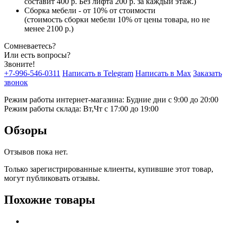
составит 400 р. Без лифта 200 р. за каждый этаж.)
Сборка мебели - от 10% от стоимости
(стоимость сборки мебели 10% от цены товара, но не
менее 2100 р.)
Сомневаетесь?
Или есть вопросы?
Звоните!
+7-996-546-0311
Написать в Telegram
Написать в Max
Заказать
звонок
Режим работы интернет-магазина: Будние дни с 9:00 до 20:00
Режим работы склада: Вт,Чт с 17:00 до 19:00
Обзоры
Отзывов пока нет.
Только зарегистрированные клиенты, купившие этот товар,
могут публиковать отзывы.
Похожие товары