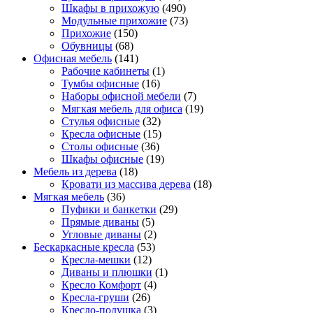
Шкафы в прихожую
(490)
Модульные прихожие
(73)
Прихожие
(150)
Обувницы
(68)
Офисная мебель
(141)
Рабочие кабинеты
(1)
Тумбы офисные
(16)
Наборы офисной мебели
(7)
Мягкая мебель для офиса
(19)
Стулья офисные
(32)
Кресла офисные
(15)
Столы офисные
(36)
Шкафы офисные
(19)
Мебель из дерева
(18)
Кровати из массива дерева
(18)
Мягкая мебель
(36)
Пуфики и банкетки
(29)
Прямые диваны
(5)
Угловые диваны
(2)
Бескаркасные кресла
(53)
Кресла-мешки
(12)
Диваны и плюшки
(1)
Кресло Комфорт
(4)
Кресла-груши
(26)
Кресло-подушка
(3)