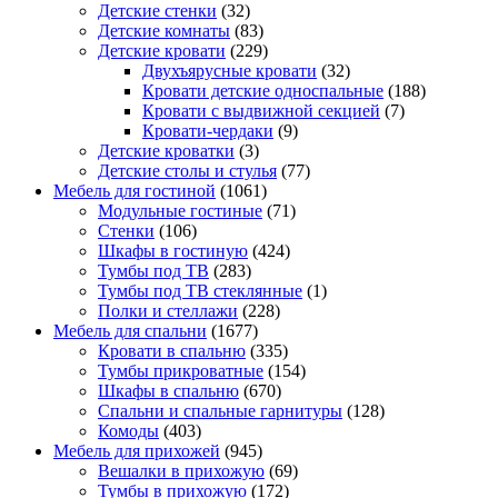
Детские стенки
(32)
Детские комнаты
(83)
Детские кровати
(229)
Двухъярусные кровати
(32)
Кровати детские односпальные
(188)
Кровати с выдвижной секцией
(7)
Кровати-чердаки
(9)
Детские кроватки
(3)
Детские столы и стулья
(77)
Мебель для гостиной
(1061)
Модульные гостиные
(71)
Стенки
(106)
Шкафы в гостиную
(424)
Тумбы под ТВ
(283)
Тумбы под ТВ стеклянные
(1)
Полки и стеллажи
(228)
Мебель для спальни
(1677)
Кровати в спальню
(335)
Тумбы прикроватные
(154)
Шкафы в спальню
(670)
Спальни и спальные гарнитуры
(128)
Комоды
(403)
Мебель для прихожей
(945)
Вешалки в прихожую
(69)
Тумбы в прихожую
(172)