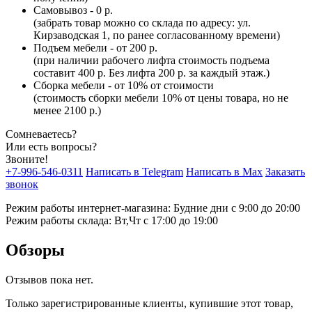
Самовывоз - 0 р.
(забрать товар можно со склада по адресу: ул.
Кирзаводская 1, по ранее согласованному времени)
Подъем мебели - от 200 р.
(при наличии рабочего лифта стоимость подъема
составит 400 р. Без лифта 200 р. за каждый этаж.)
Сборка мебели - от 10% от стоимости
(стоимость сборки мебели 10% от цены товара, но не
менее 2100 р.)
Сомневаетесь?
Или есть вопросы?
Звоните!
+7-996-546-0311
Написать в Telegram
Написать в Max
Заказать
звонок
Режим работы интернет-магазина: Будние дни с 9:00 до 20:00
Режим работы склада: Вт,Чт с 17:00 до 19:00
Обзоры
Отзывов пока нет.
Только зарегистрированные клиенты, купившие этот товар,