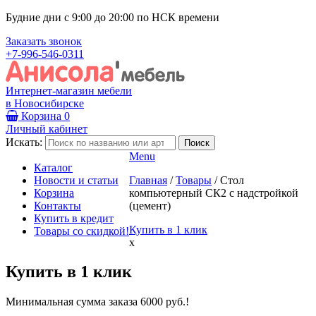
Будние дни с 9:00 до 20:00 по НСК времени
Заказать звонок
+7-996-546-0311
Интернет-магазин мебели
в Новосибирске
Корзина
0
Личный кабинет
Искать:
Menu
Каталог
Новости и статьи
Главная
/
Товары
/
Стол
Корзина
компьютерный СК2 с надстройкой
Контакты
(цемент)
Купить в кредит
Купить в 1 клик
Товары со скидкой!
x
Купить в 1 клик
Минимальная сумма заказа 6000 руб.!