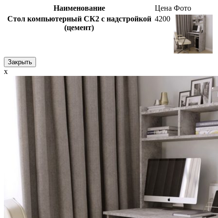
Наименование
Цена
Фото
Стол компьютерный СК2 с надстройкой
4200
(цемент)
Закрыть
x