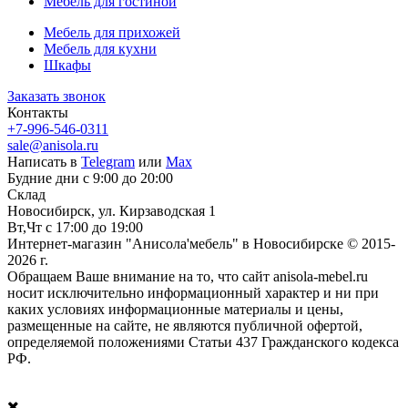
Мебель для гостиной
Мебель для прихожей
Мебель для кухни
Шкафы
Заказать звонок
Контакты
+7-996-546-0311
sale@anisola.ru
Написать в
Telegram
или
Max
Будние дни с 9:00 до 20:00
Склад
Новосибирск, ул. Кирзаводская 1
Вт,Чт с 17:00 до 19:00
Интернет-магазин "Анисола'мебель" в Новосибирске © 2015-
2026 г.
Обращаем Ваше внимание на то, что сайт anisola-mebel.ru
носит исключительно информационный характер и ни при
каких условиях информационные материалы и цены,
размещенные на сайте, не являются публичной офертой,
определяемой положениями Статьи 437 Гражданского кодекса
РФ.