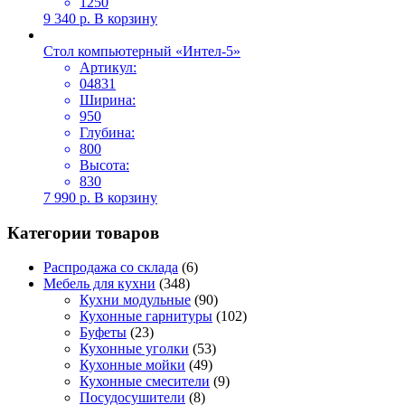
1250
9 340
р.
В корзину
Стол компьютерный «Интел-5»
Артикул:
04831
Ширина:
950
Глубина:
800
Высота:
830
7 990
р.
В корзину
Категории товаров
Распродажа со склада
(6)
Мебель для кухни
(348)
Кухни модульные
(90)
Кухонные гарнитуры
(102)
Буфеты
(23)
Кухонные уголки
(53)
Кухонные мойки
(49)
Кухонные смесители
(9)
Посудосушители
(8)