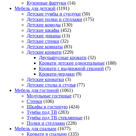
Кухонные фартуки
(14)
Мебель для детской
(1191)
Детские тумбы и сундуки
(50)
Детские полки и стеллажи
(175)
Детские комоды
(130)
Детские шкафы
(452)
Детские диваны
(13)
Детские стенки
(32)
Детские комнаты
(83)
Детские кровати
(229)
Двухъярусные кровати
(32)
Кровати детские односпальные
(188)
Кровати с выдвижной секцией
(7)
Кровати-чердаки
(9)
Детские кроватки
(3)
Детские столы и стулья
(77)
Мебель для гостиной
(1061)
Модульные гостиные
(71)
Стенки
(106)
Шкафы в гостиную
(424)
Тумбы под ТВ
(283)
Тумбы под ТВ стеклянные
(1)
Полки и стеллажи
(228)
Мебель для спальни
(1677)
Кровати в спальню
(335)