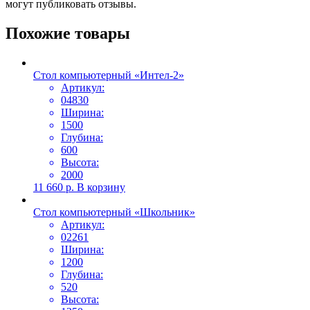
могут публиковать отзывы.
Похожие товары
Стол компьютерный «Интел-2»
Артикул:
04830
Ширина:
1500
Глубина:
600
Высота:
2000
11 660
р.
В корзину
Стол компьютерный «Школьник»
Артикул:
02261
Ширина:
1200
Глубина:
520
Высота: