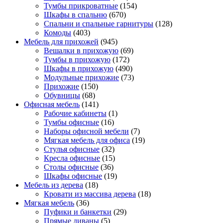
Тумбы прикроватные
(154)
Шкафы в спальню
(670)
Спальни и спальные гарнитуры
(128)
Комоды
(403)
Мебель для прихожей
(945)
Вешалки в прихожую
(69)
Тумбы в прихожую
(172)
Шкафы в прихожую
(490)
Модульные прихожие
(73)
Прихожие
(150)
Обувницы
(68)
Офисная мебель
(141)
Рабочие кабинеты
(1)
Тумбы офисные
(16)
Наборы офисной мебели
(7)
Мягкая мебель для офиса
(19)
Стулья офисные
(32)
Кресла офисные
(15)
Столы офисные
(36)
Шкафы офисные
(19)
Мебель из дерева
(18)
Кровати из массива дерева
(18)
Мягкая мебель
(36)
Пуфики и банкетки
(29)
Прямые диваны
(5)