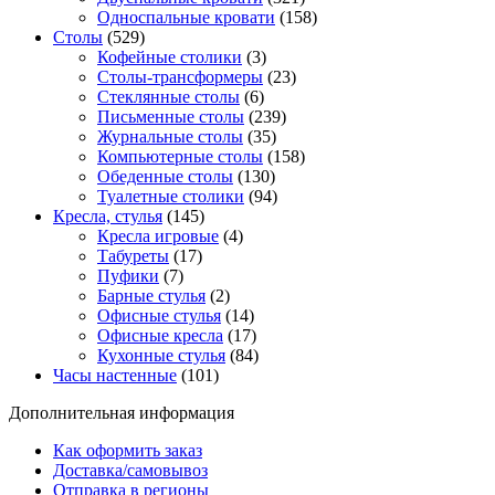
Односпальные кровати
(158)
Столы
(529)
Кофейные столики
(3)
Столы-трансформеры
(23)
Стеклянные столы
(6)
Письменные столы
(239)
Журнальные столы
(35)
Компьютерные столы
(158)
Обеденные столы
(130)
Туалетные столики
(94)
Кресла, стулья
(145)
Кресла игровые
(4)
Табуреты
(17)
Пуфики
(7)
Барные стулья
(2)
Офисные стулья
(14)
Офисные кресла
(17)
Кухонные стулья
(84)
Часы настенные
(101)
Дополнительная информация
Как оформить заказ
Доставка/самовывоз
Отправка в регионы