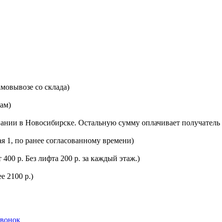
мовывозе со склада)
цам)
ании в Новосибирске. Остальную сумму оплачивает получатель 
ая 1, по ранее согласованному времени)
400 р. Без лифта 200 р. за каждый этаж.)
е 2100 р.)
звонок