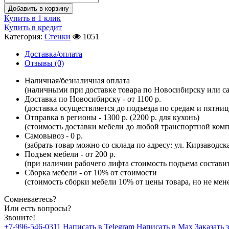
Добавить в корзину
Купить в 1 клик
Купить в кредит
Категория:
Стенки
1051
Доставка/оплата
Отзывы (0)
Наличная/безналичная оплата
(наличными при доставке товара по Новосибирску или са
Доставка по Новосибирску - от 1100 р.
(доставка осуществляется до подъезда по средам и пятни
Отправка в регионы - 1300 р. (2200 р. для кухонь)
(стоимость доставки мебели до любой транспортной комп
Самовывоз - 0 р.
(забрать товар можно со склада по адресу: ул. Кирзаводск
Подъем мебели - от 200 р.
(при наличии рабочего лифта стоимость подъема составит 
Сборка мебели - от 10% от стоимости
(стоимость сборки мебели 10% от цены товара, но не мене
Сомневаетесь?
Или есть вопросы?
Звоните!
+7-996-546-0311
Написать в Telegram
Написать в Max
Заказать 