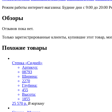
Режим работы интернет-магазина: Будние дни с 9:00 до 20:00
Р
Обзоры
Отзывов пока нет.
Только зарегистрированные клиенты, купившие этот товар, мо
Похожие товары
Стенка «Сидней»
Артикул:
08793
Ширина:
2270
Глубина:
455
Высота:
1855
25 570
р.
В корзину