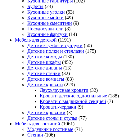
Кухонные гарнитуры
(102)
Буфеты
(23)
Кухонные уголки
(53)
Кухонные мойки
(49)
Кухонные смесители
(9)
Посудосушители
(8)
Кухонные фартуки
(14)
Мебель для детской
(1191)
Детские тумбы и сундуки
(50)
Детские полки и стеллажи
(175)
Детские комоды
(130)
Детские шкафы
(452)
Детские диваны
(13)
Детские стенки
(32)
Детские комнаты
(83)
Детские кровати
(229)
Двухъярусные кровати
(32)
Кровати детские односпальные
(188)
Кровати с выдвижной секцией
(7)
Кровати-чердаки
(9)
Детские кроватки
(3)
Детские столы и стулья
(77)
Мебель для гостиной
(1061)
Модульные гостиные
(71)
Стенки
(106)