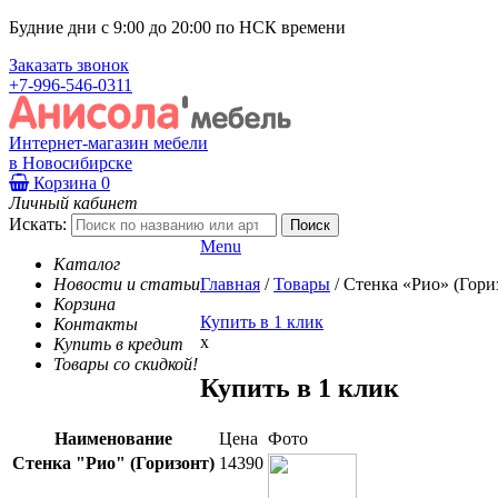
Будние дни с 9:00 до 20:00 по НСК времени
Заказать звонок
+7-996-546-0311
Интернет-магазин мебели
в Новосибирске
Корзина
0
Личный кабинет
Искать:
Menu
Каталог
Новости и статьи
Главная
/
Товары
/
Стенка «Рио» (Гори
Корзина
Купить в 1 клик
Контакты
x
Купить в кредит
Товары со скидкой!
Купить в 1 клик
Наименование
Цена
Фото
Стенка "Рио" (Горизонт)
14390