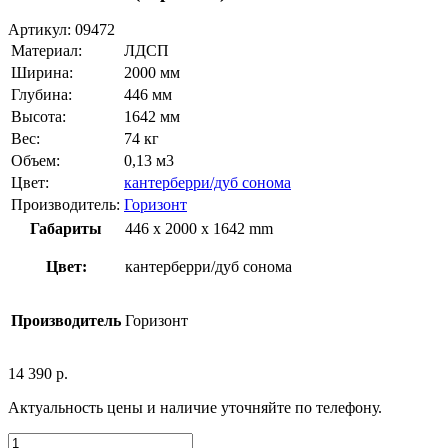
Артикул:
09472
Материал:
ЛДСП
Ширина:
2000 мм
Глубина:
446 мм
Высота:
1642 мм
Вес:
74 кг
Объем:
0,13 м3
Цвет:
кантерберри/дуб сонома
Производитель:
Горизонт
Габариты
446 x 2000 x 1642 mm
Цвет:
кантерберри/дуб сонома
Производитель
Горизонт
14 390
р.
Актуальность цены и наличие уточняйте по телефону.