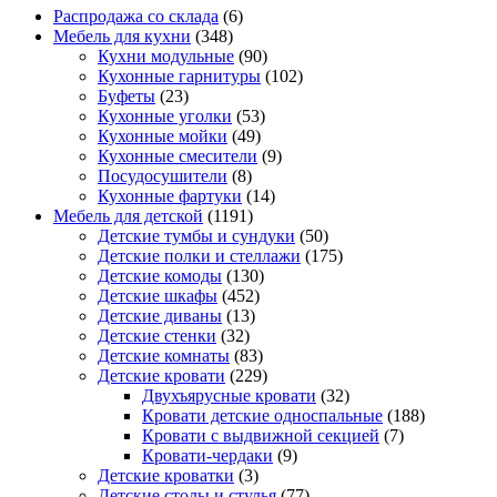
Распродажа со склада
(6)
Мебель для кухни
(348)
Кухни модульные
(90)
Кухонные гарнитуры
(102)
Буфеты
(23)
Кухонные уголки
(53)
Кухонные мойки
(49)
Кухонные смесители
(9)
Посудосушители
(8)
Кухонные фартуки
(14)
Мебель для детской
(1191)
Детские тумбы и сундуки
(50)
Детские полки и стеллажи
(175)
Детские комоды
(130)
Детские шкафы
(452)
Детские диваны
(13)
Детские стенки
(32)
Детские комнаты
(83)
Детские кровати
(229)
Двухъярусные кровати
(32)
Кровати детские односпальные
(188)
Кровати с выдвижной секцией
(7)
Кровати-чердаки
(9)
Детские кроватки
(3)
Детские столы и стулья
(77)