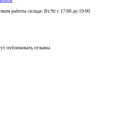
звонок
ежим работы склада: Вт,Чт с 17:00 до 19:00
гут публиковать отзывы.