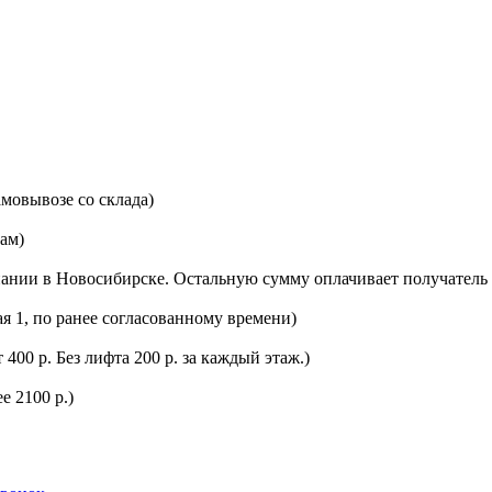
мовывозе со склада)
цам)
ании в Новосибирске. Остальную сумму оплачивает получатель 
ая 1, по ранее согласованному времени)
400 р. Без лифта 200 р. за каждый этаж.)
е 2100 р.)