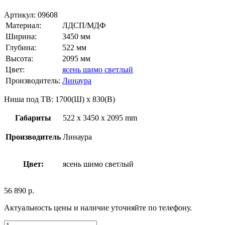
Артикул:
09608
Материал:
ЛДСП/МДФ
Ширина:
3450 мм
Глубина:
522 мм
Высота:
2095 мм
Цвет:
ясень шимо светлый
Производитель:
Линаура
Ниша под ТВ: 1700(Ш) х 830(В)
Габариты
522 x 3450 x 2095 mm
Производитель
Линаура
Цвет:
ясень шимо светлый
56 890
р.
Актуальность цены и наличие уточняйте по телефону.