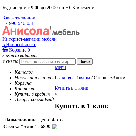
Будние дни с 9:00 до 20:00 по НСК времени
Заказать звонок
+7-996-546-0311
Интернет-магазин мебели
в Новосибирске
Корзина
0
Личный кабинет
Искать:
Menu
Каталог
Новости и статьи
Главная
/
Товары
/
Стенка «Элис»
Корзина
Купить в 1 клик
Контакты
x
Купить в кредит
Товары со скидкой!
Купить в 1 клик
Наименование
Цена
Фото
Стенка "Элис"
56890