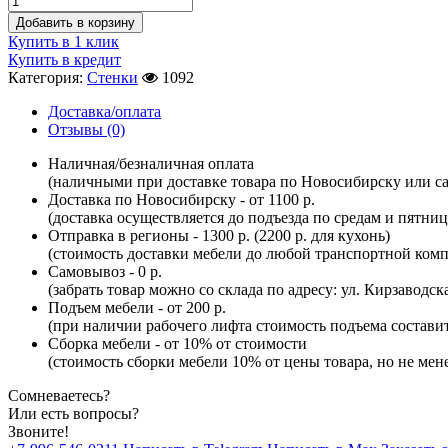
Добавить в корзину
Купить в 1 клик
Купить в кредит
Категория:
Стенки
1092
Доставка/оплата
Отзывы (0)
Наличная/безналичная оплата
(наличными при доставке товара по Новосибирску или са
Доставка по Новосибирску - от 1100 р.
(доставка осуществляется до подъезда по средам и пятни
Отправка в регионы - 1300 р. (2200 р. для кухонь)
(стоимость доставки мебели до любой транспортной комп
Самовывоз - 0 р.
(забрать товар можно со склада по адресу: ул. Кирзаводск
Подъем мебели - от 200 р.
(при наличии рабочего лифта стоимость подъема составит 
Сборка мебели - от 10% от стоимости
(стоимость сборки мебели 10% от цены товара, но не мене
Сомневаетесь?
Или есть вопросы?
Звоните!