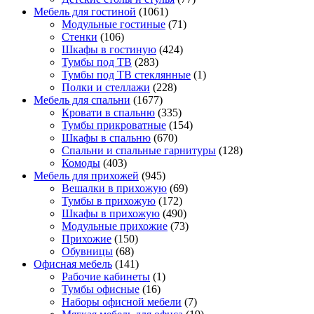
Мебель для гостиной
(1061)
Модульные гостиные
(71)
Стенки
(106)
Шкафы в гостиную
(424)
Тумбы под ТВ
(283)
Тумбы под ТВ стеклянные
(1)
Полки и стеллажи
(228)
Мебель для спальни
(1677)
Кровати в спальню
(335)
Тумбы прикроватные
(154)
Шкафы в спальню
(670)
Спальни и спальные гарнитуры
(128)
Комоды
(403)
Мебель для прихожей
(945)
Вешалки в прихожую
(69)
Тумбы в прихожую
(172)
Шкафы в прихожую
(490)
Модульные прихожие
(73)
Прихожие
(150)
Обувницы
(68)
Офисная мебель
(141)
Рабочие кабинеты
(1)
Тумбы офисные
(16)
Наборы офисной мебели
(7)