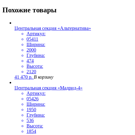
Похожие товары
Центральная секция «Альтернатива»
Артикул:
05411
Ширина:
2000
Глубина:
474
Высота:
2120
41 470
р.
В корзину
Центральная секция «Мадрид-4»
Артикул:
05426
Ширина:
1950
Глубина:
536
Высота:
1854