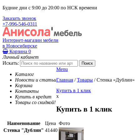
Будние дни с 9:00 до 20:00 по НСК времени
Заказать звонок
+7-996-546-0311
Интернет-магазин мебели
в Новосибирске
Корзина
0
Личный кабинет
Искать:
Menu
Каталог
Новости и статьи
Главная
/
Товары
/
Стенка «Дублин»
Корзина
Купить в 1 клик
Контакты
x
Купить в кредит
Товары со скидкой!
Купить в 1 клик
Наименование
Цена
Фото
Стенка "Дублин"
41440