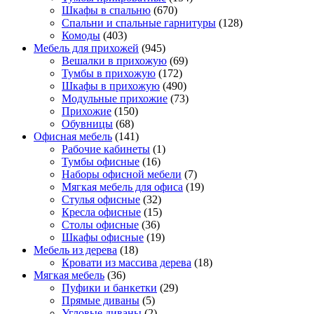
Шкафы в спальню
(670)
Спальни и спальные гарнитуры
(128)
Комоды
(403)
Мебель для прихожей
(945)
Вешалки в прихожую
(69)
Тумбы в прихожую
(172)
Шкафы в прихожую
(490)
Модульные прихожие
(73)
Прихожие
(150)
Обувницы
(68)
Офисная мебель
(141)
Рабочие кабинеты
(1)
Тумбы офисные
(16)
Наборы офисной мебели
(7)
Мягкая мебель для офиса
(19)
Стулья офисные
(32)
Кресла офисные
(15)
Столы офисные
(36)
Шкафы офисные
(19)
Мебель из дерева
(18)
Кровати из массива дерева
(18)
Мягкая мебель
(36)
Пуфики и банкетки
(29)
Прямые диваны
(5)
Угловые диваны
(2)