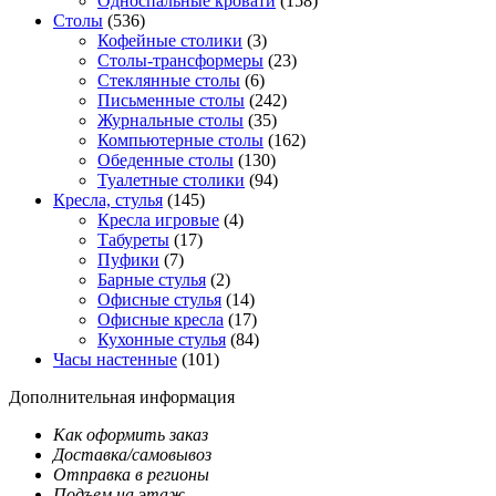
Односпальные кровати
(158)
Столы
(536)
Кофейные столики
(3)
Столы-трансформеры
(23)
Стеклянные столы
(6)
Письменные столы
(242)
Журнальные столы
(35)
Компьютерные столы
(162)
Обеденные столы
(130)
Туалетные столики
(94)
Кресла, стулья
(145)
Кресла игровые
(4)
Табуреты
(17)
Пуфики
(7)
Барные стулья
(2)
Офисные стулья
(14)
Офисные кресла
(17)
Кухонные стулья
(84)
Часы настенные
(101)
Дополнительная информация
Как оформить заказ
Доставка/самовывоз
Отправка в регионы
Подъем на этаж