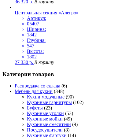
36 320
р.
В корзину
Центральная секция «Алегро»
Артикул:
05407
Ширина:
1842
Глубина:
547
Высота:
1802
27 330
р.
В корзину
Категории товаров
Распродажа со склада
(6)
Мебель для кухни
(348)
Кухни модульные
(90)
Кухонные гарнитуры
(102)
Буфеты
(23)
Кухонные уголки
(53)
Кухонные мойки
(49)
Кухонные смесители
(9)
Посудосушители
(8)
Кухонные фартуки
(14)