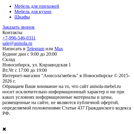
Мебель для прихожей
Мебель для кухни
Шкафы
Заказать звонок
Контакты
+7-996-546-0311
sale@anisola.ru
Написать в
Telegram
или
Max
Будние дни с 9:00 до 20:00
Склад
Новосибирск, ул. Кирзаводская 1
Вт,Чт с 17:00 до 19:00
Интернет-магазин "Анисола'мебель" в Новосибирске © 2015-
2026 г.
Обращаем Ваше внимание на то, что сайт anisola-mebel.ru
носит исключительно информационный характер и ни при
каких условиях информационные материалы и цены,
размещенные на сайте, не являются публичной офертой,
определяемой положениями Статьи 437 Гражданского кодекса
РФ.