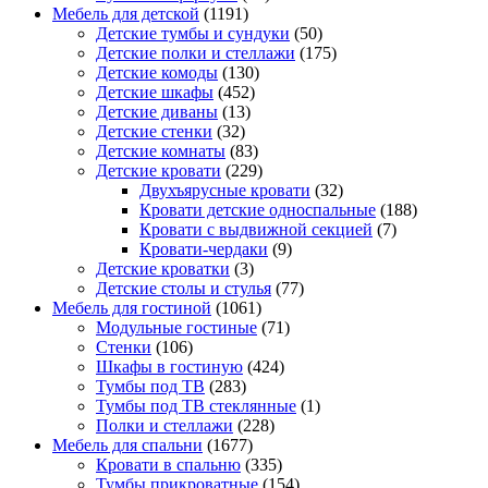
Мебель для детской
(1191)
Детские тумбы и сундуки
(50)
Детские полки и стеллажи
(175)
Детские комоды
(130)
Детские шкафы
(452)
Детские диваны
(13)
Детские стенки
(32)
Детские комнаты
(83)
Детские кровати
(229)
Двухъярусные кровати
(32)
Кровати детские односпальные
(188)
Кровати с выдвижной секцией
(7)
Кровати-чердаки
(9)
Детские кроватки
(3)
Детские столы и стулья
(77)
Мебель для гостиной
(1061)
Модульные гостиные
(71)
Стенки
(106)
Шкафы в гостиную
(424)
Тумбы под ТВ
(283)
Тумбы под ТВ стеклянные
(1)
Полки и стеллажи
(228)
Мебель для спальни
(1677)
Кровати в спальню
(335)
Тумбы прикроватные
(154)