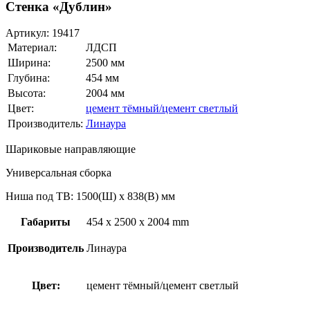
Стенка «Дублин»
Артикул:
19417
Материал:
ЛДСП
Ширина:
2500 мм
Глубина:
454 мм
Высота:
2004 мм
Цвет:
цемент тёмный/цемент светлый
Производитель:
Линаура
Шариковые направляющие
Универсальная сборка
Ниша под ТВ: 1500(Ш) х 838(В) мм
Габариты
454 x 2500 x 2004 mm
Производитель
Линаура
Цвет:
цемент тёмный/цемент светлый