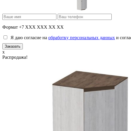
Формат +7 XXX XXX XX XX
Я даю согласие на
обработку персональных данных
и согла
x
Распродажа!