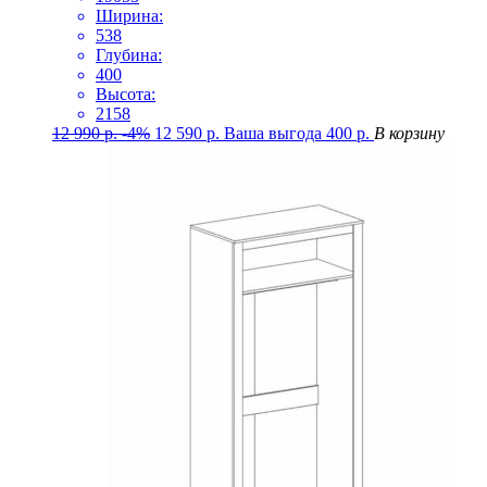
Ширина:
538
Глубина:
400
Высота:
2158
12 990
р.
-4%
12 590
р.
Ваша выгода
400
р.
В корзину