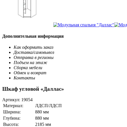
Дополнительная информация
Как оформить заказ
Доставка/самовывоз
Отправка в регионы
Подъем на этаж
Сборка мебели
Обмен и возврат
Контакты
Шкаф угловой «Даллас»
Артикул:
19054
Материал:
ЛДСП/ЛДСП
Ширина:
880 мм
Глубина:
880 мм
Высота:
2185 мм