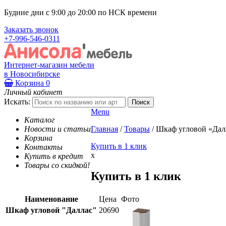
Будние дни с 9:00 до 20:00 по НСК времени
Заказать звонок
+7-996-546-0311
Интернет-магазин мебели
в Новосибирске
Корзина
0
Личный кабинет
Искать:
Menu
Каталог
Новости и статьи
Главная
/
Товары
/
Шкаф угловой «Дал
Корзина
Купить в 1 клик
Контакты
x
Купить в кредит
Товары со скидкой!
Купить в 1 клик
Наименование
Цена
Фото
Шкаф угловой "Даллас"
20690