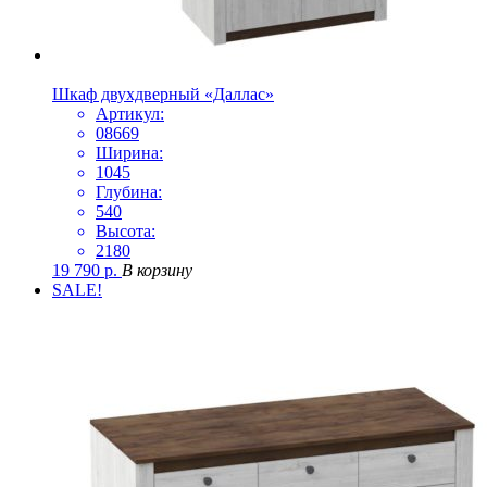
Шкаф двухдверный «Даллас»
Артикул:
08669
Ширина:
1045
Глубина:
540
Высота:
2180
19 790
р.
В корзину
SALE!