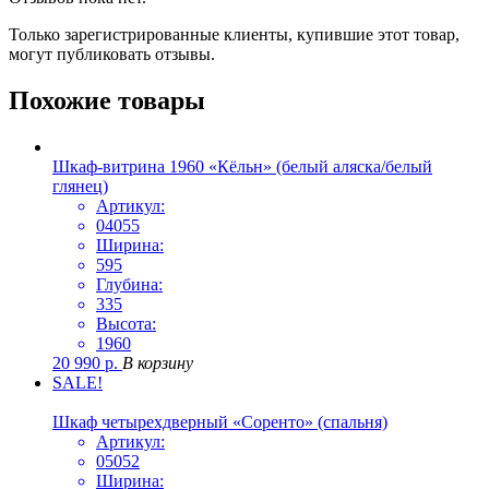
Только зарегистрированные клиенты, купившие этот товар,
могут публиковать отзывы.
Похожие товары
Шкаф-витрина 1960 «Кёльн» (белый аляска/белый
глянец)
Артикул:
04055
Ширина:
595
Глубина:
335
Высота:
1960
20 990
р.
В корзину
SALE!
Шкаф четырехдверный «Соренто» (спальня)
Артикул:
05052
Ширина: