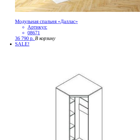
Модульная спальня «Даллас»
Артикул:
08671
36 790
р.
В корзину
SALE!