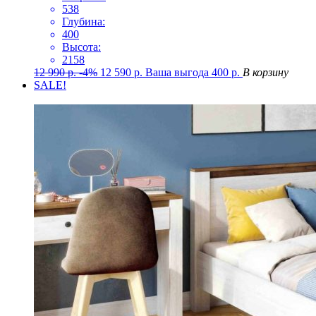
538
Глубина:
400
Высота:
2158
12 990
р.
-4%
12 590
р.
Ваша выгода
400
р.
В корзину
SALE!