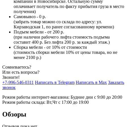
компании в Новосибирске. Остальную сумму
оплачивает получатель по факту прибытия груза в место
получения)
Самовывоз - 0 р.
(забрать товар можно со склада по адресу: ул.
Кирзаводская 1, по ранее согласованному времени)
Подъем мебели - от 200 р.
(при наличии рабочего лифта стоимость подъема
составит 400 р. Без лифта 200 р. за каждый этаж.)
Сборка мебели - от 10% от стоимости
(стоимость сборки мебели 10% от цены товара, но не
менее 2100 р.)
Сомневаетесь?
Или есть вопросы?
Звоните!
+7-996-546-0311
Написать в Telegram
Написать в Max
Заказать
звонок
Режим работы интернет-магазина: Будние дни с 9:00 до 20:00
Режим работы склада: Вт,Чт с 17:00 до 19:00
Обзоры
Отзывов пока нет.