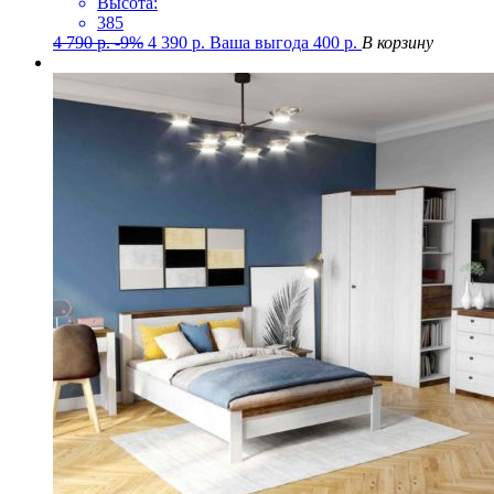
Высота:
385
4 790
р.
-9%
4 390
р.
Ваша выгода
400
р.
В корзину