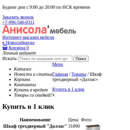
Будние дни с 9:00 до 20:00 по НСК времени
Заказать звонок
+7-996-546-0311
Интернет-магазин мебели
в Новосибирске
Корзина
0
Личный кабинет
Искать:
Menu
Каталог
Новости и статьи
Главная
/
Товары
/
Шкаф
Корзина
трехдверный «Даллас»
Контакты
Купить в 1 клик
Купить в кредит
x
Товары со скидкой!
Купить в 1 клик
Наименование
Цена
Фото
Шкаф трехдверный "Даллас"
31890