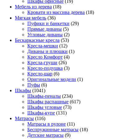
Шкафы офисные
(19)
Мебель из дерева
(18)
Кровати из массива дерева
(18)
Мягкая мебель
(36)
Пуфики и банкетки
(29)
Прямые диваны
(5)
Угловые диваны
(2)
Бескаркасные кресла
(53)
Кресла-мешки
(12)
Диваны и плюшки
(1)
Кресло Комфорт
(4)
Кресла-груши
(26)
Кресло-подушка
(3)
Кресло-шар
(6)
Оригинальные модели
(1)
Пуфы
(6)
Шкафы
(1041)
Шкафы-пеналы
(234)
Шкафы распашные
(617)
Шкафы угловые
(73)
Шкафы-купе
(131)
Матрасы
(116)
Матрасы в рулоне
(11)
Беспружинные матрасы
(18)
Детские матрасы
(9)