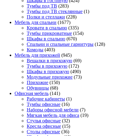
Шкафы в гостиную
(424)
Тумбы под ТВ
(283)
Тумбы под ТВ стеклянные
(1)
Полки и стеллажи
(228)
Мебель для спальни
(1677)
Кровати в спальню
(335)
Тумбы прикроватные
(154)
Шкафы в спальню
(670)
Спальни и спальные гарнитуры
(128)
Комоды
(403)
Мебель для прихожей
(945)
Вешалки в прихожую
(69)
Тумбы в прихожую
(172)
Шкафы в прихожую
(490)
Модульные прихожие
(73)
Прихожие
(150)
Обувницы
(68)
Офисная мебель
(141)
Рабочие кабинеты
(1)
Тумбы офисные
(16)
Наборы офисной мебели
(7)
Мягкая мебель для офиса
(19)
Стулья офисные
(32)
Кресла офисные
(15)
Столы офисные
(36)