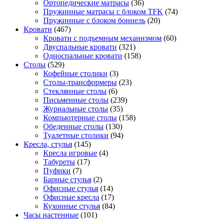
Ортопедические матрасы
(36)
Пружинные матрасы с блоком TFK
(74)
Пружинные с блоком боннель
(20)
Кровати
(467)
Кровати с подъемным механизмом
(60)
Двуспальные кровати
(321)
Односпальные кровати
(158)
Столы
(529)
Кофейные столики
(3)
Столы-трансформеры
(23)
Стеклянные столы
(6)
Письменные столы
(239)
Журнальные столы
(35)
Компьютерные столы
(158)
Обеденные столы
(130)
Туалетные столики
(94)
Кресла, стулья
(145)
Кресла игровые
(4)
Табуреты
(17)
Пуфики
(7)
Барные стулья
(2)
Офисные стулья
(14)
Офисные кресла
(17)
Кухонные стулья
(84)
Часы настенные
(101)