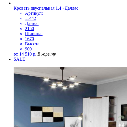
Кровать двуспальная 1,4 «Даллас»
Артикул:
11442
Длина:
2150
Ширина:
1670
Высота:
900
от
14 510
р.
В корзину
SALE!