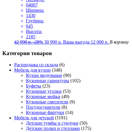
04007
Ширина:
1430
Глубина:
645
Высота:
2185
42 990
р.
-28%
30 990
р.
Ваша выгода
12 000
р.
В корзину
Категории товаров
Распродажа со склада
(6)
Мебель для кухни
(348)
Кухни модульные
(90)
Кухонные гарнитуры
(102)
Буфеты
(23)
Кухонные уголки
(53)
Кухонные мойки
(49)
Кухонные смесители
(9)
Посудосушители
(8)
Кухонные фартуки
(14)
Мебель для детской
(1191)
Детские тумбы и сундуки
(50)
Детские полки и стеллажи
(175)