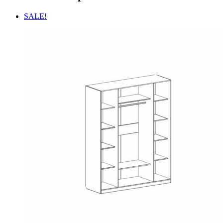
SALE!