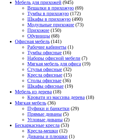
Мебель для прихожей
(945)
Вешалки в прихожую
(69)
Тумбы в прихожую
(172)
Шкафы в прихожую
(490)
Модульные прихожие
(73)
Прихожие
(150)
Обувницы
(68)
Офисная мебель
(141)
Рабочие кабинеты
(1)
Тумбы офисные
(16)
Наборы офисной мебели
(7)
Мягкая мебель для офиса
(19)
Стулья офисные
(32)
Кресла офисные
(15)
Столы офисные
(36)
Шкафы офисные
(19)
Мебель из дерева
(18)
Кровати из массива дерева
(18)
Мягкая мебель
(36)
Пуфики и банкетки
(29)
Прямые диваны
(5)
Угловые диваны
(2)
Бескаркасные кресла
(53)
Кресла-мешки
(12)
Диваны и плюшки
(1)