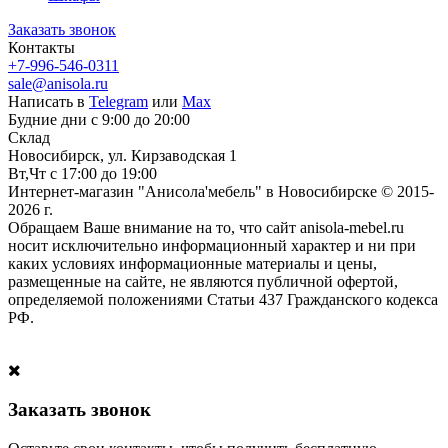
Заказать звонок
Контакты
+7-996-546-0311
sale@anisola.ru
Написать в
Telegram
или
Max
Будние дни с 9:00 до 20:00
Склад
Новосибирск, ул. Кирзаводская 1
Вт,Чт с 17:00 до 19:00
Интернет-магазин "Анисола'мебель" в Новосибирске © 2015-
2026 г.
Обращаем Ваше внимание на то, что сайт anisola-mebel.ru
носит исключительно информационный характер и ни при
каких условиях информационные материалы и цены,
размещенные на сайте, не являются публичной офертой,
определяемой положениями Статьи 437 Гражданского кодекса
РФ.
Заказать звонок