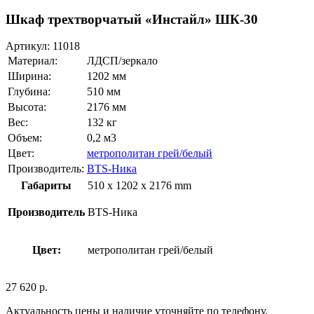
Шкаф трехтворчатый «Инстайл» ШК-30
Артикул:
11018
Материал:
ЛДСП/зеркало
Ширина:
1202 мм
Глубина:
510 мм
Высота:
2176 мм
Вес:
132 кг
Объем:
0,2 м3
Цвет:
метрополитан грей/белый
Производитель:
BTS-Ника
Габариты
510 x 1202 x 2176 mm
Производитель
BTS-Ника
Цвет:
метрополитан грей/белый
27 620
р.
Актуальность цены и наличие уточняйте по телефону.