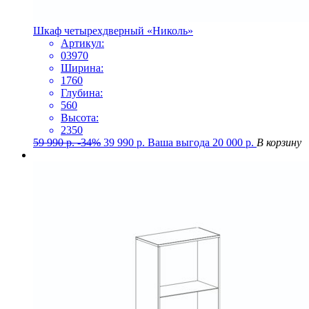
Шкаф четырехдверный «Николь»
Артикул:
03970
Ширина:
1760
Глубина:
560
Высота:
2350
59 990
р.
-34%
39 990
р.
Ваша выгода
20 000
р.
В корзину