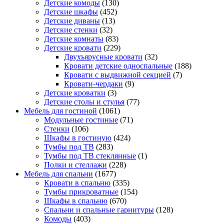
Детские комоды
(130)
Детские шкафы
(452)
Детские диваны
(13)
Детские стенки
(32)
Детские комнаты
(83)
Детские кровати
(229)
Двухъярусные кровати
(32)
Кровати детские односпальные
(188)
Кровати с выдвижной секцией
(7)
Кровати-чердаки
(9)
Детские кроватки
(3)
Детские столы и стулья
(77)
Мебель для гостиной
(1061)
Модульные гостиные
(71)
Стенки
(106)
Шкафы в гостиную
(424)
Тумбы под ТВ
(283)
Тумбы под ТВ стеклянные
(1)
Полки и стеллажи
(228)
Мебель для спальни
(1677)
Кровати в спальню
(335)
Тумбы прикроватные
(154)
Шкафы в спальню
(670)
Спальни и спальные гарнитуры
(128)
Комоды
(403)