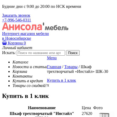
Будние дни с 9:00 до 20:00 по НСК времени
Заказать звонок
+7-996-546-0311
Интернет-магазин мебели
в Новосибирске
Корзина
0
Личный кабинет
Искать:
Menu
Каталог
Новости и статьи
Главная
/
Товары
/
Шкаф
Корзина
трехтворчатый «Инстайл» ШК-30
Контакты
Купить в 1 клик
Купить в кредит
x
Товары со скидкой!
Купить в 1 клик
Наименование
Цена
Фото
Шкаф трехтворчатый "Инстайл"
27620