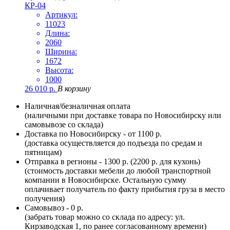
КР-04
Артикул:
11023
Длина:
2060
Ширина:
1672
Высота:
1000
26 010
р.
В корзину
Наличная/безналичная оплата
(наличными при доставке товара по Новосибирску или
самовывозе со склада)
Доставка по Новосибирску - от 1100 р.
(доставка осуществляется до подъезда по средам и
пятницам)
Отправка в регионы - 1300 р. (2200 р. для кухонь)
(стоимость доставки мебели до любой транспортной
компании в Новосибирске. Остальную сумму
оплачивает получатель по факту прибытия груза в место
получения)
Самовывоз - 0 р.
(забрать товар можно со склада по адресу: ул.
Кирзаводская 1, по ранее согласованному времени)