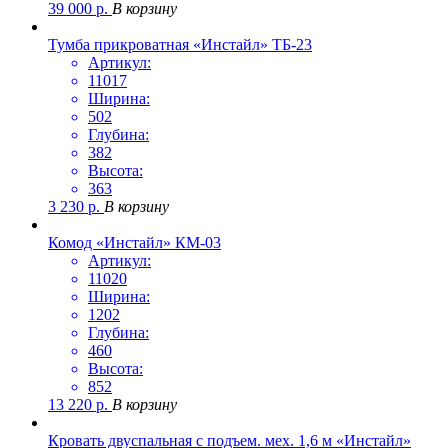
39 000
р.
В корзину
Тумба прикроватная «Инстайл» ТБ-23
Артикул:
11017
Ширина:
502
Глубина:
382
Высота:
363
3 230
р.
В корзину
Комод «Инстайл» КМ-03
Артикул:
11020
Ширина:
1202
Глубина:
460
Высота:
852
13 220
р.
В корзину
Кровать двуспальная с подъем. мех. 1,6 м «Инстайл»