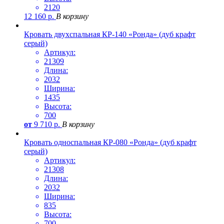
2120
12 160
р.
В корзину
Кровать двухспальная КР-140 «Ронда» (дуб крафт
серый)
Артикул:
21309
Длина:
2032
Ширина:
1435
Высота:
700
от
9 710
р.
В корзину
Кровать односпальная КР-080 «Ронда» (дуб крафт
серый)
Артикул:
21308
Длина:
2032
Ширина:
835
Высота:
700