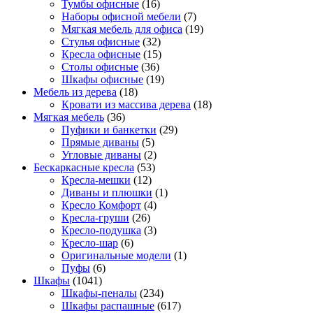
Тумбы офисные
(16)
Наборы офисной мебели
(7)
Мягкая мебель для офиса
(19)
Стулья офисные
(32)
Кресла офисные
(15)
Столы офисные
(36)
Шкафы офисные
(19)
Мебель из дерева
(18)
Кровати из массива дерева
(18)
Мягкая мебель
(36)
Пуфики и банкетки
(29)
Прямые диваны
(5)
Угловые диваны
(2)
Бескаркасные кресла
(53)
Кресла-мешки
(12)
Диваны и плюшки
(1)
Кресло Комфорт
(4)
Кресла-груши
(26)
Кресло-подушка
(3)
Кресло-шар
(6)
Оригинальные модели
(1)
Пуфы
(6)
Шкафы
(1041)
Шкафы-пеналы
(234)
Шкафы распашные
(617)