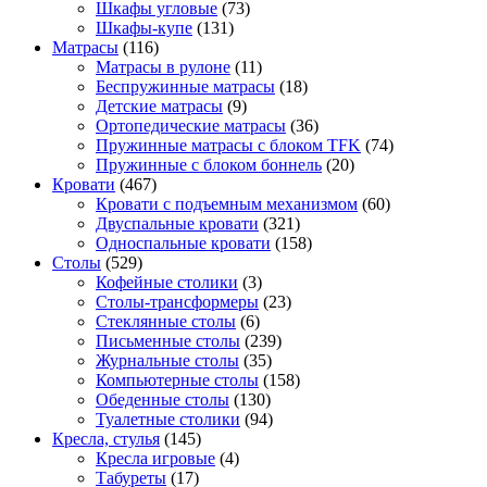
Шкафы угловые
(73)
Шкафы-купе
(131)
Матрасы
(116)
Матрасы в рулоне
(11)
Беспружинные матрасы
(18)
Детские матрасы
(9)
Ортопедические матрасы
(36)
Пружинные матрасы с блоком TFK
(74)
Пружинные с блоком боннель
(20)
Кровати
(467)
Кровати с подъемным механизмом
(60)
Двуспальные кровати
(321)
Односпальные кровати
(158)
Столы
(529)
Кофейные столики
(3)
Столы-трансформеры
(23)
Стеклянные столы
(6)
Письменные столы
(239)
Журнальные столы
(35)
Компьютерные столы
(158)
Обеденные столы
(130)
Туалетные столики
(94)
Кресла, стулья
(145)
Кресла игровые
(4)
Табуреты
(17)