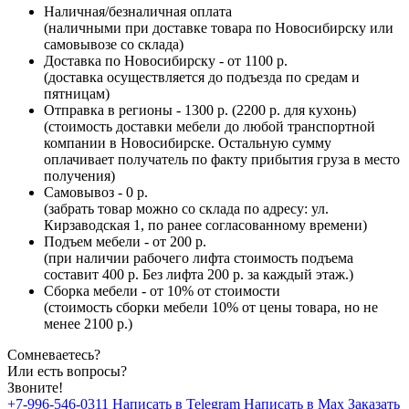
Наличная/безналичная оплата
(наличными при доставке товара по Новосибирску или
самовывозе со склада)
Доставка по Новосибирску - от 1100 р.
(доставка осуществляется до подъезда по средам и
пятницам)
Отправка в регионы - 1300 р. (2200 р. для кухонь)
(стоимость доставки мебели до любой транспортной
компании в Новосибирске. Остальную сумму
оплачивает получатель по факту прибытия груза в место
получения)
Самовывоз - 0 р.
(забрать товар можно со склада по адресу: ул.
Кирзаводская 1, по ранее согласованному времени)
Подъем мебели - от 200 р.
(при наличии рабочего лифта стоимость подъема
составит 400 р. Без лифта 200 р. за каждый этаж.)
Сборка мебели - от 10% от стоимости
(стоимость сборки мебели 10% от цены товара, но не
менее 2100 р.)
Сомневаетесь?
Или есть вопросы?
Звоните!
+7-996-546-0311
Написать в Telegram
Написать в Max
Заказать