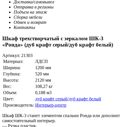
Доставка/самовывоз
Отправка в регионы
Подъем на этаж
Сборка мебели
Обмен и возврат
Контакты
Шкаф трехстворчатый с зеркалом ШК-3
«Ронда» (дуб крафт серый/дуб крафт белый)
Артикул:
21303
Материал:
ЛДСП
Ширина:
1200 мм
Глубина:
520 мм
Высота:
2120 мм
Вес:
108,27 кг
Объем:
0,188 м3
Цвет:
дуб крафт серый/дуб крафт белый
Производитель:
Интерьер-центр
Шкаф ШК-3 станет элементом спальни Ронда или дополнит
самостоятельный интерьер.
— Ручка пластик.