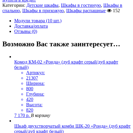
Категории:
Детские шкафы
,
Шкафы в гостиную
,
Шкафы в
спальню
,
Шкафы в прихожую
,
Шкафы распашные
152
Модули товара (10 шт.)
Доставка/оплата
Отзывы (0)
Возможно Вас также заинтересует…
Комод КМ-02 «Ронда» (дуб крафт серый/дуб крафт
белый)
Артикул:
21307
Ширина:
800
Глубина:
420
Высота:
820
7 170
р.
В корзину
Шкаф двухстворчатый комби ШК-20 «Ронда» (дуб крафт
серый/дуб крафт белый)