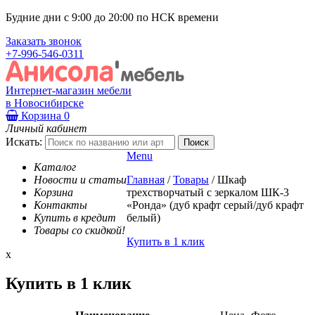
Будние дни с 9:00 до 20:00 по НСК времени
Заказать звонок
+7-996-546-0311
Интернет-магазин мебели
в Новосибирске
Корзина
0
Личный кабинет
Искать:
Menu
Каталог
Новости и статьи
Главная
/
Товары
/
Шкаф
Корзина
трехстворчатый с зеркалом ШК-3
Контакты
«Ронда» (дуб крафт серый/дуб крафт
Купить в кредит
белый)
Товары со скидкой!
Купить в 1 клик
x
Купить в 1 клик