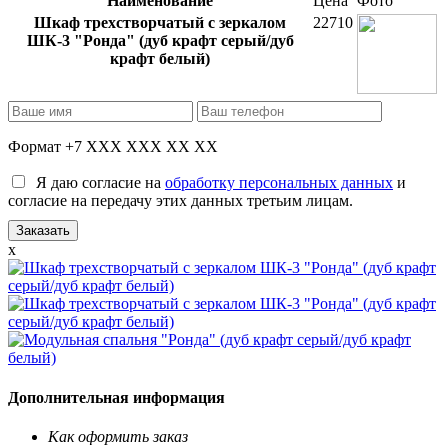
Наименование
Цена
Фото
Шкаф трехстворчатый с зеркалом
22710
ШК-3 "Ронда" (дуб крафт серый/дуб
крафт белый)
Формат +7 XXX XXX XX XX
Я даю согласие на
обработку персональных данных
и
согласие на передачу этих данных третьим лицам.
x
Дополнительная информация
Как оформить заказ