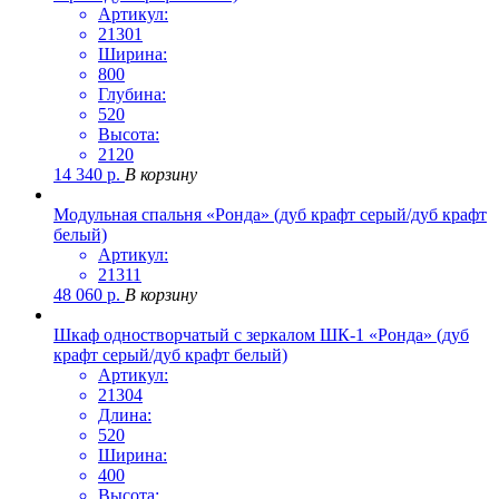
Артикул:
21301
Ширина:
800
Глубина:
520
Высота:
2120
14 340
р.
В корзину
Модульная спальня «Ронда» (дуб крафт серый/дуб крафт
белый)
Артикул:
21311
48 060
р.
В корзину
Шкаф одностворчатый с зеркалом ШК-1 «Ронда» (дуб
крафт серый/дуб крафт белый)
Артикул:
21304
Длина:
520
Ширина:
400
Высота: