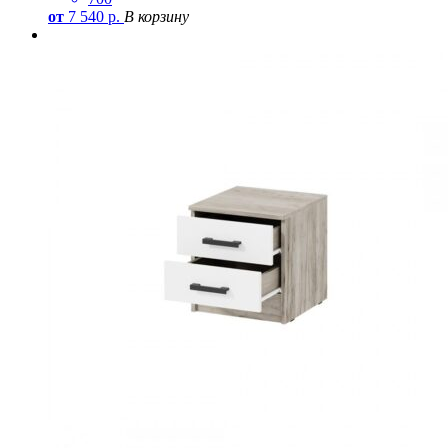
от
7 540
р.
В корзину