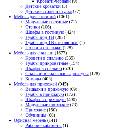
Кровати-чердаки
(9)
Детские кроватки
(3)
Детские столы и стулья
(77)
Мебель для гостиной
(1061)
Модульные гостиные
(71)
Стенки
(106)
Шкафы в гостиную
(424)
Тумбы под ТВ
(283)
Тумбы под ТВ стеклянные
(1)
Полки и стеллажи
(228)
Мебель для спальни
(1677)
Кровати в спальню
(335)
Тумбы прикроватные
(154)
Шкафы в спальню
(670)
Спальни и спальные гарнитуры
(128)
Комоды
(403)
Мебель для прихожей
(945)
Вешалки в прихожую
(69)
Тумбы в прихожую
(172)
Шкафы в прихожую
(490)
Модульные прихожие
(73)
Прихожие
(150)
Обувницы
(68)
Офисная мебель
(141)
Рабочие кабинеты
(1)