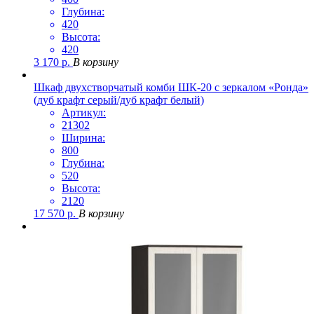
Глубина:
420
Высота:
420
3 170
р.
В корзину
Шкаф двухстворчатый комби ШК-20 с зеркалом «Ронда»
(дуб крафт серый/дуб крафт белый)
Артикул:
21302
Ширина:
800
Глубина:
520
Высота:
2120
17 570
р.
В корзину