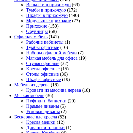
Вешалки в прихожую
(69)
Тумбы в прихожую
(172)
Шкафы в прихожую
(490)
Модульные прихожие
(73)
Прихожие
(150)
Обувницы
(68)
Офисная мебель
(141)
Рабочие кабинеты
(1)
Тумбы офисные
(16)
Наборы офисной мебели
(7)
Мягкая мебель для офиса
(19)
Стулья офисные
(32)
Кресла офисные
(15)
Столы офисные
(36)
Шкафы офисные
(19)
Мебель из дерева
(18)
Кровати из массива дерева
(18)
Мягкая мебель
(36)
Пуфики и банкетки
(29)
Прямые диваны
(5)
Угловые диваны
(2)
Бескаркасные кресла
(53)
Кресла-мешки
(12)
Диваны и плюшки
(1)
Кресло Комфорт
(4)