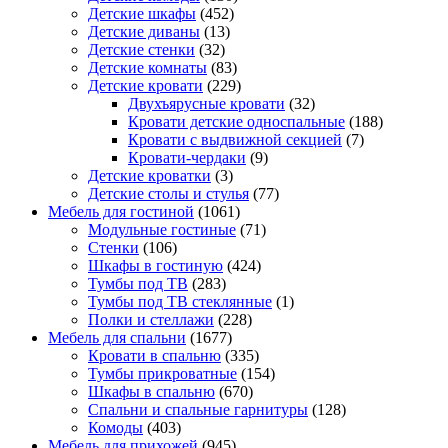
Детские шкафы
(452)
Детские диваны
(13)
Детские стенки
(32)
Детские комнаты
(83)
Детские кровати
(229)
Двухъярусные кровати
(32)
Кровати детские односпальные
(188)
Кровати с выдвижной секцией
(7)
Кровати-чердаки
(9)
Детские кроватки
(3)
Детские столы и стулья
(77)
Мебель для гостиной
(1061)
Модульные гостиные
(71)
Стенки
(106)
Шкафы в гостиную
(424)
Тумбы под ТВ
(283)
Тумбы под ТВ стеклянные
(1)
Полки и стеллажи
(228)
Мебель для спальни
(1677)
Кровати в спальню
(335)
Тумбы прикроватные
(154)
Шкафы в спальню
(670)
Спальни и спальные гарнитуры
(128)
Комоды
(403)
Мебель для прихожей
(945)