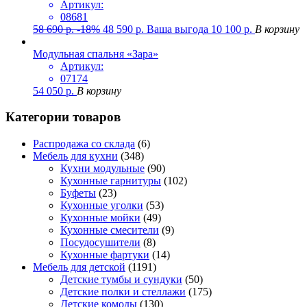
Артикул:
08681
58 690
р.
-18%
48 590
р.
Ваша выгода
10 100
р.
В корзину
Модульная спальня «Зара»
Артикул:
07174
54 050
р.
В корзину
Категории товаров
Распродажа со склада
(6)
Мебель для кухни
(348)
Кухни модульные
(90)
Кухонные гарнитуры
(102)
Буфеты
(23)
Кухонные уголки
(53)
Кухонные мойки
(49)
Кухонные смесители
(9)
Посудосушители
(8)
Кухонные фартуки
(14)
Мебель для детской
(1191)
Детские тумбы и сундуки
(50)
Детские полки и стеллажи
(175)
Детские комоды
(130)