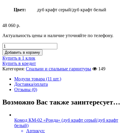
Цвет:
дуб крафт серый/дуб крафт белый
48 060
р.
Актуальность цены и наличие уточняйте по телефону.
Добавить в корзину
Купить в 1 клик
Купить в кредит
Категория:
Спальни и спальные гарнитуры
149
Модули товара (11 шт.)
Доставка/оплата
Отзывы (0)
Возможно Вас также заинтересует…
Комод КМ-02 «Ронда» (дуб крафт серый/дуб крафт
белый)
Артикул: