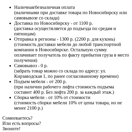
Наличная/безналичная оплата
(наличными при доставке товара по Новосибирску или
самовывозе со склада)
Доставка по Новосибирску - от 1100 р.
(доставка осуществляется до подъезда по средам и
пятницам)
Отправка в регионы - 1300 р. (2200 р. для кухонь)
(стоимость доставки мебели до любой транспортной
компании в Новосибирске. Остальную сумму
оплачивает получатель по факту прибытия груза в место
получения)
Самовывоз - 0 р.
(забрать товар можно со склада по адресу: ул.
Кирзаводская 1, по ранее согласованному времени)
Подъем мебели - от 200 р.
(при наличии рабочего лифта стоимость подъема
составит 400 р. Без лифта 200 р. за каждый этаж.)
Сборка мебели - от 10% от стоимости
(стоимость сборки мебели 10% от цены товара, но не
менее 2100 р.)
Сомневаетесь?
Или есть вопросы?
Звоните!