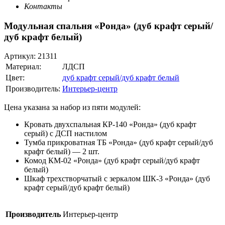
Контакты
Модульная спальня «Ронда» (дуб крафт серый/
дуб крафт белый)
Артикул:
21311
Материал:
ЛДСП
Цвет:
дуб крафт серый/дуб крафт белый
Производитель:
Интерьер-центр
Цена указана за набор из пяти модулей:
Кровать двухспальная КР-140 «Ронда» (дуб крафт
серый) с ДСП настилом
Тумба прикроватная ТБ «Ронда» (дуб крафт серый/дуб
крафт белый) — 2 шт.
Комод КМ-02 «Ронда» (дуб крафт серый/дуб крафт
белый)
Шкаф трехстворчатый с зеркалом ШК-3 «Ронда» (дуб
крафт серый/дуб крафт белый)
Производитель
Интерьер-центр