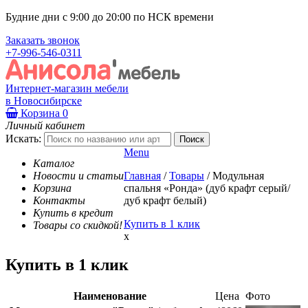
Будние дни с 9:00 до 20:00 по НСК времени
Заказать звонок
+7-996-546-0311
Интернет-магазин мебели
в Новосибирске
Корзина
0
Личный кабинет
Искать:
Menu
Каталог
Новости и статьи
Главная
/
Товары
/
Модульная
Корзина
спальня «Ронда» (дуб крафт серый/
Контакты
дуб крафт белый)
Купить в кредит
Купить в 1 клик
Товары со скидкой!
x
Купить в 1 клик
Наименование
Цена
Фото