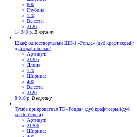
800
Глубина:
520
Высота:
2120
14 340
р.
В корзину
Шкаф одностворчатый ШК-1 «Ронда» (дуб крафт серый/
дуб крафт белый)
Артикул:
21305
Длина:
520
Ширина:
400
Высота:
2120
8 910
р.
В корзину
Тумба прикроватная ТБ «Ронда» (дуб крафт серый/дуб
крафт белый)
Артикул:
21306
Ширина:
400