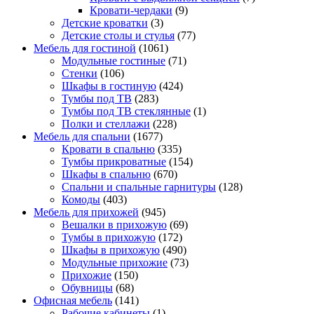
Кровати-чердаки
(9)
Детские кроватки
(3)
Детские столы и стулья
(77)
Мебель для гостиной
(1061)
Модульные гостиные
(71)
Стенки
(106)
Шкафы в гостиную
(424)
Тумбы под ТВ
(283)
Тумбы под ТВ стеклянные
(1)
Полки и стеллажи
(228)
Мебель для спальни
(1677)
Кровати в спальню
(335)
Тумбы прикроватные
(154)
Шкафы в спальню
(670)
Спальни и спальные гарнитуры
(128)
Комоды
(403)
Мебель для прихожей
(945)
Вешалки в прихожую
(69)
Тумбы в прихожую
(172)
Шкафы в прихожую
(490)
Модульные прихожие
(73)
Прихожие
(150)
Обувницы
(68)
Офисная мебель
(141)
Рабочие кабинеты
(1)