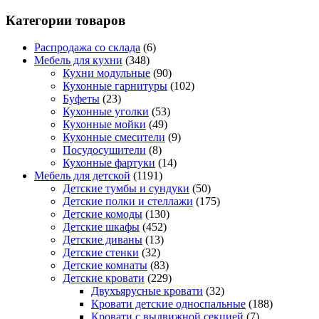
Категории товаров
Распродажа со склада
(6)
Мебель для кухни
(348)
Кухни модульные
(90)
Кухонные гарнитуры
(102)
Буфеты
(23)
Кухонные уголки
(53)
Кухонные мойки
(49)
Кухонные смесители
(9)
Посудосушители
(8)
Кухонные фартуки
(14)
Мебель для детской
(1191)
Детские тумбы и сундуки
(50)
Детские полки и стеллажи
(175)
Детские комоды
(130)
Детские шкафы
(452)
Детские диваны
(13)
Детские стенки
(32)
Детские комнаты
(83)
Детские кровати
(229)
Двухъярусные кровати
(32)
Кровати детские односпальные
(188)
Кровати с выдвижной секцией
(7)