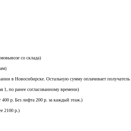
мовывозе со склада)
цам)
ании в Новосибирске. Остальную сумму оплачивает получатель 
ая 1, по ранее согласованному времени)
400 р. Без лифта 200 р. за каждый этаж.)
е 2100 р.)