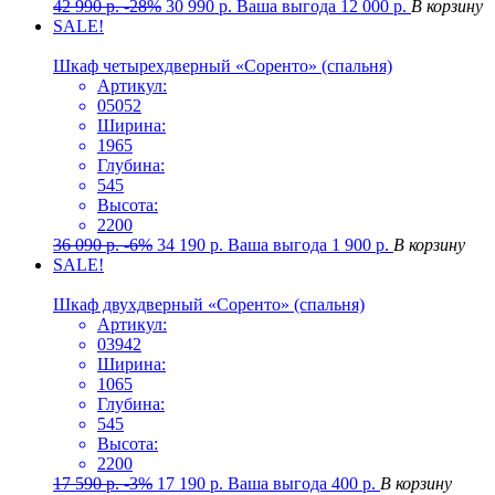
42 990
р.
-28%
30 990
р.
Ваша выгода
12 000
р.
В корзину
SALE!
Шкаф четырехдверный «Соренто» (спальня)
Артикул:
05052
Ширина:
1965
Глубина:
545
Высота:
2200
36 090
р.
-6%
34 190
р.
Ваша выгода
1 900
р.
В корзину
SALE!
Шкаф двухдверный «Соренто» (спальня)
Артикул:
03942
Ширина:
1065
Глубина:
545
Высота:
2200
17 590
р.
-3%
17 190
р.
Ваша выгода
400
р.
В корзину