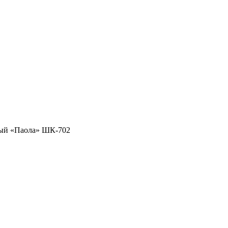
ый «Паола» ШК-702