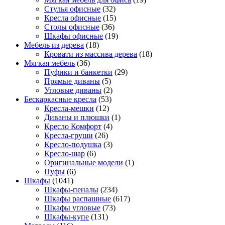
Стулья офисные
(32)
Кресла офисные
(15)
Столы офисные
(36)
Шкафы офисные
(19)
Мебель из дерева
(18)
Кровати из массива дерева
(18)
Мягкая мебель
(36)
Пуфики и банкетки
(29)
Прямые диваны
(5)
Угловые диваны
(2)
Бескаркасные кресла
(53)
Кресла-мешки
(12)
Диваны и плюшки
(1)
Кресло Комфорт
(4)
Кресла-груши
(26)
Кресло-подушка
(3)
Кресло-шар
(6)
Оригинальные модели
(1)
Пуфы
(6)
Шкафы
(1041)
Шкафы-пеналы
(234)
Шкафы распашные
(617)
Шкафы угловые
(73)
Шкафы-купе
(131)