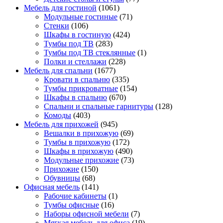
Мебель для гостиной
(1061)
Модульные гостиные
(71)
Стенки
(106)
Шкафы в гостиную
(424)
Тумбы под ТВ
(283)
Тумбы под ТВ стеклянные
(1)
Полки и стеллажи
(228)
Мебель для спальни
(1677)
Кровати в спальню
(335)
Тумбы прикроватные
(154)
Шкафы в спальню
(670)
Спальни и спальные гарнитуры
(128)
Комоды
(403)
Мебель для прихожей
(945)
Вешалки в прихожую
(69)
Тумбы в прихожую
(172)
Шкафы в прихожую
(490)
Модульные прихожие
(73)
Прихожие
(150)
Обувницы
(68)
Офисная мебель
(141)
Рабочие кабинеты
(1)
Тумбы офисные
(16)
Наборы офисной мебели
(7)
Мягкая мебель для офиса
(19)