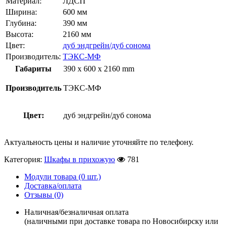
Материал:
ЛДСП
Ширина:
600 мм
Глубина:
390 мм
Высота:
2160 мм
Цвет:
дуб эндгрейн/дуб сонома
Производитель:
ТЭКС-МФ
Габариты
390 x 600 x 2160 mm
Производитель
ТЭКС-МФ
Цвет:
дуб эндгрейн/дуб сонома
Актуальность цены и наличие уточняйте по телефону.
Категория:
Шкафы в прихожую
781
Модули товара (0 шт.)
Доставка/оплата
Отзывы (0)
Наличная/безналичная оплата
(наличными при доставке товара по Новосибирску или