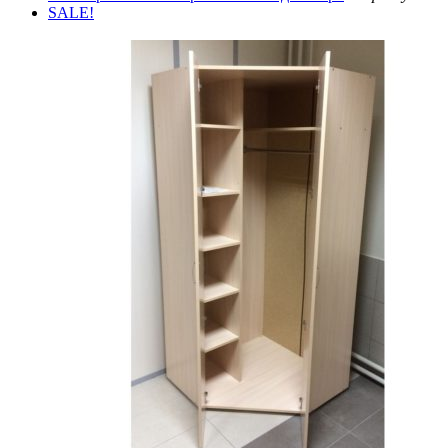
SALE!