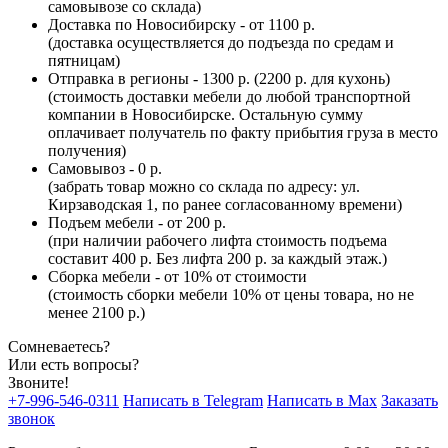
самовывозе со склада)
Доставка по Новосибирску - от 1100 р.
(доставка осуществляется до подъезда по средам и
пятницам)
Отправка в регионы - 1300 р. (2200 р. для кухонь)
(стоимость доставки мебели до любой транспортной
компании в Новосибирске. Остальную сумму
оплачивает получатель по факту прибытия груза в место
получения)
Самовывоз - 0 р.
(забрать товар можно со склада по адресу: ул.
Кирзаводская 1, по ранее согласованному времени)
Подъем мебели - от 200 р.
(при наличии рабочего лифта стоимость подъема
составит 400 р. Без лифта 200 р. за каждый этаж.)
Сборка мебели - от 10% от стоимости
(стоимость сборки мебели 10% от цены товара, но не
менее 2100 р.)
Сомневаетесь?
Или есть вопросы?
Звоните!
+7-996-546-0311
Написать в Telegram
Написать в Max
Заказать
звонок