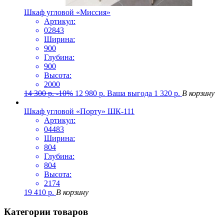
Шкаф угловой «Миссия»
Артикул:
02843
Ширина:
900
Глубина:
900
Высота:
2000
14 300
р.
-10%
12 980
р.
Ваша выгода
1 320
р.
В корзину
Шкаф угловой «Порту» ШК-111
Артикул:
04483
Ширина:
804
Глубина:
804
Высота:
2174
19 410
р.
В корзину
Категории товаров