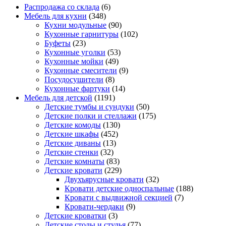
Распродажа со склада
(6)
Мебель для кухни
(348)
Кухни модульные
(90)
Кухонные гарнитуры
(102)
Буфеты
(23)
Кухонные уголки
(53)
Кухонные мойки
(49)
Кухонные смесители
(9)
Посудосушители
(8)
Кухонные фартуки
(14)
Мебель для детской
(1191)
Детские тумбы и сундуки
(50)
Детские полки и стеллажи
(175)
Детские комоды
(130)
Детские шкафы
(452)
Детские диваны
(13)
Детские стенки
(32)
Детские комнаты
(83)
Детские кровати
(229)
Двухъярусные кровати
(32)
Кровати детские односпальные
(188)
Кровати с выдвижной секцией
(7)
Кровати-чердаки
(9)
Детские кроватки
(3)
Детские столы и стулья
(77)