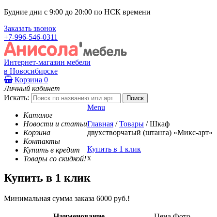
Будние дни с 9:00 до 20:00 по НСК времени
Заказать звонок
+7-996-546-0311
Интернет-магазин мебели
в Новосибирске
Корзина
0
Личный кабинет
Искать:
Menu
Каталог
Новости и статьи
Главная
/
Товары
/
Шкаф
Корзина
двухстворчатый (штанга) «Микс-арт»
Контакты
Купить в 1 клик
Купить в кредит
x
Товары со скидкой!
Купить в 1 клик
Минимальная сумма заказа 6000 руб.!
Наименование
Цена
Фото