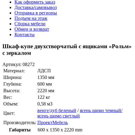
Как оформить заказ
Доставка/самовывоз
Отправка в регионы
Подъем на этаж
Сборка мебели
Обмен и возврат
Контакты
Шкаф-купе двухстворчатый с ящиками «Рольм»
с зеркалом
Артикул:
08272
Материал:
ЛДСП
Ширина:
1350 мм
Глубина:
600 мм
Высота:
2220 мм
Вес:
122 кг
Объем:
0,58 м3
венге/дуб беленый
/
ясень шимо темный/
Цвет:
ясень шимо светлый
Производитель:
ПроектМебель
Габариты
600 x 1350 x 2220 mm