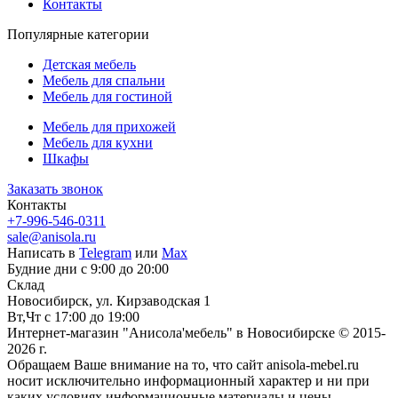
Контакты
Популярные категории
Детская мебель
Мебель для спальни
Мебель для гостиной
Мебель для прихожей
Мебель для кухни
Шкафы
Заказать звонок
Контакты
+7-996-546-0311
sale@anisola.ru
Написать в
Telegram
или
Max
Будние дни с 9:00 до 20:00
Склад
Новосибирск, ул. Кирзаводская 1
Вт,Чт с 17:00 до 19:00
Интернет-магазин "Анисола'мебель" в Новосибирске © 2015-
2026 г.
Обращаем Ваше внимание на то, что сайт anisola-mebel.ru
носит исключительно информационный характер и ни при
каких условиях информационные материалы и цены,