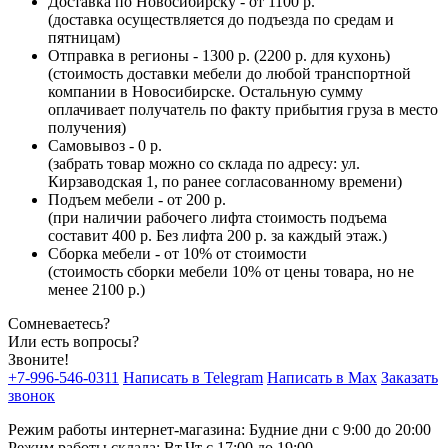
Доставка по Новосибирску - от 1100 р.
(доставка осуществляется до подъезда по средам и
пятницам)
Отправка в регионы - 1300 р. (2200 р. для кухонь)
(стоимость доставки мебели до любой транспортной
компании в Новосибирске. Остальную сумму
оплачивает получатель по факту прибытия груза в место
получения)
Самовывоз - 0 р.
(забрать товар можно со склада по адресу: ул.
Кирзаводская 1, по ранее согласованному времени)
Подъем мебели - от 200 р.
(при наличии рабочего лифта стоимость подъема
составит 400 р. Без лифта 200 р. за каждый этаж.)
Сборка мебели - от 10% от стоимости
(стоимость сборки мебели 10% от цены товара, но не
менее 2100 р.)
Сомневаетесь?
Или есть вопросы?
Звоните!
+7-996-546-0311
Написать в Telegram
Написать в Max
Заказать
звонок
Режим работы интернет-магазина: Будние дни с 9:00 до 20:00
Режим работы склада: Вт,Чт с 17:00 до 19:00