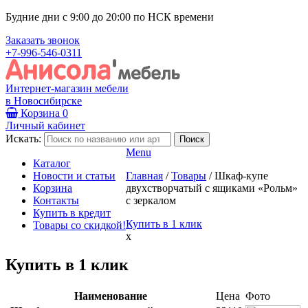
Будние дни с 9:00 до 20:00 по НСК времени
Заказать звонок
+7-996-546-0311
Интернет-магазин мебели
в Новосибирске
Корзина
0
Личный кабинет
Искать:
Menu
Каталог
Новости и статьи
Главная
/
Товары
/
Шкаф-купе
Корзина
двухстворчатый с ящиками «Рольм»
Контакты
с зеркалом
Купить в кредит
Купить в 1 клик
Товары со скидкой!
x
Купить в 1 клик
Наименование
Цена
Фото