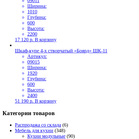
09011
Ширина:
1010
Глубина:
600
Высота:
2200
17 120
р.
В корзину
Шкаф-купе 4-х створчатый «Боярд» ШК-11
Артикул:
09015
Ширина:
1920
Глубина:
600
Высота:
2400
51 190
р.
В корзину
Категории товаров
Распродажа со склада
(6)
Мебель для кухни
(348)
Кухни модульные
(90)