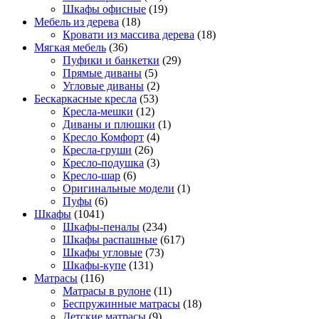
Шкафы офисные
(19)
Мебель из дерева
(18)
Кровати из массива дерева
(18)
Мягкая мебель
(36)
Пуфики и банкетки
(29)
Прямые диваны
(5)
Угловые диваны
(2)
Бескаркасные кресла
(53)
Кресла-мешки
(12)
Диваны и плюшки
(1)
Кресло Комфорт
(4)
Кресла-груши
(26)
Кресло-подушка
(3)
Кресло-шар
(6)
Оригинальные модели
(1)
Пуфы
(6)
Шкафы
(1041)
Шкафы-пеналы
(234)
Шкафы распашные
(617)
Шкафы угловые
(73)
Шкафы-купе
(131)
Матрасы
(116)
Матрасы в рулоне
(11)
Беспружинные матрасы
(18)
Детские матрасы
(9)