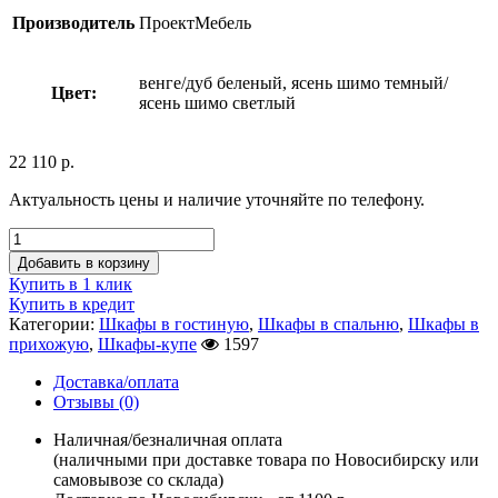
Производитель
ПроектМебель
венге/дуб беленый, ясень шимо темный/
Цвет:
ясень шимо светлый
22 110
р.
Актуальность цены и наличие уточняйте по телефону.
Добавить в корзину
Купить в 1 клик
Купить в кредит
Категории:
Шкафы в гостиную
,
Шкафы в спальню
,
Шкафы в
прихожую
,
Шкафы-купе
1597
Доставка/оплата
Отзывы (0)
Наличная/безналичная оплата
(наличными при доставке товара по Новосибирску или
самовывозе со склада)