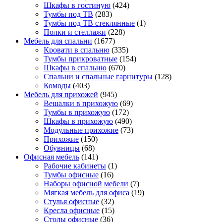
Шкафы в гостиную
(424)
Тумбы под ТВ
(283)
Тумбы под ТВ стеклянные
(1)
Полки и стеллажи
(228)
Мебель для спальни
(1677)
Кровати в спальню
(335)
Тумбы прикроватные
(154)
Шкафы в спальню
(670)
Спальни и спальные гарнитуры
(128)
Комоды
(403)
Мебель для прихожей
(945)
Вешалки в прихожую
(69)
Тумбы в прихожую
(172)
Шкафы в прихожую
(490)
Модульные прихожие
(73)
Прихожие
(150)
Обувницы
(68)
Офисная мебель
(141)
Рабочие кабинеты
(1)
Тумбы офисные
(16)
Наборы офисной мебели
(7)
Мягкая мебель для офиса
(19)
Стулья офисные
(32)
Кресла офисные
(15)
Столы офисные
(36)