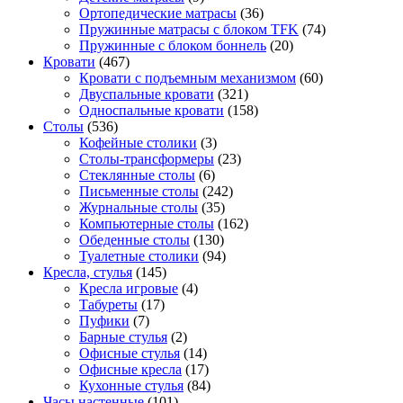
Ортопедические матрасы
(36)
Пружинные матрасы с блоком TFK
(74)
Пружинные с блоком боннель
(20)
Кровати
(467)
Кровати с подъемным механизмом
(60)
Двуспальные кровати
(321)
Односпальные кровати
(158)
Столы
(536)
Кофейные столики
(3)
Столы-трансформеры
(23)
Стеклянные столы
(6)
Письменные столы
(242)
Журнальные столы
(35)
Компьютерные столы
(162)
Обеденные столы
(130)
Туалетные столики
(94)
Кресла, стулья
(145)
Кресла игровые
(4)
Табуреты
(17)
Пуфики
(7)
Барные стулья
(2)
Офисные стулья
(14)
Офисные кресла
(17)
Кухонные стулья
(84)
Часы настенные
(101)