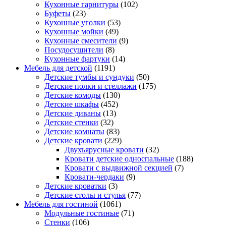
Кухонные гарнитуры
(102)
Буфеты
(23)
Кухонные уголки
(53)
Кухонные мойки
(49)
Кухонные смесители
(9)
Посудосушители
(8)
Кухонные фартуки
(14)
Мебель для детской
(1191)
Детские тумбы и сундуки
(50)
Детские полки и стеллажи
(175)
Детские комоды
(130)
Детские шкафы
(452)
Детские диваны
(13)
Детские стенки
(32)
Детские комнаты
(83)
Детские кровати
(229)
Двухъярусные кровати
(32)
Кровати детские односпальные
(188)
Кровати с выдвижной секцией
(7)
Кровати-чердаки
(9)
Детские кроватки
(3)
Детские столы и стулья
(77)
Мебель для гостиной
(1061)
Модульные гостиные
(71)
Стенки
(106)