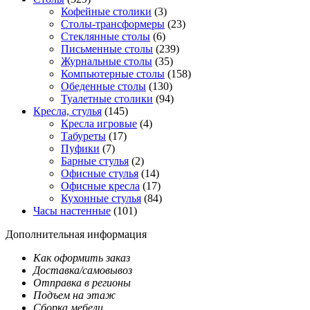
Кофейные столики
(3)
Столы-трансформеры
(23)
Стеклянные столы
(6)
Письменные столы
(239)
Журнальные столы
(35)
Компьютерные столы
(158)
Обеденные столы
(130)
Туалетные столики
(94)
Кресла, стулья
(145)
Кресла игровые
(4)
Табуреты
(17)
Пуфики
(7)
Барные стулья
(2)
Офисные стулья
(14)
Офисные кресла
(17)
Кухонные стулья
(84)
Часы настенные
(101)
Дополнительная информация
Как оформить заказ
Доставка/самовывоз
Отправка в регионы
Подъем на этаж
Сборка мебели