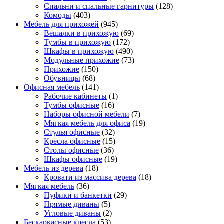
Спальни и спальные гарнитуры
(128)
Комоды
(403)
Мебель для прихожей
(945)
Вешалки в прихожую
(69)
Тумбы в прихожую
(172)
Шкафы в прихожую
(490)
Модульные прихожие
(73)
Прихожие
(150)
Обувницы
(68)
Офисная мебель
(141)
Рабочие кабинеты
(1)
Тумбы офисные
(16)
Наборы офисной мебели
(7)
Мягкая мебель для офиса
(19)
Стулья офисные
(32)
Кресла офисные
(15)
Столы офисные
(36)
Шкафы офисные
(19)
Мебель из дерева
(18)
Кровати из массива дерева
(18)
Мягкая мебель
(36)
Пуфики и банкетки
(29)
Прямые диваны
(5)
Угловые диваны
(2)
Бескаркасные кресла
(53)