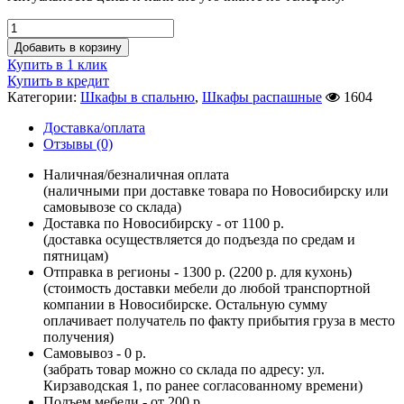
Добавить в корзину
Купить в 1 клик
Купить в кредит
Категории:
Шкафы в спальню
,
Шкафы распашные
1604
Доставка/оплата
Отзывы (0)
Наличная/безналичная оплата
(наличными при доставке товара по Новосибирску или
самовывозе со склада)
Доставка по Новосибирску - от 1100 р.
(доставка осуществляется до подъезда по средам и
пятницам)
Отправка в регионы - 1300 р. (2200 р. для кухонь)
(стоимость доставки мебели до любой транспортной
компании в Новосибирске. Остальную сумму
оплачивает получатель по факту прибытия груза в место
получения)
Самовывоз - 0 р.
(забрать товар можно со склада по адресу: ул.
Кирзаводская 1, по ранее согласованному времени)
Подъем мебели - от 200 р.