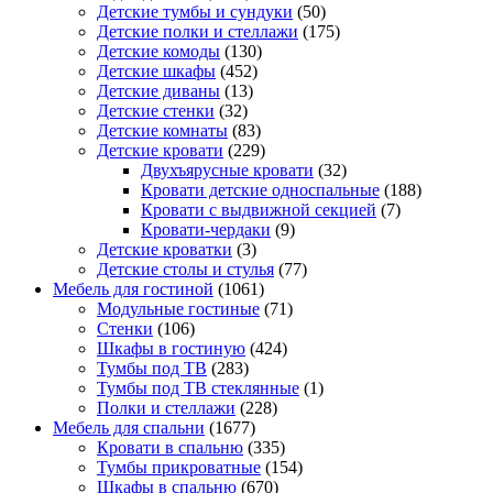
Детские тумбы и сундуки
(50)
Детские полки и стеллажи
(175)
Детские комоды
(130)
Детские шкафы
(452)
Детские диваны
(13)
Детские стенки
(32)
Детские комнаты
(83)
Детские кровати
(229)
Двухъярусные кровати
(32)
Кровати детские односпальные
(188)
Кровати с выдвижной секцией
(7)
Кровати-чердаки
(9)
Детские кроватки
(3)
Детские столы и стулья
(77)
Мебель для гостиной
(1061)
Модульные гостиные
(71)
Стенки
(106)
Шкафы в гостиную
(424)
Тумбы под ТВ
(283)
Тумбы под ТВ стеклянные
(1)
Полки и стеллажи
(228)
Мебель для спальни
(1677)
Кровати в спальню
(335)
Тумбы прикроватные
(154)
Шкафы в спальню
(670)