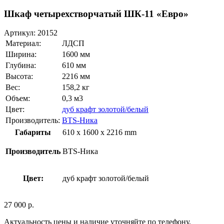
Шкаф четырехстворчатый ШК-11 «Евро»
Артикул:
20152
Материал:
ЛДСП
Ширина:
1600 мм
Глубина:
610 мм
Высота:
2216 мм
Вес:
158,2 кг
Объем:
0,3 м3
Цвет:
дуб крафт золотой/белый
Производитель:
BTS-Ника
Габариты
610 x 1600 x 2216 mm
Производитель
BTS-Ника
Цвет:
дуб крафт золотой/белый
27 000
р.
Актуальность цены и наличие уточняйте по телефону.