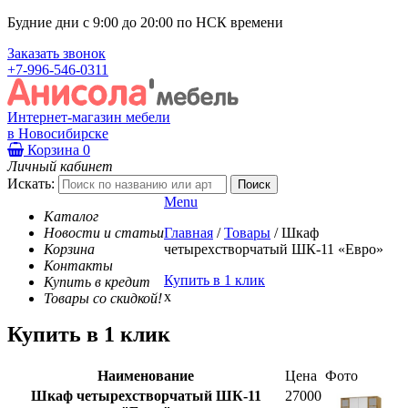
Будние дни с 9:00 до 20:00 по НСК времени
Заказать звонок
+7-996-546-0311
Интернет-магазин мебели
в Новосибирске
Корзина
0
Личный кабинет
Искать:
Menu
Каталог
Новости и статьи
Главная
/
Товары
/
Шкаф
Корзина
четырехстворчатый ШК-11 «Евро»
Контакты
Купить в 1 клик
Купить в кредит
x
Товары со скидкой!
Купить в 1 клик
Наименование
Цена
Фото
Шкаф четырехстворчатый ШК-11
27000