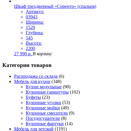
Шкаф трехдверный «Соренто» (спальня)
Артикул:
03943
Ширина:
1520
Глубина:
545
Высота:
2200
27 990
р.
В корзину
Категории товаров
Распродажа со склада
(6)
Мебель для кухни
(348)
Кухни модульные
(90)
Кухонные гарнитуры
(102)
Буфеты
(23)
Кухонные уголки
(53)
Кухонные мойки
(49)
Кухонные смесители
(9)
Посудосушители
(8)
Кухонные фартуки
(14)
Мебель для детской
(1191)