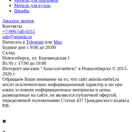
Мебель для прихожей
Мебель для кухни
Шкафы
Заказать звонок
Контакты
+7-996-546-0311
sale@anisola.ru
Написать в
Telegram
или
Max
Будние дни с 9:00 до 20:00
Склад
Новосибирск, ул. Кирзаводская 1
Вт,Чт с 17:00 до 19:00
Интернет-магазин "Анисола'мебель" в Новосибирске © 2015-
2026 г.
Обращаем Ваше внимание на то, что сайт anisola-mebel.ru
носит исключительно информационный характер и ни при
каких условиях информационные материалы и цены,
размещенные на сайте, не являются публичной офертой,
определяемой положениями Статьи 437 Гражданского кодекса
РФ.