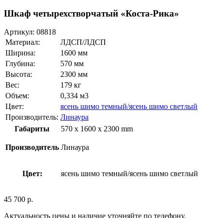
Шкаф четырехстворчатый «Коста-Рика»
Артикул:
08818
Материал:
ЛДСП/ЛДСП
Ширина:
1600 мм
Глубина:
570 мм
Высота:
2300 мм
Вес:
179 кг
Объем:
0,334 м3
Цвет:
ясень шимо темный/ясень шимо светлый
Производитель:
Линаура
Габариты
570 x 1600 x 2300 mm
Производитель
Линаура
Цвет:
ясень шимо темный/ясень шимо светлый
45 700
р.
Актуальность цены и наличие уточняйте по телефону.