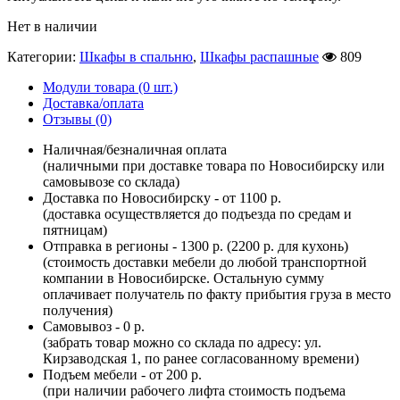
Нет в наличии
Категории:
Шкафы в спальню
,
Шкафы распашные
809
Модули товара (0 шт.)
Доставка/оплата
Отзывы (0)
Наличная/безналичная оплата
(наличными при доставке товара по Новосибирску или
самовывозе со склада)
Доставка по Новосибирску - от 1100 р.
(доставка осуществляется до подъезда по средам и
пятницам)
Отправка в регионы - 1300 р. (2200 р. для кухонь)
(стоимость доставки мебели до любой транспортной
компании в Новосибирске. Остальную сумму
оплачивает получатель по факту прибытия груза в место
получения)
Самовывоз - 0 р.
(забрать товар можно со склада по адресу: ул.
Кирзаводская 1, по ранее согласованному времени)
Подъем мебели - от 200 р.
(при наличии рабочего лифта стоимость подъема