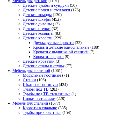
Мебель для детской
(1191)
Детские тумбы и сундуки
(50)
Детские полки и стеллажи
(175)
Детские комоды
(130)
Детские шкафы
(452)
Детские диваны
(13)
Детские стенки
(32)
Детские комнаты
(83)
Детские кровати
(229)
Двухъярусные кровати
(32)
Кровати детские односпальные
(188)
Кровати с выдвижной секцией
(7)
Кровати-чердаки
(9)
Детские кроватки
(3)
Детские столы и стулья
(77)
Мебель для гостиной
(1061)
Модульные гостиные
(71)
Стенки
(106)
Шкафы в гостиную
(424)
Тумбы под ТВ
(283)
Тумбы под ТВ стеклянные
(1)
Полки и стеллажи
(228)
Мебель для спальни
(1677)
Кровати в спальню
(335)
Тумбы прикроватные
(154)