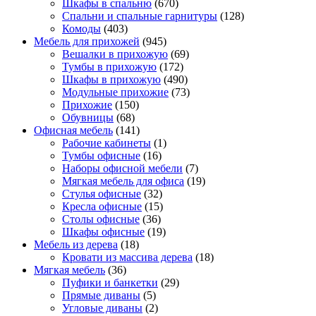
Шкафы в спальню
(670)
Спальни и спальные гарнитуры
(128)
Комоды
(403)
Мебель для прихожей
(945)
Вешалки в прихожую
(69)
Тумбы в прихожую
(172)
Шкафы в прихожую
(490)
Модульные прихожие
(73)
Прихожие
(150)
Обувницы
(68)
Офисная мебель
(141)
Рабочие кабинеты
(1)
Тумбы офисные
(16)
Наборы офисной мебели
(7)
Мягкая мебель для офиса
(19)
Стулья офисные
(32)
Кресла офисные
(15)
Столы офисные
(36)
Шкафы офисные
(19)
Мебель из дерева
(18)
Кровати из массива дерева
(18)
Мягкая мебель
(36)
Пуфики и банкетки
(29)
Прямые диваны
(5)
Угловые диваны
(2)