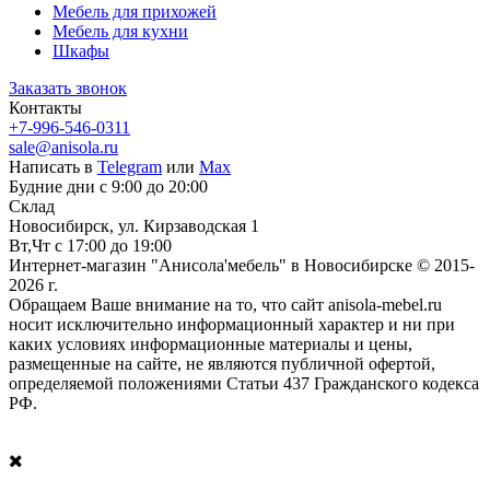
Мебель для прихожей
Мебель для кухни
Шкафы
Заказать звонок
Контакты
+7-996-546-0311
sale@anisola.ru
Написать в
Telegram
или
Max
Будние дни с 9:00 до 20:00
Склад
Новосибирск, ул. Кирзаводская 1
Вт,Чт с 17:00 до 19:00
Интернет-магазин "Анисола'мебель" в Новосибирске © 2015-
2026 г.
Обращаем Ваше внимание на то, что сайт anisola-mebel.ru
носит исключительно информационный характер и ни при
каких условиях информационные материалы и цены,
размещенные на сайте, не являются публичной офертой,
определяемой положениями Статьи 437 Гражданского кодекса
РФ.