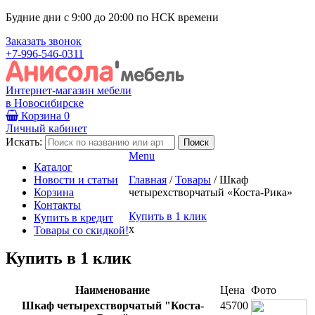
Будние дни с 9:00 до 20:00 по НСК времени
Заказать звонок
+7-996-546-0311
Интернет-магазин мебели
в Новосибирске
Корзина
0
Личный кабинет
Искать:
Menu
Каталог
Новости и статьи
Главная
/
Товары
/
Шкаф
Корзина
четырехстворчатый «Коста-Рика»
Контакты
Купить в 1 клик
Купить в кредит
x
Товары со скидкой!
Купить в 1 клик
Наименование
Цена
Фото
Шкаф четырехстворчатый "Коста-
45700