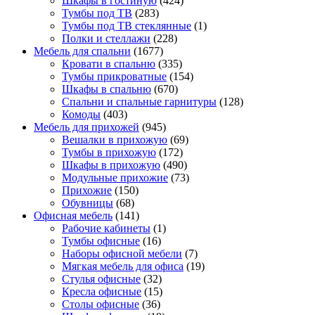
Шкафы в гостиную
(424)
Тумбы под ТВ
(283)
Тумбы под ТВ стеклянные
(1)
Полки и стеллажи
(228)
Мебель для спальни
(1677)
Кровати в спальню
(335)
Тумбы прикроватные
(154)
Шкафы в спальню
(670)
Спальни и спальные гарнитуры
(128)
Комоды
(403)
Мебель для прихожей
(945)
Вешалки в прихожую
(69)
Тумбы в прихожую
(172)
Шкафы в прихожую
(490)
Модульные прихожие
(73)
Прихожие
(150)
Обувницы
(68)
Офисная мебель
(141)
Рабочие кабинеты
(1)
Тумбы офисные
(16)
Наборы офисной мебели
(7)
Мягкая мебель для офиса
(19)
Стулья офисные
(32)
Кресла офисные
(15)
Столы офисные
(36)