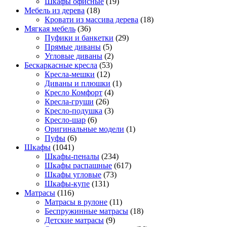
Шкафы офисные
(19)
Мебель из дерева
(18)
Кровати из массива дерева
(18)
Мягкая мебель
(36)
Пуфики и банкетки
(29)
Прямые диваны
(5)
Угловые диваны
(2)
Бескаркасные кресла
(53)
Кресла-мешки
(12)
Диваны и плюшки
(1)
Кресло Комфорт
(4)
Кресла-груши
(26)
Кресло-подушка
(3)
Кресло-шар
(6)
Оригинальные модели
(1)
Пуфы
(6)
Шкафы
(1041)
Шкафы-пеналы
(234)
Шкафы распашные
(617)
Шкафы угловые
(73)
Шкафы-купе
(131)
Матрасы
(116)
Матрасы в рулоне
(11)
Беспружинные матрасы
(18)
Детские матрасы
(9)