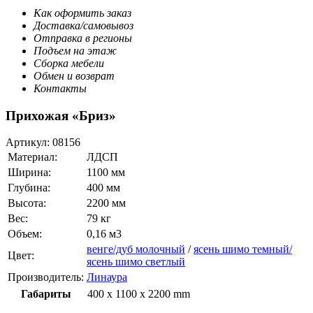
Как оформить заказ
Доставка/самовывоз
Отправка в регионы
Подъем на этаж
Сборка мебели
Обмен и возврат
Контакты
Прихожая «Бриз»
Артикул:
08156
Материал:
ЛДСП
Ширина:
1100 мм
Глубина:
400 мм
Высота:
2200 мм
Вес:
79 кг
Объем:
0,16 м3
венге/дуб молочный
/
ясень шимо темный/
Цвет:
ясень шимо светлый
Производитель:
Линаура
Габариты
400 x 1100 x 2200 mm