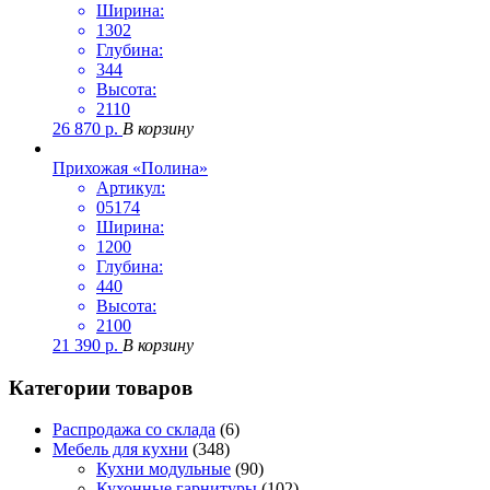
Ширина:
1302
Глубина:
344
Высота:
2110
26 870
р.
В корзину
Прихожая «Полина»
Артикул:
05174
Ширина:
1200
Глубина:
440
Высота:
2100
21 390
р.
В корзину
Категории товаров
Распродажа со склада
(6)
Мебель для кухни
(348)
Кухни модульные
(90)
Кухонные гарнитуры
(102)