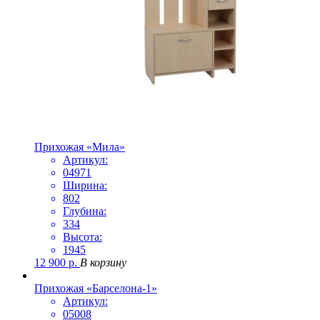
Прихожая «Мила»
Артикул:
04971
Ширина:
802
Глубина:
334
Высота:
1945
12 900
р.
В корзину
Прихожая «Барселона-1»
Артикул:
05008