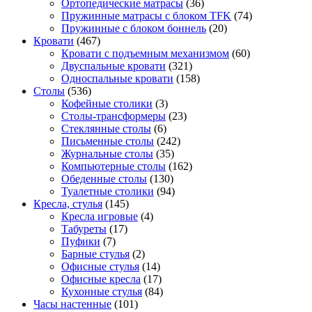
Ортопедические матрасы
(36)
Пружинные матрасы с блоком TFK
(74)
Пружинные с блоком боннель
(20)
Кровати
(467)
Кровати с подъемным механизмом
(60)
Двуспальные кровати
(321)
Односпальные кровати
(158)
Столы
(536)
Кофейные столики
(3)
Столы-трансформеры
(23)
Стеклянные столы
(6)
Письменные столы
(242)
Журнальные столы
(35)
Компьютерные столы
(162)
Обеденные столы
(130)
Туалетные столики
(94)
Кресла, стулья
(145)
Кресла игровые
(4)
Табуреты
(17)
Пуфики
(7)
Барные стулья
(2)
Офисные стулья
(14)
Офисные кресла
(17)
Кухонные стулья
(84)
Часы настенные
(101)