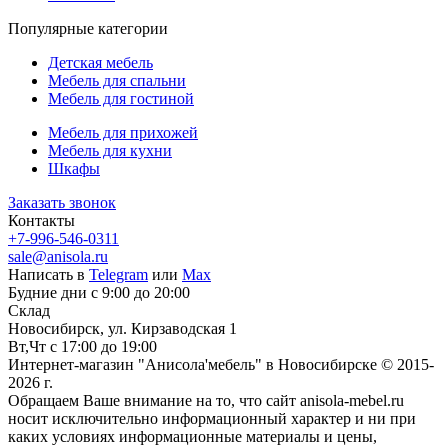
Популярные категории
Детская мебель
Мебель для спальни
Мебель для гостиной
Мебель для прихожей
Мебель для кухни
Шкафы
Заказать звонок
Контакты
+7-996-546-0311
sale@anisola.ru
Написать в
Telegram
или
Max
Будние дни с 9:00 до 20:00
Склад
Новосибирск, ул. Кирзаводская 1
Вт,Чт с 17:00 до 19:00
Интернет-магазин "Анисола'мебель" в Новосибирске © 2015-
2026 г.
Обращаем Ваше внимание на то, что сайт anisola-mebel.ru
носит исключительно информационный характер и ни при
каких условиях информационные материалы и цены,