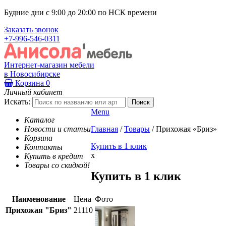
Будние дни с 9:00 до 20:00 по НСК времени
Заказать звонок
+7-996-546-0311
Интернет-магазин мебели
в Новосибирске
Корзина
0
Личный кабинет
Искать:
Menu
Каталог
Новости и статьи
Главная
/
Товары
/
Прихожая «Бриз»
Корзина
Купить в 1 клик
Контакты
x
Купить в кредит
Товары со скидкой!
Купить в 1 клик
Наименование
Цена
Фото
Прихожая "Бриз"
21110