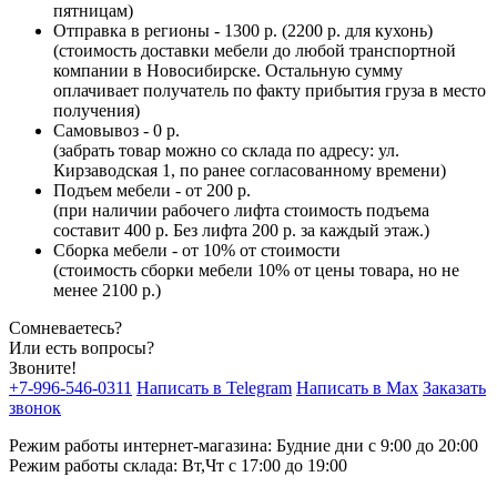
пятницам)
Отправка в регионы - 1300 р. (2200 р. для кухонь)
(стоимость доставки мебели до любой транспортной
компании в Новосибирске. Остальную сумму
оплачивает получатель по факту прибытия груза в место
получения)
Самовывоз - 0 р.
(забрать товар можно со склада по адресу: ул.
Кирзаводская 1, по ранее согласованному времени)
Подъем мебели - от 200 р.
(при наличии рабочего лифта стоимость подъема
составит 400 р. Без лифта 200 р. за каждый этаж.)
Сборка мебели - от 10% от стоимости
(стоимость сборки мебели 10% от цены товара, но не
менее 2100 р.)
Сомневаетесь?
Или есть вопросы?
Звоните!
+7-996-546-0311
Написать в Telegram
Написать в Max
Заказать
звонок
Режим работы интернет-магазина: Будние дни с 9:00 до 20:00
Режим работы склада: Вт,Чт с 17:00 до 19:00