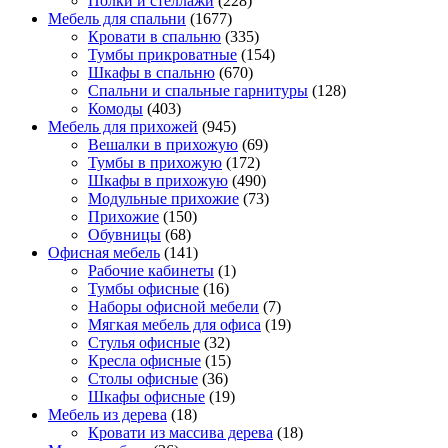
Полки и стеллажи
(228)
Мебель для спальни
(1677)
Кровати в спальню
(335)
Тумбы прикроватные
(154)
Шкафы в спальню
(670)
Спальни и спальные гарнитуры
(128)
Комоды
(403)
Мебель для прихожей
(945)
Вешалки в прихожую
(69)
Тумбы в прихожую
(172)
Шкафы в прихожую
(490)
Модульные прихожие
(73)
Прихожие
(150)
Обувницы
(68)
Офисная мебель
(141)
Рабочие кабинеты
(1)
Тумбы офисные
(16)
Наборы офисной мебели
(7)
Мягкая мебель для офиса
(19)
Стулья офисные
(32)
Кресла офисные
(15)
Столы офисные
(36)
Шкафы офисные
(19)
Мебель из дерева
(18)
Кровати из массива дерева
(18)