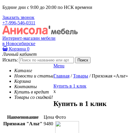
Будние дни с 9:00 до 20:00 по НСК времени
Заказать звонок
+7-996-546-0311
Интернет-магазин мебели
в Новосибирске
Корзина
0
Личный кабинет
Искать:
Menu
Каталог
Новости и статьи
Главная
/
Товары
/
Прихожая «Альт»
Корзина
Купить в 1 клик
Контакты
x
Купить в кредит
Товары со скидкой!
Купить в 1 клик
Наименование
Цена
Фото
Прихожая "Альт"
9480