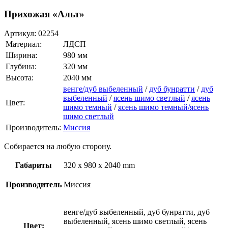
Прихожая «Альт»
Артикул:
02254
Материал:
ЛДСП
Ширина:
980 мм
Глубина:
320 мм
Высота:
2040 мм
венге/дуб выбеленный
/
дуб бунратти
/
дуб
выбеленный
/
ясень шимо светлый
/
ясень
Цвет:
шимо темный
/
ясень шимо темный/ясень
шимо светлый
Производитель:
Миссия
Собирается на любую сторону.
Габариты
320 x 980 x 2040 mm
Производитель
Миссия
венге/дуб выбеленный, дуб бунратти, дуб
выбеленный, ясень шимо светлый, ясень
Цвет: