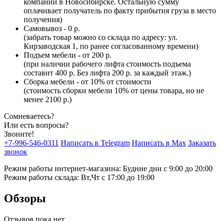
компании в Новосибирске. Остальную сумму
оплачивает получатель по факту прибытия груза в место
получения)
Самовывоз - 0 р.
(забрать товар можно со склада по адресу: ул.
Кирзаводская 1, по ранее согласованному времени)
Подъем мебели - от 200 р.
(при наличии рабочего лифта стоимость подъема
составит 400 р. Без лифта 200 р. за каждый этаж.)
Сборка мебели - от 10% от стоимости
(стоимость сборки мебели 10% от цены товара, но не
менее 2100 р.)
Сомневаетесь?
Или есть вопросы?
Звоните!
+7-996-546-0311
Написать в Telegram
Написать в Max
Заказать
звонок
Режим работы интернет-магазина: Будние дни с 9:00 до 20:00
Режим работы склада: Вт,Чт с 17:00 до 19:00
Обзоры
Отзывов пока нет.