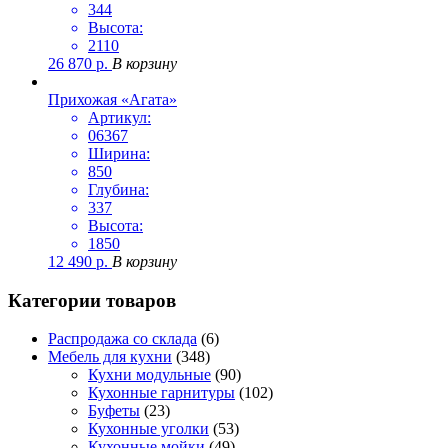
344
Высота:
2110
26 870
р.
В корзину
Прихожая «Агата»
Артикул:
06367
Ширина:
850
Глубина:
337
Высота:
1850
12 490
р.
В корзину
Категории товаров
Распродажа со склада
(6)
Мебель для кухни
(348)
Кухни модульные
(90)
Кухонные гарнитуры
(102)
Буфеты
(23)
Кухонные уголки
(53)
Кухонные мойки
(49)