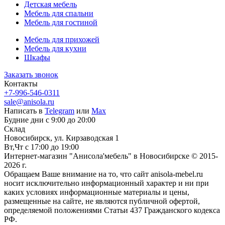
Детская мебель
Мебель для спальни
Мебель для гостиной
Мебель для прихожей
Мебель для кухни
Шкафы
Заказать звонок
Контакты
+7-996-546-0311
sale@anisola.ru
Написать в
Telegram
или
Max
Будние дни с 9:00 до 20:00
Склад
Новосибирск, ул. Кирзаводская 1
Вт,Чт с 17:00 до 19:00
Интернет-магазин "Анисола'мебель" в Новосибирске © 2015-
2026 г.
Обращаем Ваше внимание на то, что сайт anisola-mebel.ru
носит исключительно информационный характер и ни при
каких условиях информационные материалы и цены,
размещенные на сайте, не являются публичной офертой,
определяемой положениями Статьи 437 Гражданского кодекса
РФ.