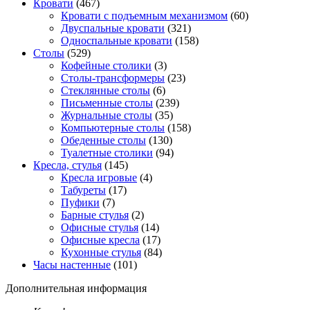
Кровати
(467)
Кровати с подъемным механизмом
(60)
Двуспальные кровати
(321)
Односпальные кровати
(158)
Столы
(529)
Кофейные столики
(3)
Столы-трансформеры
(23)
Стеклянные столы
(6)
Письменные столы
(239)
Журнальные столы
(35)
Компьютерные столы
(158)
Обеденные столы
(130)
Туалетные столики
(94)
Кресла, стулья
(145)
Кресла игровые
(4)
Табуреты
(17)
Пуфики
(7)
Барные стулья
(2)
Офисные стулья
(14)
Офисные кресла
(17)
Кухонные стулья
(84)
Часы настенные
(101)
Дополнительная информация