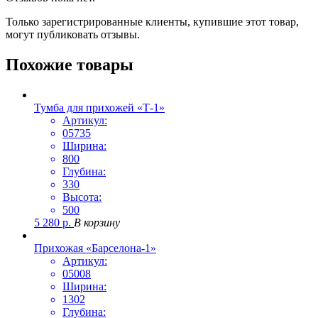
Только зарегистрированные клиенты, купившие этот товар,
могут публиковать отзывы.
Похожие товары
Тумба для прихожей «Т-1»
Артикул:
05735
Ширина:
800
Глубина:
330
Высота:
500
5 280
р.
В корзину
Прихожая «Барселона-1»
Артикул:
05008
Ширина:
1302
Глубина: