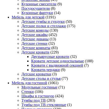
Кухонные смесители
(9)
Посудосушители
(8)
Кухонные фартуки
(14)
Мебель для детской
(1191)
Детские тумбы и сундуки
(50)
Детские полки и стеллажи
(175)
Детские комоды
(130)
Детские шкафы
(452)
Детские диваны
(13)
Детские стенки
(32)
Детские комнаты
(83)
Детские кровати
(229)
Двухъярусные кровати
(32)
Кровати детские односпальные
(188)
Кровати с выдвижной секцией
(7)
Кровати-чердаки
(9)
Детские кроватки
(3)
Детские столы и стулья
(77)
Мебель для гостиной
(1061)
Модульные гостиные
(71)
Стенки
(106)
Шкафы в гостиную
(424)
Тумбы под ТВ
(283)
Тумбы под ТВ стеклянные
(1)