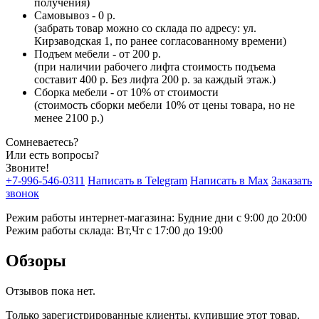
получения)
Самовывоз - 0 р.
(забрать товар можно со склада по адресу: ул.
Кирзаводская 1, по ранее согласованному времени)
Подъем мебели - от 200 р.
(при наличии рабочего лифта стоимость подъема
составит 400 р. Без лифта 200 р. за каждый этаж.)
Сборка мебели - от 10% от стоимости
(стоимость сборки мебели 10% от цены товара, но не
менее 2100 р.)
Сомневаетесь?
Или есть вопросы?
Звоните!
+7-996-546-0311
Написать в Telegram
Написать в Max
Заказать
звонок
Режим работы интернет-магазина: Будние дни с 9:00 до 20:00
Режим работы склада: Вт,Чт с 17:00 до 19:00
Обзоры
Отзывов пока нет.
Только зарегистрированные клиенты, купившие этот товар,