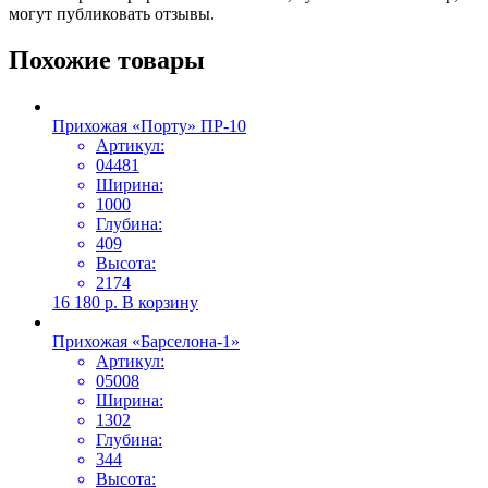
могут публиковать отзывы.
Похожие товары
Прихожая «Порту» ПР-10
Артикул:
04481
Ширина:
1000
Глубина:
409
Высота:
2174
16 180
р.
В корзину
Прихожая «Барселона-1»
Артикул:
05008
Ширина:
1302
Глубина:
344
Высота: