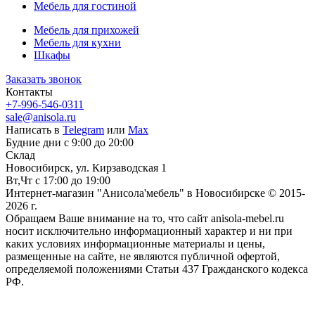
Мебель для гостиной
Мебель для прихожей
Мебель для кухни
Шкафы
Заказать звонок
Контакты
+7-996-546-0311
sale@anisola.ru
Написать в
Telegram
или
Max
Будние дни с 9:00 до 20:00
Склад
Новосибирск, ул. Кирзаводская 1
Вт,Чт с 17:00 до 19:00
Интернет-магазин "Анисола'мебель" в Новосибирске © 2015-
2026 г.
Обращаем Ваше внимание на то, что сайт anisola-mebel.ru
носит исключительно информационный характер и ни при
каких условиях информационные материалы и цены,
размещенные на сайте, не являются публичной офертой,
определяемой положениями Статьи 437 Гражданского кодекса
РФ.