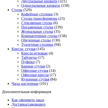
Двуспальные кровати
(321)
Односпальные кровати
(158)
Столы
(529)
Кофейные столики
(3)
Столы-трансформеры
(23)
Стеклянные столы
(6)
Письменные столы
(239)
Журнальные столы
(35)
Компьютерные столы
(158)
Обеденные столы
(130)
Туалетные столики
(94)
Кресла, стулья
(145)
Кресла игровые
(4)
Табуреты
(17)
Пуфики
(7)
Барные стулья
(2)
Офисные стулья
(14)
Офисные кресла
(17)
Кухонные стулья
(84)
Часы настенные
(101)
Дополнительная информация
Как оформить заказ
Доставка/самовывоз