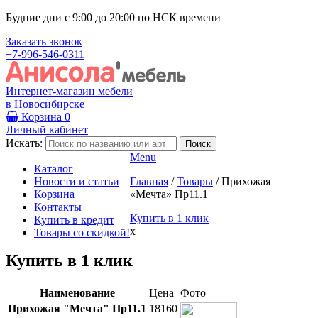
Будние дни с 9:00 до 20:00 по НСК времени
Заказать звонок
+7-996-546-0311
Интернет-магазин мебели
в Новосибирске
Корзина
0
Личный кабинет
Искать:
Menu
Каталог
Новости и статьи
Главная
/
Товары
/
Прихожая
Корзина
«Мечта» Пр11.1
Контакты
Купить в 1 клик
Купить в кредит
x
Товары со скидкой!
Купить в 1 клик
Наименование
Цена
Фото
Прихожая "Мечта" Пр11.1
18160