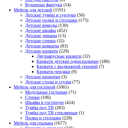
Кухонные фартуки
(14)
Мебель для детской
(1191)
Детские тумбы и сундуки
(50)
Детские полки и стеллажи
(175)
Детские комоды
(130)
Детские шкафы
(452)
Детские диваны
(13)
Детские стенки
(32)
Детские комнаты
(83)
Детские кровати
(229)
Двухъярусные кровати
(32)
Кровати детские односпальные
(188)
Кровати с выдвижной секцией
(7)
Кровати-чердаки
(9)
Детские кроватки
(3)
Детские столы и стулья
(77)
Мебель для гостиной
(1061)
Модульные гостиные
(71)
Стенки
(106)
Шкафы в гостиную
(424)
Тумбы под ТВ
(283)
Тумбы под ТВ стеклянные
(1)
Полки и стеллажи
(228)
Мебель для спальни
(1677)