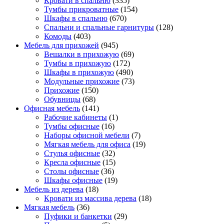
Кровати в спальню
(335)
Тумбы прикроватные
(154)
Шкафы в спальню
(670)
Спальни и спальные гарнитуры
(128)
Комоды
(403)
Мебель для прихожей
(945)
Вешалки в прихожую
(69)
Тумбы в прихожую
(172)
Шкафы в прихожую
(490)
Модульные прихожие
(73)
Прихожие
(150)
Обувницы
(68)
Офисная мебель
(141)
Рабочие кабинеты
(1)
Тумбы офисные
(16)
Наборы офисной мебели
(7)
Мягкая мебель для офиса
(19)
Стулья офисные
(32)
Кресла офисные
(15)
Столы офисные
(36)
Шкафы офисные
(19)
Мебель из дерева
(18)
Кровати из массива дерева
(18)
Мягкая мебель
(36)
Пуфики и банкетки
(29)