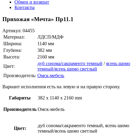
Обмен и возврат
Контакты
Прихожая «Мечта» Пр11.1
Артикул:
04455
Материал:
ЛДСП/МДФ
Ширина:
1140 мм
Глубина:
382 мм
Высота:
2160 мм
дуб сонома/сакраменто темный
/
ясень шимо
Цвет:
темный/ясень шимо светлый
Производитель:
Омск-мебель
Вариант исполнения есть на левую и на правую сторону.
Габариты
382 x 1140 x 2160 mm
Производитель
Омск-мебель
дуб сонома/сакраменто темный, ясень шимо
Цвет:
темный/ясень шимо светлый