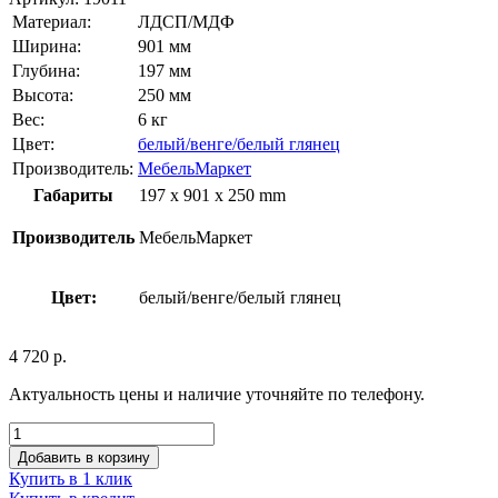
Материал:
ЛДСП/МДФ
Ширина:
901 мм
Глубина:
197 мм
Высота:
250 мм
Вес:
6 кг
Цвет:
белый/венге/белый глянец
Производитель:
МебельМаркет
Габариты
197 x 901 x 250 mm
Производитель
МебельМаркет
Цвет:
белый/венге/белый глянец
4 720
р.
Актуальность цены и наличие уточняйте по телефону.
Добавить в корзину
Купить в 1 клик