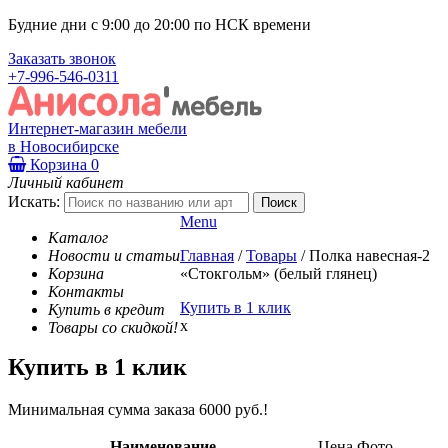
Будние дни с 9:00 до 20:00 по НСК времени
Заказать звонок
+7-996-546-0311
Интернет-магазин мебели
в Новосибирске
Корзина
0
Личный кабинет
Искать:
Menu
Каталог
Новости и статьи
Главная
/
Товары
/
Полка навесная-2
Корзина
«Стокгольм» (белый глянец)
Контакты
Купить в 1 клик
Купить в кредит
x
Товары со скидкой!
Купить в 1 клик
Минимальная сумма заказа 6000 руб.!
Наименование
Цена
Фото