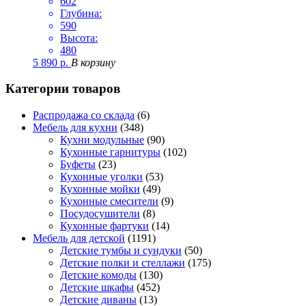
602
Глубина:
590
Высота:
480
5 890
р.
В корзину
Категории товаров
Распродажа со склада
(6)
Мебель для кухни
(348)
Кухни модульные
(90)
Кухонные гарнитуры
(102)
Буфеты
(23)
Кухонные уголки
(53)
Кухонные мойки
(49)
Кухонные смесители
(9)
Посудосушители
(8)
Кухонные фартуки
(14)
Мебель для детской
(1191)
Детские тумбы и сундуки
(50)
Детские полки и стеллажи
(175)
Детские комоды
(130)
Детские шкафы
(452)
Детские диваны
(13)