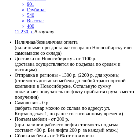
901
Глубина:
540
Высота:
400
12 230
р.
В корзину
Наличная/безналичная оплата
(наличными при доставке товара по Новосибирску или
самовывозе со склада)
Доставка по Новосибирску - от 1100 р.
(доставка осуществляется до подъезда по средам и
пятницам)
Отправка в регионы - 1300 р. (2200 р. для кухонь)
(стоимость доставки мебели до любой транспортной
компании в Новосибирске. Остальную сумму
оплачивает получатель по факту прибытия груза в место
получения)
Самовывоз - 0 р.
(забрать товар можно со склада по адресу: ул.
Кирзаводская 1, по ранее согласованному времени)
Подъем мебели - от 200 р.
(при наличии рабочего лифта стоимость подъема
составит 400 р. Без лифта 200 р. за каждый этаж.)
Сборка мебели - от 10% от стоимости