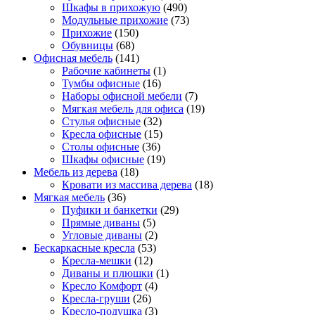
Шкафы в прихожую
(490)
Модульные прихожие
(73)
Прихожие
(150)
Обувницы
(68)
Офисная мебель
(141)
Рабочие кабинеты
(1)
Тумбы офисные
(16)
Наборы офисной мебели
(7)
Мягкая мебель для офиса
(19)
Стулья офисные
(32)
Кресла офисные
(15)
Столы офисные
(36)
Шкафы офисные
(19)
Мебель из дерева
(18)
Кровати из массива дерева
(18)
Мягкая мебель
(36)
Пуфики и банкетки
(29)
Прямые диваны
(5)
Угловые диваны
(2)
Бескаркасные кресла
(53)
Кресла-мешки
(12)
Диваны и плюшки
(1)
Кресло Комфорт
(4)
Кресла-груши
(26)
Кресло-подушка
(3)