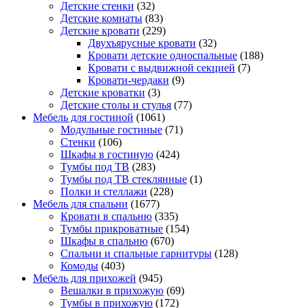
Детские стенки
(32)
Детские комнаты
(83)
Детские кровати
(229)
Двухъярусные кровати
(32)
Кровати детские односпальные
(188)
Кровати с выдвижной секцией
(7)
Кровати-чердаки
(9)
Детские кроватки
(3)
Детские столы и стулья
(77)
Мебель для гостиной
(1061)
Модульные гостиные
(71)
Стенки
(106)
Шкафы в гостиную
(424)
Тумбы под ТВ
(283)
Тумбы под ТВ стеклянные
(1)
Полки и стеллажи
(228)
Мебель для спальни
(1677)
Кровати в спальню
(335)
Тумбы прикроватные
(154)
Шкафы в спальню
(670)
Спальни и спальные гарнитуры
(128)
Комоды
(403)
Мебель для прихожей
(945)
Вешалки в прихожую
(69)
Тумбы в прихожую
(172)