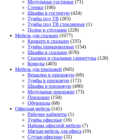
Модульные гостиные
(71)
Стенки
(106)
Шкафы в гостиную
(424)
Тумбы под ТВ
(283)
Тумбы под ТВ стеклянные
(1)
Полки и стеллажи
(228)
Мебель для спальни
(1677)
Кровати в спальню
(335)
Тумбы прикроватные
(154)
Шкафы в спальню
(670)
Спальни и спальные гарнитуры
(128)
Комоды
(403)
Мебель для прихожей
(945)
Вешалки в прихожую
(69)
Тумбы в прихожую
(172)
Шкафы в прихожую
(490)
Модульные прихожие
(73)
Прихожие
(150)
Обувницы
(68)
Офисная мебель
(141)
Рабочие кабинеты
(1)
Тумбы офисные
(16)
Наборы офисной мебели
(7)
Мягкая мебель для офиса
(19)
Стулья офисные
(32)