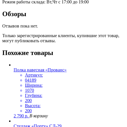
Режим работы склада: Вт,Чт с 17:00 до 19:00
Обзоры
Отзывов пока нет.
Только зарегистрированные клиенты, купившие этот товар,
могут публиковать отзывы.
Похожие товары
Полка навесная «Прованс»
Артикул:
04189
Ширина:
1070
Глубина:
200
Высота:
200
2 790
р.
В корзину
Стеллаж «Порту» СЛ-29