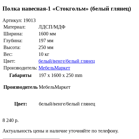
Полка навесная-1 «Стокгольм» (белый глянец)
Артикул:
19013
Материал:
ЛДСП/МДФ
Ширина:
1600 мм
Глубина:
197 мм
Высота:
250 мм
Вес:
10 кг
Цвет:
белый/венге/белый глянец
Производитель:
МебельМаркет
Габариты
197 x 1600 x 250 mm
Производитель
МебельМаркет
Цвет:
белый/венге/белый глянец
8 240
р.
Актуальность цены и наличие уточняйте по телефону.