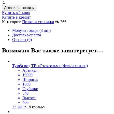
Добавить в корзину
Купить в 1 клик
Купить в кредит
Категория:
Полки и стеллажи
366
Модули товара (3 шт.)
Доставка/оплата
Отзывы (0)
Возможно Вас также заинтересует…
Тумба под ТВ «Стокгольм» (белый глянец)
Артикул:
19009
Ширина:
1800
Глубина:
540
Высота:
400
23 280
р.
В корзину