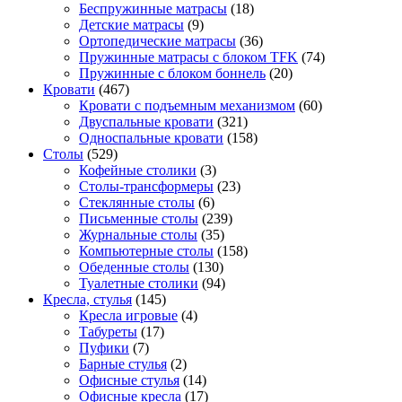
Беспружинные матрасы
(18)
Детские матрасы
(9)
Ортопедические матрасы
(36)
Пружинные матрасы с блоком TFK
(74)
Пружинные с блоком боннель
(20)
Кровати
(467)
Кровати с подъемным механизмом
(60)
Двуспальные кровати
(321)
Односпальные кровати
(158)
Столы
(529)
Кофейные столики
(3)
Столы-трансформеры
(23)
Стеклянные столы
(6)
Письменные столы
(239)
Журнальные столы
(35)
Компьютерные столы
(158)
Обеденные столы
(130)
Туалетные столики
(94)
Кресла, стулья
(145)
Кресла игровые
(4)
Табуреты
(17)
Пуфики
(7)
Барные стулья
(2)
Офисные стулья
(14)
Офисные кресла
(17)