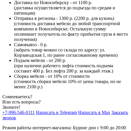
Доставка по Новосибирску - от 1100 р.
(доставка осуществляется до подъезда по средам и
пятницам)
Отправка в регионы - 1300 р. (2200 р. для кухонь)
(стоимость доставки мебели до любой транспортной
компании в Новосибирске. Остальную сумму
оплачивает получатель по факту прибытия груза в место
получения)
Самовывоз - 0 р.
(забрать товар можно со склада по адресу: ул.
Кирзаводская 1, по ранее согласованному времени)
Подъем мебели - от 200 р.
(при наличии рабочего лифта стоимость подъема
составит 400 р. Без лифта 200 р. за каждый этаж.)
Сборка мебели - от 10% от стоимости
(стоимость сборки мебели 10% от цены товара, но не
менее 2100 р.)
Сомневаетесь?
Или есть вопросы?
Звоните!
+7-996-546-0311
Написать в Telegram
Написать в Max
Заказать
звонок
Режим работы интернет-магазина: Будние дни с 9:00 до 20:00