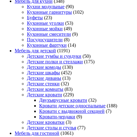
Мебель для кухни
(348)
Кухни модульные
(90)
Кухонные гарнитуры
(102)
Буфеты
(23)
Кухонные уголки
(53)
Кухонные мойки
(49)
Кухонные смесители
(9)
Посудосушители
(8)
Кухонные фартуки
(14)
Мебель для детской
(1191)
Детские тумбы и сундуки
(50)
Детские полки и стеллажи
(175)
Детские комоды
(130)
Детские шкафы
(452)
Детские диваны
(13)
Детские стенки
(32)
Детские комнаты
(83)
Детские кровати
(229)
Двухъярусные кровати
(32)
Кровати детские односпальные
(188)
Кровати с выдвижной секцией
(7)
Кровати-чердаки
(9)
Детские кроватки
(3)
Детские столы и стулья
(77)
Мебель для гостиной
(1061)