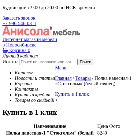
Будние дни с 9:00 до 20:00 по НСК времени
Заказать звонок
+7-996-546-0311
Интернет-магазин мебели
в Новосибирске
Корзина
0
Личный кабинет
Искать:
Menu
Каталог
Новости и статьи
Главная
/
Товары
/
Полка навесная-1
Корзина
«Стокгольм» (белый глянец)
Контакты
Купить в 1 клик
Купить в кредит
x
Товары со скидкой!
Купить в 1 клик
Наименование
Цена
Фото
Полка навесная-1 "Стокгольм" (белый
8240