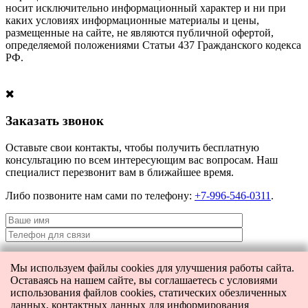
носит исключительно информационный характер и ни при
каких условиях информационные материалы и цены,
размещенные на сайте, не являются публичной офертой,
определяемой положениями Статьи 437 Гражданского кодекса
РФ.
Заказать звонок
Оставьте свои контакты, чтобы получить бесплатную
консультацию по всем интересующим вас вопросам. Наш
специалист перезвонит вам в ближайшее время.
Либо позвоните нам сами по телефону:
+7-996-546-0311
.
Мы используем файлы cookies для улучшения работы сайта.
Я даю согласие на
обработку персональных данных
и согласие на
Оставаясь на нашем сайте, вы соглашаетесь с условиями
передачу этих данных третьим лицам.
использования файлов cookies, статических обезличенных
данных, контактных данных для информирования