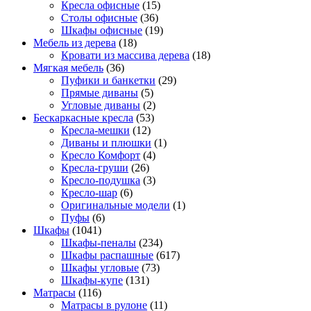
Кресла офисные
(15)
Столы офисные
(36)
Шкафы офисные
(19)
Мебель из дерева
(18)
Кровати из массива дерева
(18)
Мягкая мебель
(36)
Пуфики и банкетки
(29)
Прямые диваны
(5)
Угловые диваны
(2)
Бескаркасные кресла
(53)
Кресла-мешки
(12)
Диваны и плюшки
(1)
Кресло Комфорт
(4)
Кресла-груши
(26)
Кресло-подушка
(3)
Кресло-шар
(6)
Оригинальные модели
(1)
Пуфы
(6)
Шкафы
(1041)
Шкафы-пеналы
(234)
Шкафы распашные
(617)
Шкафы угловые
(73)
Шкафы-купе
(131)
Матрасы
(116)
Матрасы в рулоне
(11)