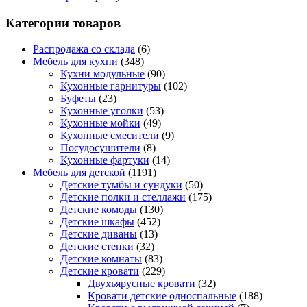
Категории товаров
Распродажа со склада
(6)
Мебель для кухни
(348)
Кухни модульные
(90)
Кухонные гарнитуры
(102)
Буфеты
(23)
Кухонные уголки
(53)
Кухонные мойки
(49)
Кухонные смесители
(9)
Посудосушители
(8)
Кухонные фартуки
(14)
Мебель для детской
(1191)
Детские тумбы и сундуки
(50)
Детские полки и стеллажи
(175)
Детские комоды
(130)
Детские шкафы
(452)
Детские диваны
(13)
Детские стенки
(32)
Детские комнаты
(83)
Детские кровати
(229)
Двухъярусные кровати
(32)
Кровати детские односпальные
(188)