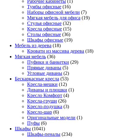
Рабочие кабинеты
(1)
Тумбы офисные
(16)
Наборы офисной мебели
(7)
Мягкая мебель для офиса
(19)
Стулья офисные
(32)
Кресла офисные
(15)
Столы офисные
(36)
Шкафы офисные
(19)
Мебель из дерева
(18)
Кровати из массива дерева
(18)
Мягкая мебель
(36)
Пуфики и банкетки
(29)
Прямые диваны
(5)
Угловые диваны
(2)
Бескаркасные кресла
(53)
Кресла-мешки
(12)
Диваны и плюшки
(1)
Кресло Комфорт
(4)
Кресла-груши
(26)
Кресло-подушка
(3)
Кресло-шар
(6)
Оригинальные модели
(1)
Пуфы
(6)
Шкафы
(1041)
Шкафы-пеналы
(234)