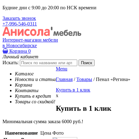
Будние дни с 9:00 до 20:00 по НСК времени
Заказать звонок
+7-996-546-0311
Интернет-магазин мебели
в Новосибирске
Корзина
0
Личный кабинет
Искать:
Menu
Каталог
Новости и статьи
Главная
/
Товары
/
Пенал «Регина»
Корзина
Купить в 1 клик
Контакты
x
Купить в кредит
Товары со скидкой!
Купить в 1 клик
Минимальная сумма заказа 6000 руб.!
Наименование
Цена
Фото