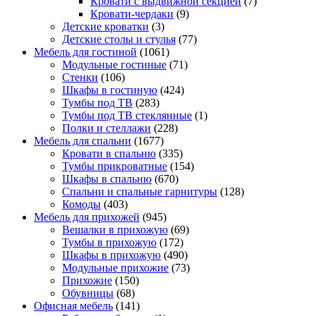
Кровати с выдвижной секцией
(7)
Кровати-чердаки
(9)
Детские кроватки
(3)
Детские столы и стулья
(77)
Мебель для гостиной
(1061)
Модульные гостиные
(71)
Стенки
(106)
Шкафы в гостиную
(424)
Тумбы под ТВ
(283)
Тумбы под ТВ стеклянные
(1)
Полки и стеллажи
(228)
Мебель для спальни
(1677)
Кровати в спальню
(335)
Тумбы прикроватные
(154)
Шкафы в спальню
(670)
Спальни и спальные гарнитуры
(128)
Комоды
(403)
Мебель для прихожей
(945)
Вешалки в прихожую
(69)
Тумбы в прихожую
(172)
Шкафы в прихожую
(490)
Модульные прихожие
(73)
Прихожие
(150)
Обувницы
(68)
Офисная мебель
(141)