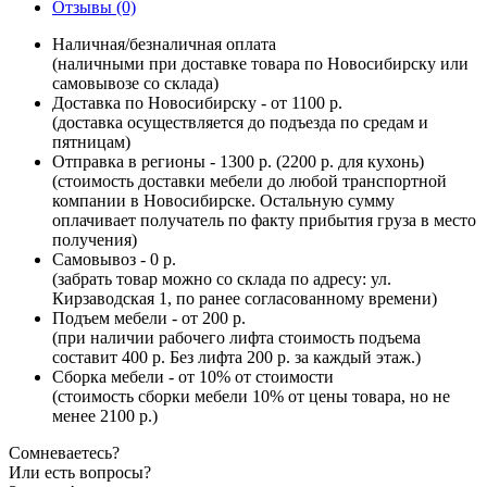
Отзывы (0)
Наличная/безналичная оплата
(наличными при доставке товара по Новосибирску или
самовывозе со склада)
Доставка по Новосибирску - от 1100 р.
(доставка осуществляется до подъезда по средам и
пятницам)
Отправка в регионы - 1300 р. (2200 р. для кухонь)
(стоимость доставки мебели до любой транспортной
компании в Новосибирске. Остальную сумму
оплачивает получатель по факту прибытия груза в место
получения)
Самовывоз - 0 р.
(забрать товар можно со склада по адресу: ул.
Кирзаводская 1, по ранее согласованному времени)
Подъем мебели - от 200 р.
(при наличии рабочего лифта стоимость подъема
составит 400 р. Без лифта 200 р. за каждый этаж.)
Сборка мебели - от 10% от стоимости
(стоимость сборки мебели 10% от цены товара, но не
менее 2100 р.)
Сомневаетесь?
Или есть вопросы?