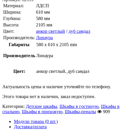
Материал:
ЛДСП
Ширина:
610 мм
Глубина:
580 мм
Высота:
2105 мм
Цвет:
анкор светлый
/
дуб самдал
Производитель:
Линаура
Габариты
580 x 610 x 2105 mm
Производитель
Линаура
Цвет:
анкор светлый, дуб самдал
Актуальность цены и наличие уточняйте по телефону.
Этого товара нет в наличии, заказ недоступен.
Категории:
Детские шкафы
,
Шкафы в гостиную
,
Шкафы в
спальню
,
Шкафы в прихожую
,
Шкафы-пеналы
909
Модули товара (0 шт.)
Доставка/оплата