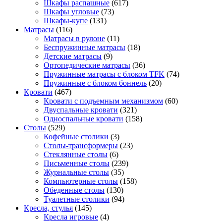
Шкафы распашные
(617)
Шкафы угловые
(73)
Шкафы-купе
(131)
Матрасы
(116)
Матрасы в рулоне
(11)
Беспружинные матрасы
(18)
Детские матрасы
(9)
Ортопедические матрасы
(36)
Пружинные матрасы с блоком TFK
(74)
Пружинные с блоком боннель
(20)
Кровати
(467)
Кровати с подъемным механизмом
(60)
Двуспальные кровати
(321)
Односпальные кровати
(158)
Столы
(529)
Кофейные столики
(3)
Столы-трансформеры
(23)
Стеклянные столы
(6)
Письменные столы
(239)
Журнальные столы
(35)
Компьютерные столы
(158)
Обеденные столы
(130)
Туалетные столики
(94)
Кресла, стулья
(145)
Кресла игровые
(4)