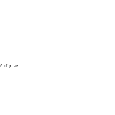
й «Прага»