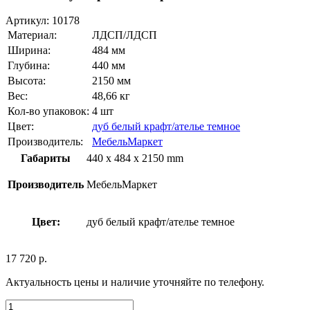
Артикул:
10178
Материал:
ЛДСП/ЛДСП
Ширина:
484 мм
Глубина:
440 мм
Высота:
2150 мм
Вес:
48,66 кг
Кол-во упаковок:
4 шт
Цвет:
дуб белый крафт/ателье темное
Производитель:
МебельМаркет
Габариты
440 x 484 x 2150 mm
Производитель
МебельМаркет
Цвет:
дуб белый крафт/ателье темное
17 720
р.
Актуальность цены и наличие уточняйте по телефону.