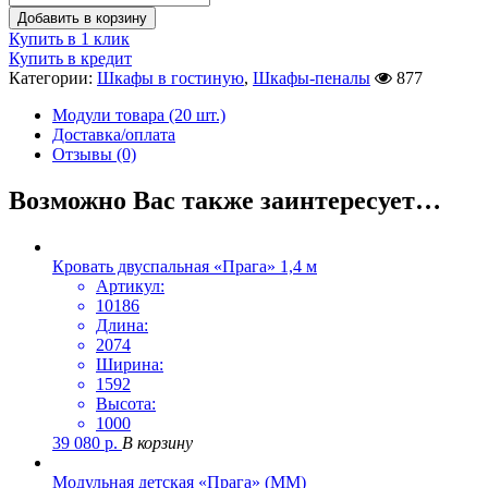
Добавить в корзину
Купить в 1 клик
Купить в кредит
Категории:
Шкафы в гостиную
,
Шкафы-пеналы
877
Модули товара (20 шт.)
Доставка/оплата
Отзывы (0)
Возможно Вас также заинтересует…
Кровать двуспальная «Прага» 1,4 м
Артикул:
10186
Длина:
2074
Ширина:
1592
Высота:
1000
39 080
р.
В корзину
Модульная детская «Прага» (ММ)