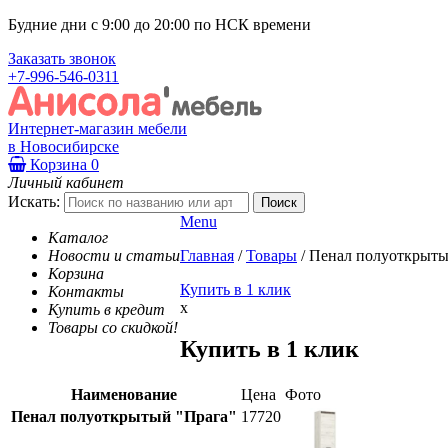
Будние дни с 9:00 до 20:00 по НСК времени
Заказать звонок
+7-996-546-0311
Интернет-магазин мебели
в Новосибирске
Корзина
0
Личный кабинет
Искать:
Menu
Каталог
Новости и статьи
Главная
/
Товары
/
Пенал полуоткрыты
Корзина
Купить в 1 клик
Контакты
x
Купить в кредит
Товары со скидкой!
Купить в 1 клик
Наименование
Цена
Фото
Пенал полуоткрытый "Прага"
17720