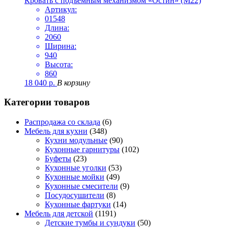
Кровать с подъемным механизмом «Остин» (М22)
Артикул:
01548
Длина:
2060
Ширина:
940
Высота:
860
18 040
р.
В корзину
Категории товаров
Распродажа со склада
(6)
Мебель для кухни
(348)
Кухни модульные
(90)
Кухонные гарнитуры
(102)
Буфеты
(23)
Кухонные уголки
(53)
Кухонные мойки
(49)
Кухонные смесители
(9)
Посудосушители
(8)
Кухонные фартуки
(14)
Мебель для детской
(1191)
Детские тумбы и сундуки
(50)