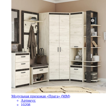
Модульная прихожая «Прага» (ММ)
Артикул:
10208