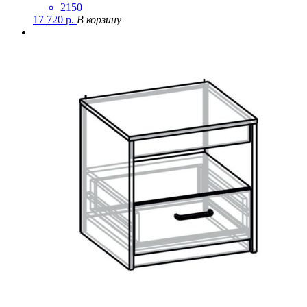
2150
17 720
р.
В корзину