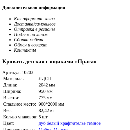
Дополнительная информация
Как оформить заказ
Доставка/самовывоз
Отправка в регионы
Подъем на этаж
Сборка мебели
Обмен и возврат
Контакты
Кровать детская с ящиками «Прага»
Артикул:
10203
Материал:
ЛДСП
Длина:
2042 мм
Ширина:
950 мм
Высота:
775 мм
Спальное место:
900*2000 мм
Вес:
82,42 кг
Кол-во упаковок:
5 шт
Цвет:
дуб белый крафт/ателье темное
Производитель:
МебельМаркет