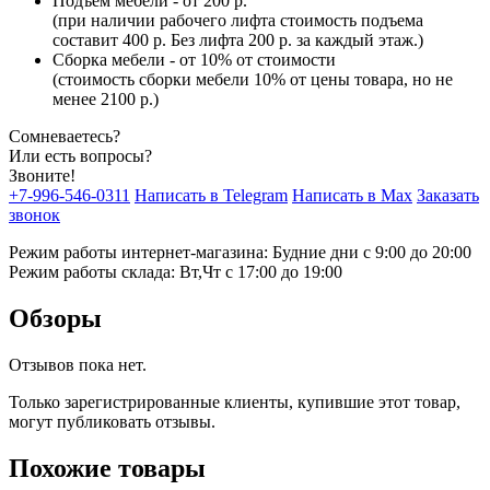
Подъем мебели - от 200 р.
(при наличии рабочего лифта стоимость подъема
составит 400 р. Без лифта 200 р. за каждый этаж.)
Сборка мебели - от 10% от стоимости
(стоимость сборки мебели 10% от цены товара, но не
менее 2100 р.)
Сомневаетесь?
Или есть вопросы?
Звоните!
+7-996-546-0311
Написать в Telegram
Написать в Max
Заказать
звонок
Режим работы интернет-магазина: Будние дни с 9:00 до 20:00
Режим работы склада: Вт,Чт с 17:00 до 19:00
Обзоры
Отзывов пока нет.
Только зарегистрированные клиенты, купившие этот товар,
могут публиковать отзывы.
Похожие товары