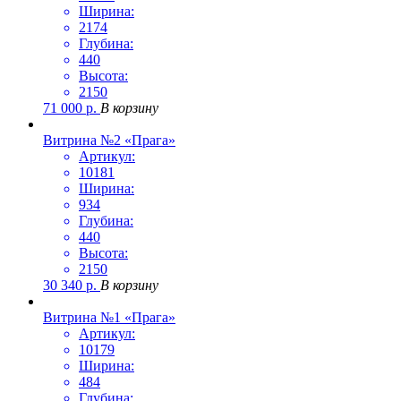
Ширина:
2174
Глубина:
440
Высота:
2150
71 000
р.
В корзину
Витрина №2 «Прага»
Артикул:
10181
Ширина:
934
Глубина:
440
Высота:
2150
30 340
р.
В корзину
Витрина №1 «Прага»
Артикул:
10179
Ширина:
484
Глубина: