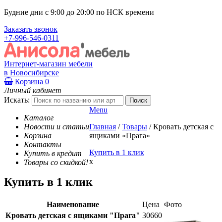
Будние дни с 9:00 до 20:00 по НСК времени
Заказать звонок
+7-996-546-0311
Интернет-магазин мебели
в Новосибирске
Корзина
0
Личный кабинет
Искать:
Menu
Каталог
Новости и статьи
Главная
/
Товары
/
Кровать детская с
Корзина
ящиками «Прага»
Контакты
Купить в 1 клик
Купить в кредит
x
Товары со скидкой!
Купить в 1 клик
Наименование
Цена
Фото
Кровать детская с ящиками "Прага"
30660