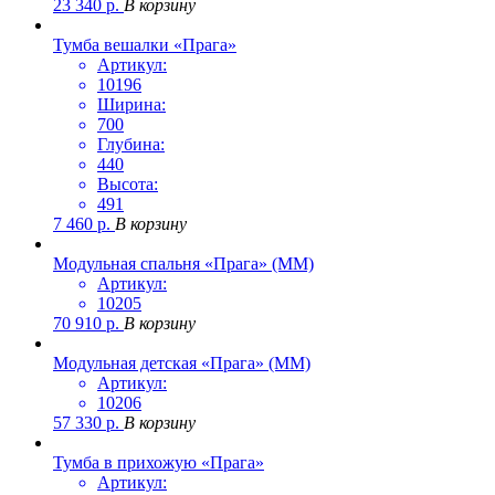
23 340
р.
В корзину
Тумба вешалки «Прага»
Артикул:
10196
Ширина:
700
Глубина:
440
Высота:
491
7 460
р.
В корзину
Модульная спальня «Прага» (ММ)
Артикул:
10205
70 910
р.
В корзину
Модульная детская «Прага» (ММ)
Артикул:
10206
57 330
р.
В корзину
Тумба в прихожую «Прага»
Артикул: