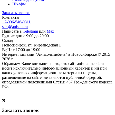
Шкафы
Заказать звонок
Контакты
+7-996-546-0311
sale@anisola.ru
Написать в
Telegram
или
Max
Будние дни с 9:00 до 20:00
Склад
Новосибирск, ул. Кирзаводская 1
Вт,Чт с 17:00 до 19:00
Интернет-магазин "Анисола'мебель" в Новосибирске © 2015-
2026 г.
Обращаем Ваше внимание на то, что сайт anisola-mebel.ru
носит исключительно информационный характер и ни при
каких условиях информационные материалы и цены,
размещенные на сайте, не являются публичной офертой,
определяемой положениями Статьи 437 Гражданского кодекса
РФ.
Заказать звонок