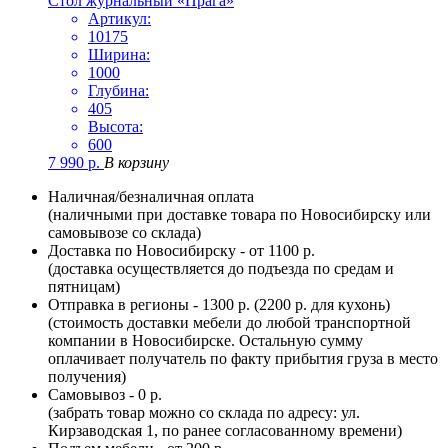
Стол журнальный «Прага»
Артикул:
10175
Ширина:
1000
Глубина:
405
Высота:
600
7 990
р.
В корзину
Наличная/безналичная оплата
(наличными при доставке товара по Новосибирску или
самовывозе со склада)
Доставка по Новосибирску - от 1100 р.
(доставка осуществляется до подъезда по средам и
пятницам)
Отправка в регионы - 1300 р. (2200 р. для кухонь)
(стоимость доставки мебели до любой транспортной
компании в Новосибирске. Остальную сумму
оплачивает получатель по факту прибытия груза в место
получения)
Самовывоз - 0 р.
(забрать товар можно со склада по адресу: ул.
Кирзаводская 1, по ранее согласованному времени)