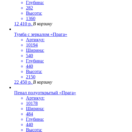
Глубина:
282
Высота:
1360
12 410
р.
В корзину
Тумба с зеркалом «Прага»
Артикул:
10194
Ширина:
540
Глубина:
440
Высота:
2150
22 450
р.
В корзину
Пенал полуоткрытый «Прага»
Артикул:
10178
Ширина:
484
Глубина:
440
Высота: