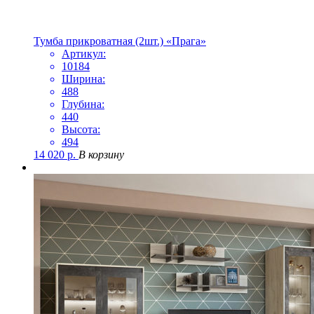
Тумба прикроватная (2шт.) «Прага»
Артикул:
10184
Ширина:
488
Глубина:
440
Высота:
494
14 020
р.
В корзину