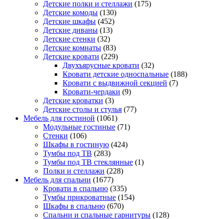
Детские полки и стеллажи
(175)
Детские комоды
(130)
Детские шкафы
(452)
Детские диваны
(13)
Детские стенки
(32)
Детские комнаты
(83)
Детские кровати
(229)
Двухъярусные кровати
(32)
Кровати детские односпальные
(188)
Кровати с выдвижной секцией
(7)
Кровати-чердаки
(9)
Детские кроватки
(3)
Детские столы и стулья
(77)
Мебель для гостиной
(1061)
Модульные гостиные
(71)
Стенки
(106)
Шкафы в гостиную
(424)
Тумбы под ТВ
(283)
Тумбы под ТВ стеклянные
(1)
Полки и стеллажи
(228)
Мебель для спальни
(1677)
Кровати в спальню
(335)
Тумбы прикроватные
(154)
Шкафы в спальню
(670)
Спальни и спальные гарнитуры
(128)